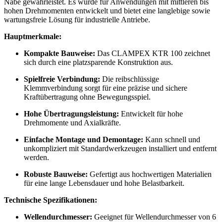
Nabe gewährleistet. Es wurde für Anwendungen mit mittleren bis
hohen Drehmomenten entwickelt und bietet eine langlebige sowie
wartungsfreie Lösung für industrielle Antriebe.
Hauptmerkmale:
Kompakte Bauweise:
Das CLAMPEX KTR 100 zeichnet
sich durch eine platzsparende Konstruktion aus.
Spielfreie Verbindung:
Die reibschlüssige
Klemmverbindung sorgt für eine präzise und sichere
Kraftübertragung ohne Bewegungsspiel.
Hohe Übertragungsleistung:
Entwickelt für hohe
Drehmomente und Axialkräfte.
Einfache Montage und Demontage:
Kann schnell und
unkompliziert mit Standardwerkzeugen installiert und entfernt
werden.
Robuste Bauweise:
Gefertigt aus hochwertigen Materialien
für eine lange Lebensdauer und hohe Belastbarkeit.
Technische Spezifikationen:
Wellendurchmesser:
Geeignet für Wellendurchmesser von 6