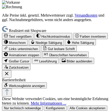
Alle Preise inkl. gesetzl. Mehrwertsteuer zzgl.
Versandkosten
und
ggf. Nachnahmegebühren, wenn nicht anders angegeben.
Realisiert mit Shopware
Text vergrößern
Hochkontrastmodus
Farben invertieren
Monochrom
Niedrige Sättigung
Hohe Sättigung
Links unterstreichen
Gut lesbare Schrift
Animationen stoppen
Überschriften hervorheben
Großer Cursor
Leseführung
Bilder ausblenden
Zurücksetzen
Barrierefreiheit
Werkzeugleiste anzeigen
Diese Website verwendet Cookies, um eine bestmögliche Erfahrung
bieten zu können.
Mehr Informationen ...
Nur technisch notwendige
Konfigurieren
Alle Cookies akzeptieren