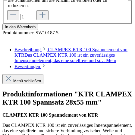
die Schaltflächen um die Anzahl zu erhöhen oder zu
reduzieren.
In den Warenkorb
Produktnummer:
SW10187.5
Beschreibung
CLAMPEX KTR 100 Spannelement von
KTRDas CLAMPEX KTR 100 ist ein zuverlässiges
Innenspannelement, das eine spielfreie und si…
Mehr
Bewertungen
Menü schließen
Produktinformationen "KTR CLAMPEX
KTR 100 Spannsatz 28x55 mm"
CLAMPEX KTR 100 Spannelement von KTR
Das CLAMPEX KTR 100 ist ein zuverlässiges Innenspannelement,
das eine spielfreie und sichere Verbindung zwischen Welle und