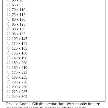
60 x 90
65 x 95
70 x 110
75 x 115
80 x 120
85 x 125
90 x 130
95 x 135
100 x 145
110 x 155
120 x 165
130 x 180
140 x 190
150 x 200
160 x 210
170 x 225
180 x 235
190 x 250
200 x 260
220 x 285
240 x 305
Produkt Anzahl: Gib den gewünschten Wert ein oder benutze