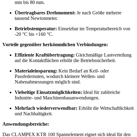
mm bis 80 mm.
Übertragbares Drehmoment:
Je nach Größe mehrere
tausend Newtonmeter.
Betriebstemperatur:
Einsetzbar im Temperaturbereich von
-20 °C bis +160 °C.
Vorteile gegenüber herkömmlichen Verbindungen:
Effiziente Kraftübertragung:
Gleichmäßige Lastverteilung
auf die Kontaktflächen erhöht die Betriebssicherheit.
Materialeinsparung:
Kein Bedarf an Keil- oder
Passfedernuten, wodurch kleinere Wellen- und
Nabenabmessungen möglich sind.
Vielseitige Einsatzmöglichkeiten:
Ideal für zahlreiche
Industrie- und Maschinenbauanwendungen.
Mehrfach wiederverwendbar:
Erhöht die Wirtschaftlichkeit
und Nachhaltigkeit.
Anwendungsbereiche:
Das CLAMPEX KTR 100 Spannelement eignet sich ideal für den