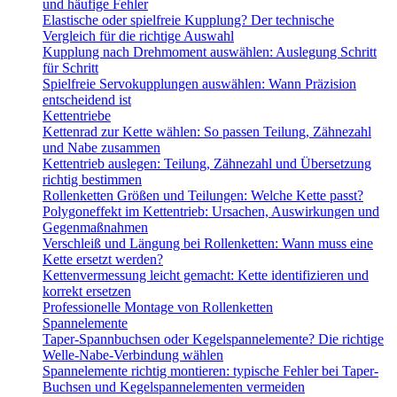
und häufige Fehler
Elastische oder spielfreie Kupplung? Der technische
Vergleich für die richtige Auswahl
Kupplung nach Drehmoment auswählen: Auslegung Schritt
für Schritt
Spielfreie Servokupplungen auswählen: Wann Präzision
entscheidend ist
Kettentriebe
Kettenrad zur Kette wählen: So passen Teilung, Zähnezahl
und Nabe zusammen
Kettentrieb auslegen: Teilung, Zähnezahl und Übersetzung
richtig bestimmen
Rollenketten Größen und Teilungen: Welche Kette passt?
Polygoneffekt im Kettentrieb: Ursachen, Auswirkungen und
Gegenmaßnahmen
Verschleiß und Längung bei Rollenketten: Wann muss eine
Kette ersetzt werden?
Kettenvermessung leicht gemacht: Kette identifizieren und
korrekt ersetzen
Professionelle Montage von Rollenketten
Spannelemente
Taper-Spannbuchsen oder Kegelspannelemente? Die richtige
Welle-Nabe-Verbindung wählen
Spannelemente richtig montieren: typische Fehler bei Taper-
Buchsen und Kegelspannelementen vermeiden