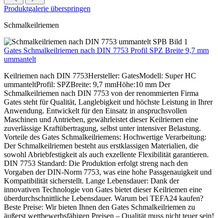
Produktgalerie überspringen
Schmalkeilriemen
Gates Schmalkeilriemen nach DIN 7753 Profil SPZ Breite 9,7 mm
ummantelt
Keilriemen nach DIN 7753Hersteller: GatesModell: Super HC
ummanteltProfil: SPZBreite: 9,7 mmHöhe:10 mm Der
Schmalkeilriemen nach DIN 7753 von der renommierten Firma
Gates steht für Qualität, Langlebigkeit und höchste Leistung in Ihrer
Anwendung. Entwickelt für den Einsatz in anspruchsvollen
Maschinen und Antrieben, gewährleistet dieser Keilriemen eine
zuverlässige Kraftübertragung, selbst unter intensiver Belastung.
Vorteile des Gates Schmalkeilriemens: Hochwertige Verarbeitung:
Der Schmalkeilriemen besteht aus erstklassigen Materialien, die
sowohl Abriebfestigkeit als auch exzellente Flexibilität garantieren.
DIN 7753 Standard: Die Produktion erfolgt streng nach den
Vorgaben der DIN-Norm 7753, was eine hohe Passgenauigkeit und
Kompatibilität sicherstellt. Lange Lebensdauer: Dank der
innovativen Technologie von Gates bietet dieser Keilriemen eine
überdurchschnittliche Lebensdauer. Warum bei TEFA24 kaufen?
Beste Preise: Wir bieten Ihnen den Gates Schmalkeilriemen zu
äußerst wettbewerbsfähigen Preisen – Qualität muss nicht teuer sein!