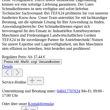
können wir eine sofortige Lieferung garantieren. Der Gates
Schmalkeilriemen ist stets verfügbar und sofort lieferbar.
Technischer Sachverstand: Bei TEFA24 profitieren Sie von unserem
fundierten Know-how. Unser Team unterstützt Sie mit fachkundiger
Beratung, um die optimale Lösung für Ihre Anwendung zu finden.
Anwendungsbereiche: Der Schmalkeilriemen eignet sich
hervorragend für den Einsatz in: Industriellen Antriebssystemen
Maschinen und Förderanlagen Landwirtschaftlichen Geräten
TEFA24 ist Ihr zuverlässiger Partner für Antriebstechnik! Nutzen
Sie unsere Expertise und Lagerverfügbarkeit, um Ihre Maschinen
stets effizient zu betreiben. Jetzt bestellen und profitieren!
Regulärer Preis:
Ab
37,44 €
Preise inkl. MwSt. zzgl. Versandkosten
Details
Service-Hotline
Unterstützung und Beratung unter:
048417707634
Mo-Fr, 09:00 -
17:00 Uhr
Oder über unser
Kontaktformular
.