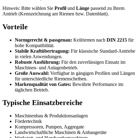
Hinweis: Bitte wählen Sie
Profil
und
Länge
passend zu Ihrem
Antrieb (Kennzeichnung am Riemen bzw. Datenblatt).
Vorteile
Normgerecht & passgenau:
Keilriemen nach
DIN 2215
für
hohe Kompatibilität.
Stabile Kraftübertragung:
Für klassische Standard-Antriebe
in vielen Anwendungen.
Robuste Ausführung:
Für den zuverlässigen Einsatz im
Maschinen- und Anlagenbetrieb.
Große Auswahl:
Verfügbar in gängigen Profilen und Längen
für unterschiedliche Riemenscheiben.
Markenqualität von Gates:
Bewährte Performance im
täglichen Betrieb.
Typische Einsatzbereiche
Maschinenbau & Produktionsanlagen
Fördertechnik
Kompressoren, Pumpen, Aggregate
Landwirtschaftliche Maschinen & Anbaugeräte
Werkstatt- und Handwerksmaschinen