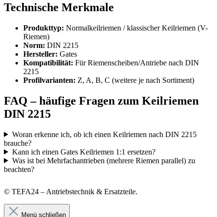
Technische Merkmale
Produkttyp:
Normalkeilriemen / klassischer Keilriemen (V-
Riemen)
Norm:
DIN 2215
Hersteller:
Gates
Kompatibilität:
Für Riemenscheiben/Antriebe nach DIN
2215
Profilvarianten:
Z, A, B, C (weitere je nach Sortiment)
FAQ – häufige Fragen zum Keilriemen
DIN 2215
Woran erkenne ich, ob ich einen Keilriemen nach DIN 2215
brauche?
Kann ich einen Gates Keilriemen 1:1 ersetzen?
Was ist bei Mehrfachantrieben (mehrere Riemen parallel) zu
beachten?
© TEFA24 – Antriebstechnik & Ersatzteile.
Menü schließen