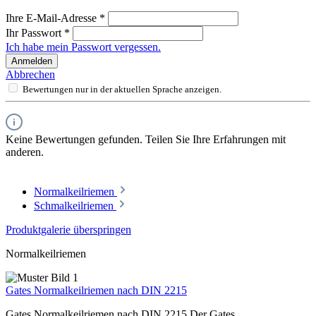
Ihre E-Mail-Adresse
*
Ihr Passwort
*
Ich habe mein Passwort vergessen.
Anmelden
Abbrechen
Bewertungen nur in der aktuellen Sprache anzeigen.
Keine Bewertungen gefunden. Teilen Sie Ihre Erfahrungen mit
anderen.
Normalkeilriemen
Schmalkeilriemen
Produktgalerie überspringen
Normalkeilriemen
Gates Normalkeilriemen nach DIN 2215
Gates Normalkeilriemen nach DIN 2215 Der Gates