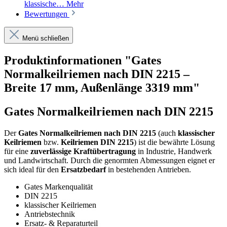
klassische…
Mehr
Bewertungen
Menü schließen
Produktinformationen "Gates
Normalkeilriemen nach DIN 2215 –
Breite 17 mm, Außenlänge 3319 mm"
Gates Normalkeilriemen nach DIN 2215
Der
Gates Normalkeilriemen nach DIN 2215
(auch
klassischer
Keilriemen
bzw.
Keilriemen DIN 2215
) ist die bewährte Lösung
für eine
zuverlässige Kraftübertragung
in Industrie, Handwerk
und Landwirtschaft. Durch die genormten Abmessungen eignet er
sich ideal für den
Ersatzbedarf
in bestehenden Antrieben.
Gates Markenqualität
DIN 2215
klassischer Keilriemen
Antriebstechnik
Ersatz- & Reparaturteil