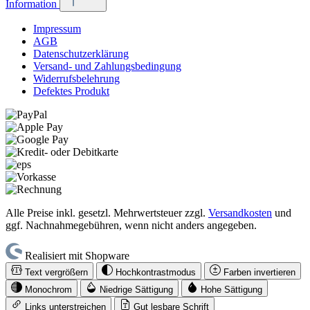
Information
Impressum
AGB
Datenschutzerklärung
Versand- und Zahlungsbedingung
Widerrufsbelehrung
Defektes Produkt
Alle Preise inkl. gesetzl. Mehrwertsteuer zzgl.
Versandkosten
und
ggf. Nachnahmegebühren, wenn nicht anders angegeben.
Realisiert mit Shopware
Text vergrößern
Hochkontrastmodus
Farben invertieren
Monochrom
Niedrige Sättigung
Hohe Sättigung
Links unterstreichen
Gut lesbare Schrift