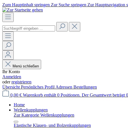
Zum Hauptinhalt springen
Zur Suche springen
Zur Hauptnavigation 
Menü schließen
Ihr Konto
Anmelden
oder
registrieren
Übersicht
Persönliches Profil
Adressen
Bestellungen
0,00 €
Warenkorb enthält 0 Positionen. Der Gesamtwert beträgt 0
Home
Wellenkupplungen
Zur Kategorie Wellenkupplungen
Elastische Klauen- und Bolzenkupplungen