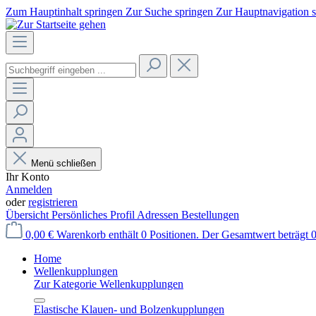
Zum Hauptinhalt springen
Zur Suche springen
Zur Hauptnavigation 
Menü schließen
Ihr Konto
Anmelden
oder
registrieren
Übersicht
Persönliches Profil
Adressen
Bestellungen
0,00 €
Warenkorb enthält 0 Positionen. Der Gesamtwert beträgt 0
Home
Wellenkupplungen
Zur Kategorie Wellenkupplungen
Elastische Klauen- und Bolzenkupplungen