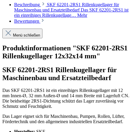
Beschreibung
SKF 62201-2RS1 Rillenkugellager für
Maschinenbau und Ersatzteilbedarf Das SKF 62201-2RS1 ist
ein einreihiges Rillenkugellage…
Mehr
Bewertungen
Menü schließen
Produktinformationen "SKF 62201-2RS1
Rillenkugellager 12x32x14 mm"
SKF 62201-2RS1 Rillenkugellager für
Maschinenbau und Ersatzteilbedarf
Das SKF 62201-2RS1 ist ein einreihiges Rillenkugellager mit 12
mm Innen-Ø, 32 mm Außen-Ø und 14 mm Breite mit Lagerluft CN.
Die beidseitige 2RS1-Dichtung schützt das Lager zuverlässig vor
Schmutz und Feuchtigkeit.
Das Lager eignet sich für Maschinenbau, Pumpen, Rollen, Lüfter,
Fördertechnik und den allgemeinen industriellen Ersatzteilbedarf.
Hersteller:
SKF