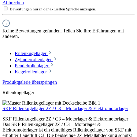
Abbrechen
Bewertungen nur in der aktuellen Sprache anzeigen.
Keine Bewertungen gefunden. Teilen Sie Ihre Erfahrungen mit
anderen.
Rillenkugellager
Zylinderrollenlager
Pendelrollenlager
Kegelrollenlager
Produktgalerie überspringen
Rillenkugellager
SKF Rillenkugellager 2Z / C3 – Motorlager & Elektromotorlager
SKF Rillenkugellager 2Z / C3 – Motorlager & Elektromotorlager
Das SKF Rillenkugellager 2Z / C3 – Motorlager &
Elektromotorlager ist ein einreihiges Rillenkugellager von SKF mit
erhöhter Lagerluft C3. Die beidseitige 2Z-Metallabdeckung schützt