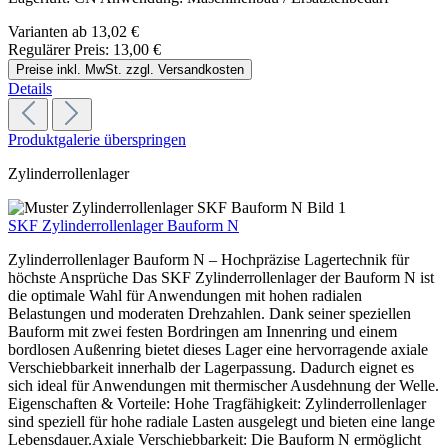
Varianten ab
13,02 €
Regulärer Preis:
13,00 €
Preise inkl. MwSt. zzgl. Versandkosten
Details
Produktgalerie überspringen
Zylinderrollenlager
SKF Zylinderrollenlager Bauform N
Zylinderrollenlager Bauform N – Hochpräzise Lagertechnik für
höchste Ansprüche Das SKF Zylinderrollenlager der Bauform N ist
die optimale Wahl für Anwendungen mit hohen radialen
Belastungen und moderaten Drehzahlen. Dank seiner speziellen
Bauform mit zwei festen Bordringen am Innenring und einem
bordlosen Außenring bietet dieses Lager eine hervorragende axiale
Verschiebbarkeit innerhalb der Lagerpassung. Dadurch eignet es
sich ideal für Anwendungen mit thermischer Ausdehnung der Welle.
Eigenschaften & Vorteile: Hohe Tragfähigkeit: Zylinderrollenlager
sind speziell für hohe radiale Lasten ausgelegt und bieten eine lange
Lebensdauer.Axiale Verschiebbarkeit: Die Bauform N ermöglicht