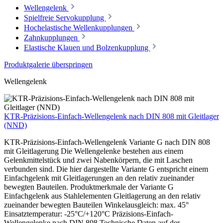
Wellengelenk
Spielfreie Servokupplung
Hochelastische Wellenkupplungen
Zahnkupplungen
Elastische Klauen und Bolzenkupplung
Produktgalerie überspringen
Wellengelenk
KTR-Präzisions-Einfach-Wellengelenk nach DIN 808 mit Gleitlager
(NND)
KTR-Präzisions-Einfach-Wellengelenk Variante G nach DIN 808
mit Gleitlagerung Die Wellengelenke bestehen aus einem
Gelenkmittelstück und zwei Nabenkörpern, die mit Laschen
verbunden sind. Die hier dargestellte Variante G entspricht einem
Einfachgelenk mit Gleitlagerungen an den relativ zueinander
bewegten Bauteilen. Produktmerkmale der Variante G
Einfachgelenk aus Stahlelementen Gleitlagerung an den relativ
zueinander bewegten Bauteilen Winkelausgleich: max. 45°
Einsatztemperatur: -25°C/+120°C Präzisions-Einfach-
Wellengelenke nach DIN 808 Technische Daten auf der