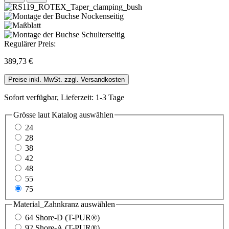
Regulärer Preis:
389,73 €
Preise inkl. MwSt. zzgl. Versandkosten
Sofort verfügbar, Lieferzeit: 1-3 Tage
Grösse laut Katalog
auswählen
24
28
38
42
48
55
75
Material_Zahnkranz
auswählen
64 Shore-D (T-PUR®)
92 Shore-A (T-PUR®)