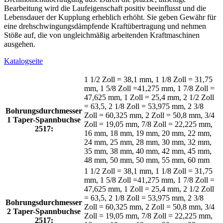
Bearbeitung wird die Laufeigenschaft positiv beeinflusst und die
Lebensdauer der Kupplung erheblich erhöht. Sie geben Gewähr für
eine drehschwingungsdämpfende Kraftübertragung und nehmen
Stöße auf, die von ungleichmäßig arbeitenden Kraftmaschinen
ausgehen.
Katalogseite
1 1/2 Zoll = 38,1 mm, 1 1/8 Zoll = 31,75
mm, 1 5/8 Zoll =41,275 mm, 1 7/8 Zoll =
47,625 mm, 1 Zoll = 25,4 mm, 2 1/2 Zoll
= 63,5, 2 1/8 Zoll = 53,975 mm, 2 3/8
Bohrungsdurchmesser
Zoll = 60,325 mm, 2 Zoll = 50,8 mm, 3/4
1 Taper-Spannbuchse
Zoll = 19,05 mm, 7/8 Zoll = 22,225 mm,
2517:
16 mm, 18 mm, 19 mm, 20 mm, 22 mm,
24 mm, 25 mm, 28 mm, 30 mm, 32 mm,
35 mm, 38 mm, 40 mm, 42 mm, 45 mm,
48 mm, 50 mm, 50 mm, 55 mm, 60 mm
1 1/2 Zoll = 38,1 mm, 1 1/8 Zoll = 31,75
mm, 1 5/8 Zoll =41,275 mm, 1 7/8 Zoll =
47,625 mm, 1 Zoll = 25,4 mm, 2 1/2 Zoll
= 63,5, 2 1/8 Zoll = 53,975 mm, 2 3/8
Bohrungsdurchmesser
Zoll = 60,325 mm, 2 Zoll = 50,8 mm, 3/4
2 Taper-Spannbuchse
Zoll = 19,05 mm, 7/8 Zoll = 22,225 mm,
2517: