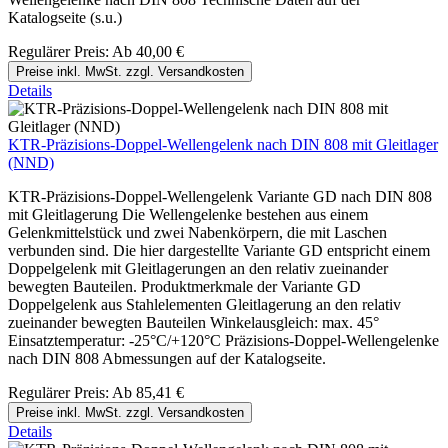
Katalogseite (s.u.)
Regulärer Preis:
Ab
40,00 €
Preise inkl. MwSt. zzgl. Versandkosten
Details
KTR-Präzisions-Doppel-Wellengelenk nach DIN 808 mit Gleitlager
(NND)
KTR-Präzisions-Doppel-Wellengelenk Variante GD nach DIN 808
mit Gleitlagerung Die Wellengelenke bestehen aus einem
Gelenkmittelstück und zwei Nabenkörpern, die mit Laschen
verbunden sind. Die hier dargestellte Variante GD entspricht einem
Doppelgelenk mit Gleitlagerungen an den relativ zueinander
bewegten Bauteilen. Produktmerkmale der Variante GD
Doppelgelenk aus Stahlelementen Gleitlagerung an den relativ
zueinander bewegten Bauteilen Winkelausgleich: max. 45°
Einsatztemperatur: -25°C/+120°C Präzisions-Doppel-Wellengelenke
nach DIN 808 Abmessungen auf der Katalogseite.
Regulärer Preis:
Ab
85,41 €
Preise inkl. MwSt. zzgl. Versandkosten
Details