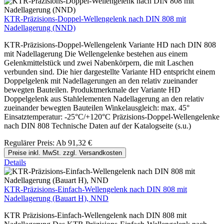
KTR-Präzisions-Doppel-Wellengelenk nach DIN 808 mit
Nadellagerung (NND)
KTR-Präzisions-Doppel-Wellengelenk Variante HD nach DIN 808
mit Nadellagerung Die Wellengelenke bestehen aus einem
Gelenkmittelstück und zwei Nabenkörpern, die mit Laschen
verbunden sind. Die hier dargestellte Variante HD entspricht einem
Doppelgelenk mit Nadellagerungen an den relativ zueinander
bewegten Bauteilen. Produktmerkmale der Variante HD
Doppelgelenk aus Stahlelementen Nadellagerung an den relativ
zueinander bewegten Bauteilen Winkelausgleich: max. 45°
Einsatztemperatur: -25°C/+120°C Präzisions-Doppel-Wellengelenke
nach DIN 808 Technische Daten auf der Katalogseite (s.u.)
Regulärer Preis:
Ab
91,32 €
Preise inkl. MwSt. zzgl. Versandkosten
Details
KTR-Präzisions-Einfach-Wellengelenk nach DIN 808 mit
Nadellagerung (Bauart H), NND
KTR Präzisions-Einfach-Wellengelenk nach DIN 808 mit