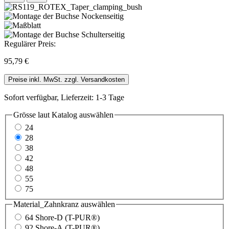
Regulärer Preis:
95,79 €
Preise inkl. MwSt. zzgl. Versandkosten
Sofort verfügbar, Lieferzeit: 1-3 Tage
Grösse laut Katalog
auswählen
24
28
38
42
48
55
75
Material_Zahnkranz
auswählen
64 Shore-D (T-PUR®)
92 Shore-A (T-PUR®)