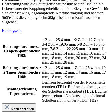
Bearbeitung wird die Laufeigenschaft positiv beeinflusst und die
Lebensdauer der Kupplung erheblich erhöht. Sie geben Gewähr für
eine drehschwingungsdämpfende Kraftübertragung und nehmen
Stöße auf, die von ungleichmäßig arbeitenden Kraftmaschinen
ausgehen.
Katalogseite
1 Zoll = 25,4 mm, 1/2 Zoll = 12,7 mm,
3/4 Zoll = 19,05 mm, 5/8 Zoll = 15,875
Bohrungsdurchmesser
mm, 7/8 Zoll = 22,225 mm, 10 mm, 11
1 Taper-Spannbuchse
mm, 12 mm, 14 mm, 15 mm, 16 mm, 17
1108:
mm, 18 mm, 19 mm, 20 mm, 22 mm, 24
mm, 25 mm, 28 mm
Bohrungsdurchmesser
1 Zoll = 25,4 mm, 1 Zoll = 25,4 mm, 10
2 Taper-Spannbuchse
mm, 11 mm, 12 mm, 14 mm, 16 mm, 17
1108:
mm, 18 mm, 19 mm
Buchsen beidseitig von der Nockenseite
montiert (TB1), Buchsen beidseitig von
Montagerichtung
der Schulterseite montiert (TB2), Buchse
Taperbuchsen:
jeweils einmal Nockenseitig und einmal
Schulterseitig montiert (TB1+TB2)
Menü schließen