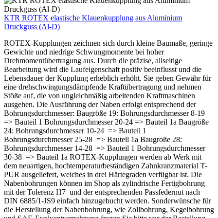
KTR ROTEX elastische Klauenkupplung aus Aluminium
Druckguss (Al-D)
ROTEX-Kupplungen zeichnen sich durch kleine Baumaße, geringe
Gewichte und niedrige Schwungmomente bei hoher
Drehmomentübertragung aus. Durch die präzise, allseitige
Bearbeitung wird die Laufeigenschaft positiv beeinflusst und die
Lebensdauer der Kupplung erheblich erhöht. Sie geben Gewähr für
eine drehschwingungsdämpfende Kraftübertragung und nehmen
Stöße auf, die von ungleichmäßig arbeitenden Kraftmaschinen
ausgehen. Die Ausführung der Naben erfolgt entsprechend der
Bohrungsdurchmesser: Baugröße 19: Bohrungsdurchmesser 8-19
=> Bauteil 1 Bohrungsdurchmesser 20-24 => Bauteil 1a Baugröße
24: Bohrungsdurchmesser 10-24 => Bauteil 1
Bohrungsdurchmesser 25-28 => Bauteil 1a Baugroße 28:
Bohrungsdurchmesser 14-28 => Bauteil 1 Bohrungsdurchmesser
30-38 => Bauteil 1a ROTEX-Kupplungen werden ab Werk mit
dem neuartigen, hochtemperaturbeständigen Zahnkranzmaterial T-
PUR ausgeliefert, welches in drei Härtegraden verfügbar ist. Die
Nabenbohrungen können im Shop als zylindrische Fertigbohrung
mit der Tolerenz H7 und der entsprechenden Passfedernut nach
DIN 6885/1-JS9 einfach hinzugebucht werden. Sonderwünsche für
die Herstellung der Nabenbohrung, wie Zollbohrung, Kegelbohrung