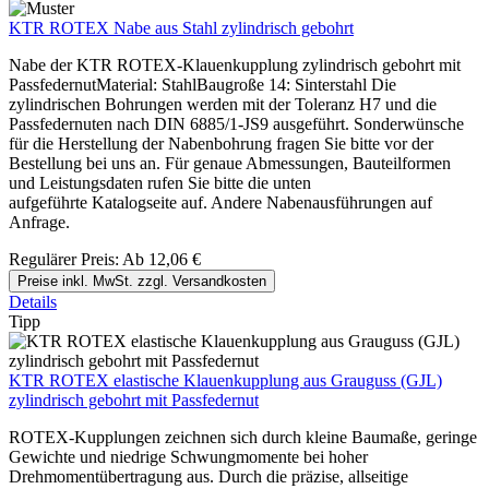
KTR ROTEX Nabe aus Stahl zylindrisch gebohrt
Nabe der KTR ROTEX-Klauenkupplung zylindrisch gebohrt mit
PassfedernutMaterial: StahlBaugroße 14: Sinterstahl Die
zylindrischen Bohrungen werden mit der Toleranz H7 und die
Passfedernuten nach DIN 6885/1-JS9 ausgeführt. Sonderwünsche
für die Herstellung der Nabenbohrung fragen Sie bitte vor der
Bestellung bei uns an. Für genaue Abmessungen, Bauteilformen
und Leistungsdaten rufen Sie bitte die unten
aufgeführte Katalogseite auf. Andere Nabenausführungen auf
Anfrage.
Regulärer Preis:
Ab
12,06 €
Preise inkl. MwSt. zzgl. Versandkosten
Details
Tipp
KTR ROTEX elastische Klauenkupplung aus Grauguss (GJL)
zylindrisch gebohrt mit Passfedernut
ROTEX-Kupplungen zeichnen sich durch kleine Baumaße, geringe
Gewichte und niedrige Schwungmomente bei hoher
Drehmomentübertragung aus. Durch die präzise, allseitige