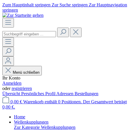
Zum Hauptinhalt springen
Zur Suche springen
Zur Hauptnavigation
springen
Menü schließen
Ihr Konto
Anmelden
oder
registrieren
Übersicht
Persönliches Profil
Adressen
Bestellungen
0,00 €
Warenkorb enthält 0 Positionen. Der Gesamtwert beträgt
0,00 €.
Home
Wellenkupplungen
Zur Kategorie Wellenkupplungen