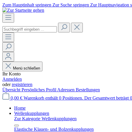
Zum Hauptinhalt springen
Zur Suche springen
Zur Hauptnavigation 
Menü schließen
Ihr Konto
Anmelden
oder
registrieren
Übersicht
Persönliches Profil
Adressen
Bestellungen
0,00 €
Warenkorb enthält 0 Positionen. Der Gesamtwert beträgt 0
Home
Wellenkupplungen
Zur Kategorie Wellenkupplungen
Elastische Klauen- und Bolzenkupplungen