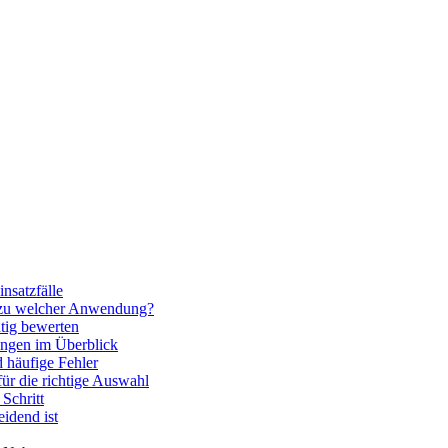
nsatzfälle
 zu welcher Anwendung?
htig bewerten
ngen im Überblick
 häufige Fehler
für die richtige Auswahl
Schritt
idend ist