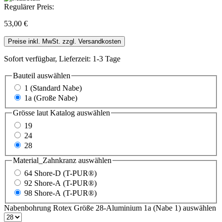
Regulärer Preis:
53,00 €
Preise inkl. MwSt. zzgl. Versandkosten
Sofort verfügbar, Lieferzeit: 1-3 Tage
Bauteil
auswählen
1 (Standard Nabe)
1a (Große Nabe)
Grösse laut Katalog
auswählen
19
24
28
Material_Zahnkranz
auswählen
64 Shore-D (T-PUR®)
92 Shore-A (T-PUR®)
98 Shore-A (T-PUR®)
Nabenbohrung Rotex Größe 28-Aluminium 1a (Nabe 1)
auswählen