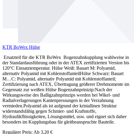
KTR BoWex Hülse
Ersatzteil für die KTR BoWex Bogenzahnkupplung wahlweise in
der Standardausführung oder in der ATEX zertifizierten Version bis
120°C Einsatztemperatur. Hülse Weiß: Bauart M: Polyamid,
alternativ Polyamid mit KohlenstoffanteilHülse Schwarz: Bauart
M…C: Polyamid, alternativ Polyamid mit Kohlenstoffanteil;
Zertifizierung nach ATEX, Übertragung größerer Drehmomente im
Gegensatz zur weißen Hülse Bogenzahnprinizip:Nach der
Wirkungsweise des Balligzahnprinzips werden bei Wikel- und
Radialverlagerungen Kantenpressungen in der Verzahnung
vermieden.Polyamid als ist aufgrund der kristallinen Struktur
widerstandsfähig gegen Schmier- und Kraftstoffe,
Hydraulikflüssigkeiten, Lösungsmittel, usw. und eignet sich daher
besonders im Kupplungsbau für gleitbeanspruchte Bauteile.
Regulärer Preis:
Ab
3,20 €