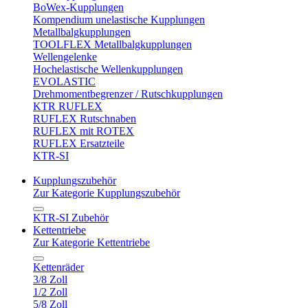
BoWex-Kupplungen
Kompendium unelastische Kupplungen
Metallbalgkupplungen
TOOLFLEX Metallbalgkupplungen
Wellengelenke
Hochelastische Wellenkupplungen
EVOLASTIC
Drehmomentbegrenzer / Rutschkupplungen
KTR RUFLEX
RUFLEX Rutschnaben
RUFLEX mit ROTEX
RUFLEX Ersatzteile
KTR-SI
Kupplungszubehör
Zur Kategorie Kupplungszubehör
KTR-SI Zubehör
Kettentriebe
Zur Kategorie Kettentriebe
Kettenräder
3/8 Zoll
1/2 Zoll
5/8 Zoll