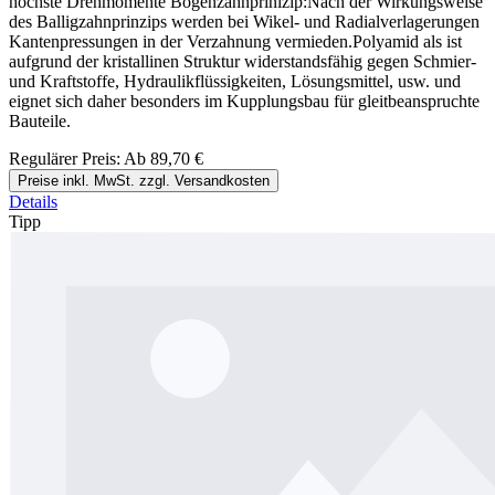
höchste Drehmomente Bogenzahnprinizip:Nach der Wirkungsweise
des Balligzahnprinzips werden bei Wikel- und Radialverlagerungen
Kantenpressungen in der Verzahnung vermieden.Polyamid als ist
aufgrund der kristallinen Struktur widerstandsfähig gegen Schmier-
und Kraftstoffe, Hydraulikflüssigkeiten, Lösungsmittel, usw. und
eignet sich daher besonders im Kupplungsbau für gleitbeanspruchte
Bauteile.
Regulärer Preis:
Ab
89,70 €
Preise inkl. MwSt. zzgl. Versandkosten
Details
Tipp