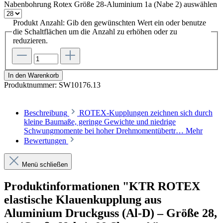
Nabenbohrung Rotex Größe 28-Aluminium 1a (Nabe 2)
auswählen
Produkt Anzahl: Gib den gewünschten Wert ein oder benutze
die Schaltflächen um die Anzahl zu erhöhen oder zu
reduzieren.
In den Warenkorb
Produktnummer:
SW10176.13
Beschreibung
ROTEX-Kupplungen zeichnen sich durch
kleine Baumaße, geringe Gewichte und niedrige
Schwungmomente bei hoher Drehmomentübertr…
Mehr
Bewertungen
Menü schließen
Produktinformationen "KTR ROTEX
elastische Klauenkupplung aus
Aluminium Druckguss (Al-D) – Größe 28,