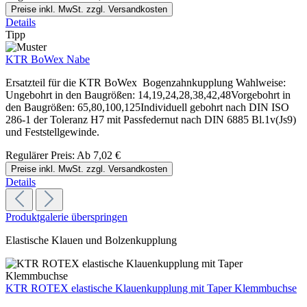
Preise inkl. MwSt. zzgl. Versandkosten
Details
Tipp
KTR BoWex Nabe
Ersatzteil für die KTR BoWex Bogenzahnkupplung Wahlweise:
Ungebohrt in den Baugrößen: 14,19,24,28,38,42,48Vorgebohrt in
den Baugrößen: 65,80,100,125Individuell gebohrt nach DIN ISO
286-1 der Toleranz H7 mit Passfedernut nach DIN 6885 Bl.1v(Js9)
und Feststellgewinde.
Regulärer Preis:
Ab
7,02 €
Preise inkl. MwSt. zzgl. Versandkosten
Details
Produktgalerie überspringen
Elastische Klauen und Bolzenkupplung
KTR ROTEX elastische Klauenkupplung mit Taper Klemmbuchse