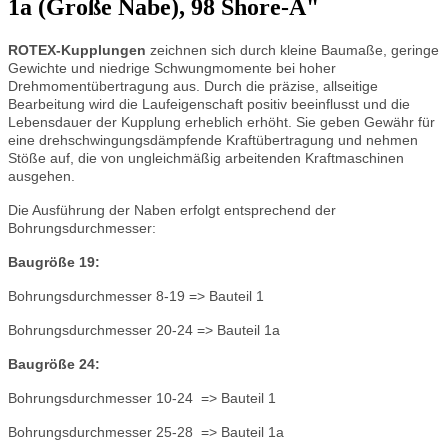
1a (Große Nabe), 98 Shore-A"
ROTEX
-Kupplungen
zeichnen sich durch kleine Baumaße, geringe
Gewichte und niedrige Schwungmomente bei hoher
Drehmomentübertragung aus. Durch die präzise, allseitige
Bearbeitung wird die Laufeigenschaft positiv beeinflusst und die
Lebensdauer der Kupplung erheblich erhöht. Sie geben Gewähr für
eine drehschwingungsdämpfende Kraftübertragung und nehmen
Stöße auf, die von ungleichmäßig arbeitenden Kraftmaschinen
ausgehen.
Die Ausführung der Naben erfolgt entsprechend der
Bohrungsdurchmesser:
Baugröße 19:
Bohrungsdurchmesser 8-19 => Bauteil 1
Bohrungsdurchmesser 20-24 => Bauteil 1a
Baugröße 24:
Bohrungsdurchmesser 10-24 => Bauteil 1
Bohrungsdurchmesser 25-28 => Bauteil 1a