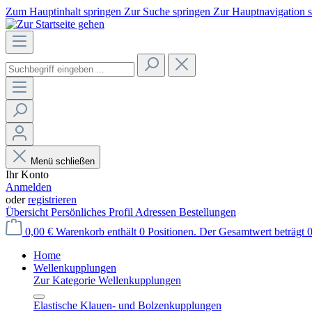
Zum Hauptinhalt springen
Zur Suche springen
Zur Hauptnavigation 
Menü schließen
Ihr Konto
Anmelden
oder
registrieren
Übersicht
Persönliches Profil
Adressen
Bestellungen
0,00 €
Warenkorb enthält 0 Positionen. Der Gesamtwert beträgt 0
Home
Wellenkupplungen
Zur Kategorie Wellenkupplungen
Elastische Klauen- und Bolzenkupplungen