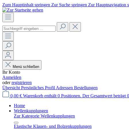
Zum Hauptinhalt springen
Zur Suche springen
Zur Hauptnavigation 
Menü schließen
Ihr Konto
Anmelden
oder
registrieren
Übersicht
Persönliches Profil
Adressen
Bestellungen
0,00 €
Warenkorb enthält 0 Positionen. Der Gesamtwert beträgt 0
Home
Wellenkupplungen
Zur Kategorie Wellenkupplungen
Elastische Klauen- und Bolzenkupplungen