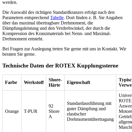
werden.
Die Auswahl des richtigen Standardkranzes erfolgt nach den
Parametern entsprechend
Tabelle
. Dort finden z. B. Sie Angaben
über das maximal übertragbare Drehmoment, die
Dämpfungsleistung und den Verdrehwinkel, der durch die
Kompression des Kranzmaterials bei Nenn- und Maximal-
Drehmoment entsteht.
Bei Fragen zur Auslegung treten Sie gerne mit uns in Kontakt. Wir
beraten Sie gerne.
Technische Daten der ROTEX Kupplungssterne
Shore-
Typisc
Farbe
Werkstoff
Eigenschaft
Härte
Verwe
Univer
ROTE
Standardausführung mit
92
Anwen
guter Dämpfung und
Orange
T-PUR
Shore
Motore
elastischer
A
Getrie
Drehmomentübertragung
allgem
Masch