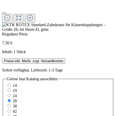
Regulärer Preis:
7,56 €
Inhalt:
1 Stück
Preise inkl. MwSt. zzgl. Versandkosten
Sofort verfügbar, Lieferzeit: 1-3 Tage
Grösse laut Katalog
auswählen
14
19
24
28
38
42