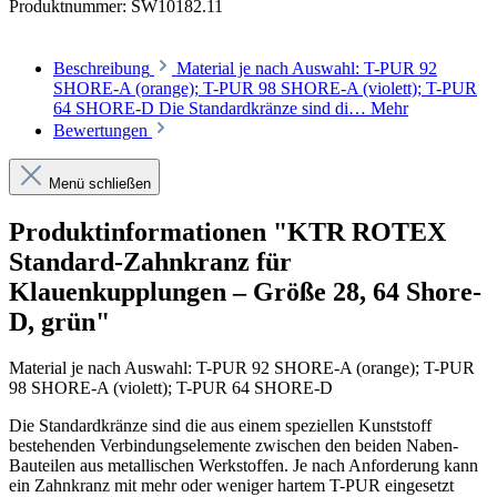
Produktnummer:
SW10182.11
Beschreibung
Material je nach Auswahl: T-PUR 92
SHORE-A (orange); T-PUR 98 SHORE-A (violett); T-PUR
64 SHORE-D Die Standardkränze sind di…
Mehr
Bewertungen
Menü schließen
Produktinformationen "KTR ROTEX
Standard-Zahnkranz für
Klauenkupplungen – Größe 28, 64 Shore-
D, grün"
Material je nach Auswahl: T-PUR
92 SHORE-A (orange);
T-PUR
98 SHORE-A (violett);
T-PUR
64 SHORE-D
Die Standardkränze sind die aus einem speziellen Kunststoff
bestehenden Verbindungselemente zwischen den beiden Naben-
Bauteilen aus metallischen Werkstoffen. Je nach Anforderung kann
ein Zahnkranz mit mehr oder weniger hartem T-PUR eingesetzt