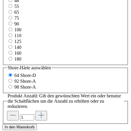
48
55
65
75
90
100
110
125
140
160
180
Shore-Härte
auswählen
64 Shore-D
92 Shore-A
98 Shore-A
Produkt Anzahl: Gib den gewünschten Wert ein oder benutze
die Schaltflächen um die Anzahl zu erhöhen oder zu
reduzieren.
In den Warenkorb