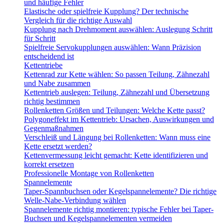
und häufige Fehler
Elastische oder spielfreie Kupplung? Der technische
Vergleich für die richtige Auswahl
Kupplung nach Drehmoment auswählen: Auslegung Schritt
für Schritt
Spielfreie Servokupplungen auswählen: Wann Präzision
entscheidend ist
Kettentriebe
Kettenrad zur Kette wählen: So passen Teilung, Zähnezahl
und Nabe zusammen
Kettentrieb auslegen: Teilung, Zähnezahl und Übersetzung
richtig bestimmen
Rollenketten Größen und Teilungen: Welche Kette passt?
Polygoneffekt im Kettentrieb: Ursachen, Auswirkungen und
Gegenmaßnahmen
Verschleiß und Längung bei Rollenketten: Wann muss eine
Kette ersetzt werden?
Kettenvermessung leicht gemacht: Kette identifizieren und
korrekt ersetzen
Professionelle Montage von Rollenketten
Spannelemente
Taper-Spannbuchsen oder Kegelspannelemente? Die richtige
Welle-Nabe-Verbindung wählen
Spannelemente richtig montieren: typische Fehler bei Taper-
Buchsen und Kegelspannelementen vermeiden