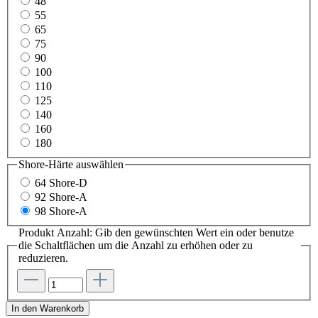
48
55
65
75
90
100
110
125
140
160
180
Shore-Härte
auswählen
64 Shore-D
92 Shore-A
98 Shore-A
Produkt Anzahl: Gib den gewünschten Wert ein oder benutze
die Schaltflächen um die Anzahl zu erhöhen oder zu
reduzieren.
In den Warenkorb