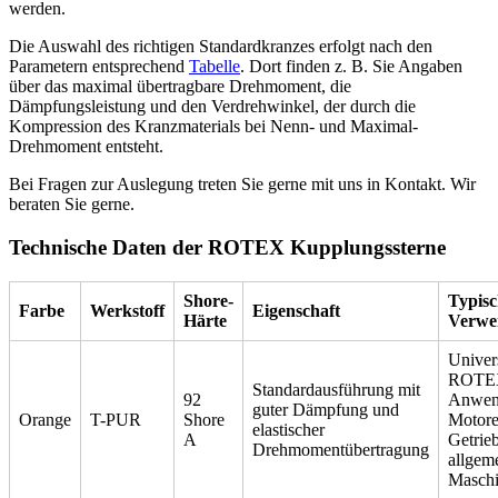
werden.
Die Auswahl des richtigen Standardkranzes erfolgt nach den
Parametern entsprechend
Tabelle
. Dort finden z. B. Sie Angaben
über das maximal übertragbare Drehmoment, die
Dämpfungsleistung und den Verdrehwinkel, der durch die
Kompression des Kranzmaterials bei Nenn- und Maximal-
Drehmoment entsteht.
Bei Fragen zur Auslegung treten Sie gerne mit uns in Kontakt. Wir
beraten Sie gerne.
Technische Daten der ROTEX Kupplungssterne
Shore-
Typisc
Farbe
Werkstoff
Eigenschaft
Härte
Verwe
Univer
ROTE
Standardausführung mit
92
Anwen
guter Dämpfung und
Orange
T-PUR
Shore
Motore
elastischer
A
Getrie
Drehmomentübertragung
allgem
Masch