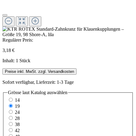
Regulärer Preis:
3,18 €
Inhalt:
1 Stück
Preise inkl. MwSt. zzgl. Versandkosten
Sofort verfügbar, Lieferzeit: 1-3 Tage
Grösse laut Katalog
auswählen
14
19
24
28
38
42