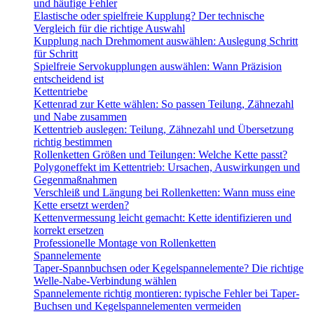
und häufige Fehler
Elastische oder spielfreie Kupplung? Der technische
Vergleich für die richtige Auswahl
Kupplung nach Drehmoment auswählen: Auslegung Schritt
für Schritt
Spielfreie Servokupplungen auswählen: Wann Präzision
entscheidend ist
Kettentriebe
Kettenrad zur Kette wählen: So passen Teilung, Zähnezahl
und Nabe zusammen
Kettentrieb auslegen: Teilung, Zähnezahl und Übersetzung
richtig bestimmen
Rollenketten Größen und Teilungen: Welche Kette passt?
Polygoneffekt im Kettentrieb: Ursachen, Auswirkungen und
Gegenmaßnahmen
Verschleiß und Längung bei Rollenketten: Wann muss eine
Kette ersetzt werden?
Kettenvermessung leicht gemacht: Kette identifizieren und
korrekt ersetzen
Professionelle Montage von Rollenketten
Spannelemente
Taper-Spannbuchsen oder Kegelspannelemente? Die richtige
Welle-Nabe-Verbindung wählen
Spannelemente richtig montieren: typische Fehler bei Taper-
Buchsen und Kegelspannelementen vermeiden