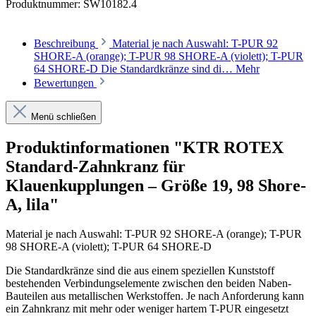
Produktnummer:
SW10182.4
Beschreibung
Material je nach Auswahl: T-PUR 92
SHORE-A (orange); T-PUR 98 SHORE-A (violett); T-PUR
64 SHORE-D Die Standardkränze sind di…
Mehr
Bewertungen
Menü schließen
Produktinformationen "KTR ROTEX
Standard-Zahnkranz für
Klauenkupplungen – Größe 19, 98 Shore-
A, lila"
Material je nach Auswahl: T-PUR
92 SHORE-A (orange);
T-PUR
98 SHORE-A (violett);
T-PUR
64 SHORE-D
Die Standardkränze sind die aus einem speziellen Kunststoff
bestehenden Verbindungselemente zwischen den beiden Naben-
Bauteilen aus metallischen Werkstoffen. Je nach Anforderung kann
ein Zahnkranz mit mehr oder weniger hartem T-PUR eingesetzt