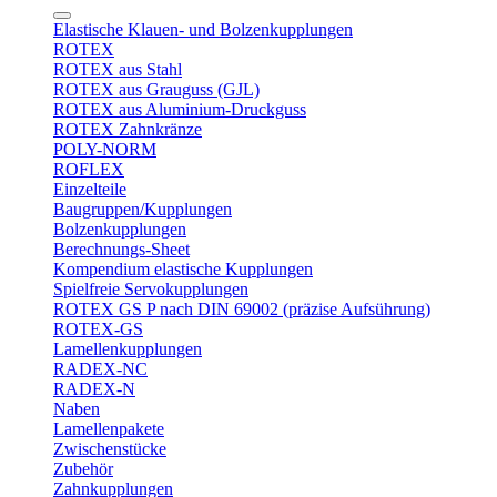
Elastische Klauen- und Bolzenkupplungen
ROTEX
ROTEX aus Stahl
ROTEX aus Grauguss (GJL)
ROTEX aus Aluminium-Druckguss
ROTEX Zahnkränze
POLY-NORM
ROFLEX
Einzelteile
Baugruppen/Kupplungen
Bolzenkupplungen
Berechnungs-Sheet
Kompendium elastische Kupplungen
Spielfreie Servokupplungen
ROTEX GS P nach DIN 69002 (präzise Aufsührung)
ROTEX-GS
Lamellenkupplungen
RADEX-NC
RADEX-N
Naben
Lamellenpakete
Zwischenstücke
Zubehör
Zahnkupplungen