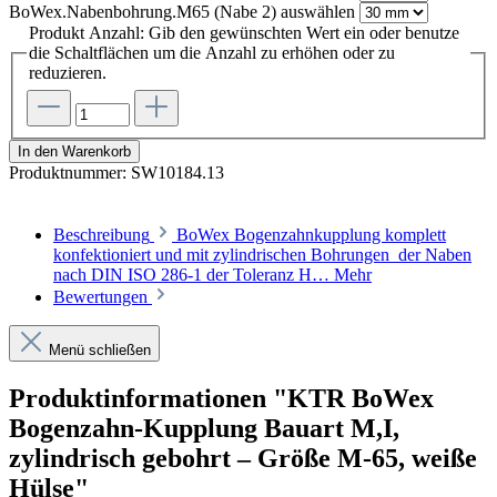
BoWex.Nabenbohrung.M65 (Nabe 2)
auswählen
Produkt Anzahl: Gib den gewünschten Wert ein oder benutze
die Schaltflächen um die Anzahl zu erhöhen oder zu
reduzieren.
In den Warenkorb
Produktnummer:
SW10184.13
Beschreibung
BoWex Bogenzahnkupplung komplett
konfektioniert und mit zylindrischen Bohrungen der Naben
nach DIN ISO 286-1 der Toleranz H…
Mehr
Bewertungen
Menü schließen
Produktinformationen "KTR BoWex
Bogenzahn-Kupplung Bauart M,I,
zylindrisch gebohrt – Größe M-65, weiße
Hülse"