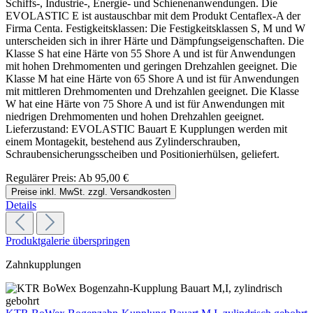
Schiffs-, Industrie-, Energie- und Schienenanwendungen. Die
EVOLASTIC E ist austauschbar mit dem Produkt Centaflex-A der
Firma Centa. Festigkeitsklassen: Die Festigkeitsklassen S, M und W
unterscheiden sich in ihrer Härte und Dämpfungseigenschaften. Die
Klasse S hat eine Härte von 55 Shore A und ist für Anwendungen
mit hohen Drehmomenten und geringen Drehzahlen geeignet. Die
Klasse M hat eine Härte von 65 Shore A und ist für Anwendungen
mit mittleren Drehmomenten und Drehzahlen geeignet. Die Klasse
W hat eine Härte von 75 Shore A und ist für Anwendungen mit
niedrigen Drehmomenten und hohen Drehzahlen geeignet.
Lieferzustand: EVOLASTIC Bauart E Kupplungen werden mit
einem Montagekit, bestehend aus Zylinderschrauben,
Schraubensicherungsscheiben und Positionierhülsen, geliefert.
Regulärer Preis:
Ab
95,00 €
Preise inkl. MwSt. zzgl. Versandkosten
Details
Produktgalerie überspringen
Zahnkupplungen