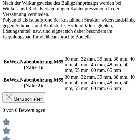
Nach der Wirkungsweise des Balligzahnprinzips werden bei
Winkel- und Radialverlagerungen Kantenpressungen in der
Verzahnung vermieden.
Polyamid als ist aufgrund der kristallinen Struktur widerstandsfähig
gegen Schmier- und Kraftstoffe, Hydraulikflüssigkeiten,
Lösungsmittel, usw. und eignet sich daher besonders im
Kupplungsbau für gleitbeanspruchte Bauteile.
30 mm, 32 mm, 35 mm, 38 mm, 40
BoWex.Nabenbohrung.M65
mm, 42 mm, 45 mm, 48 mm, 50
(Nabe 1):
mm, 55 mm, 60 mm, 65 mm
30 mm, 32 mm, 35 mm, 38 mm, 40
BoWex.Nabenbohrung.M65
mm, 42 mm, 45 mm, 48 mm, 50
(Nabe 2):
mm, 55 mm, 60 mm, 65 mm
Menü schließen
0 von 0 Bewertungen