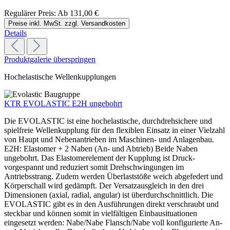
Regulärer Preis:
Ab
131,00 €
Preise inkl. MwSt. zzgl. Versandkosten
Details
Produktgalerie überspringen
Hochelastische Wellenkupplungen
KTR EVOLASTIC E2H ungebohrt
Die EVOLASTIC ist eine hochelastische, durchdrehsichere und
spielfreie Wellenkupplung für den flexiblen Einsatz in einer Vielzahl
von Haupt und Nebenantrieben im Maschinen- und Anlagenbau.
E2H: Elastomer + 2 Naben (An- und Abtrieb) Beide Naben
ungebohrt. Das Elastomerelement der Kupplung ist Druck-
vorgespannt und reduziert somit Drehschwingungen im
Antriebsstrang. Zudem werden Überlaststöße weich abgefedert und
Körperschall wird gedämpft. Der Versatzausgleich in den drei
Dimensionen (axial, radial, angular) ist überdurchschnittlich. Die
EVOLASTIC gibt es in den Ausführungen direkt verschraubt und
steckbar und können somit in vielfältigen Einbausituationen
eingesetzt werden: Nabe/Nabe Flansch/Nabe voll konfigurierte An-