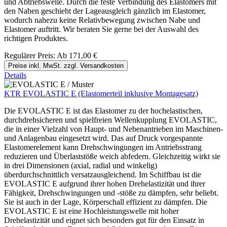
und Abtriebswelle. Durch die feste Verbindung des Elastomers mit
den Naben geschieht der Lageausgleich gänzlich im Elastomer,
wodurch nahezu keine Relativbewegung zwischen Nabe und
Elastomer auftritt. Wir beraten Sie gerne bei der Auswahl des
richtigen Produktes.
Regulärer Preis:
Ab
171,00 €
Preise inkl. MwSt. zzgl. Versandkosten
Details
KTR EVOLASTIC E (Elastomerteil inklusive Montagesatz)
Die EVOLASTIC E ist das Elastomer zu der hochelastischen,
durchdrehsicheren und spielfreien Wellenkupplung EVOLASTIC,
die in einer Vielzahl von Haupt- und Nebenantrieben im Maschinen-
und Anlagenbau eingesetzt wird. Das auf Druck vorgespannte
Elastomerelement kann Drehschwingungen im Antriebsstrang
reduzieren und Überlaststöße weich abfedern. Gleichzeitig wirkt sie
in drei Dimensionen (axial, radial und winkelig)
überdurchschnittlich versatzausgleichend. Im Schiffbau ist die
EVOLASTIC E aufgrund ihrer hohen Drehelastizität und ihrer
Fähigkeit, Drehschwingungen und -stöße zu dämpfen, sehr beliebt.
Sie ist auch in der Lage, Körperschall effizient zu dämpfen. Die
EVOLASTIC E ist eine Hochleistungswelle mit hoher
Drehelastizität und eignet sich besonders gut für den Einsatz in