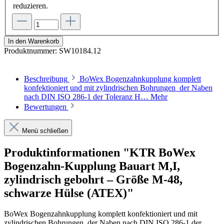
reduzieren.
In den Warenkorb
Produktnummer:
SW10184.12
Beschreibung
BoWex Bogenzahnkupplung komplett
konfektioniert und mit zylindrischen Bohrungen der Naben
nach DIN ISO 286-1 der Toleranz H…
Mehr
Bewertungen
Menü schließen
Produktinformationen "KTR BoWex
Bogenzahn-Kupplung Bauart M,I,
zylindrisch gebohrt – Größe M-48,
schwarze Hülse (ATEX)"
BoWex Bogenzahnkupplung komplett konfektioniert und mit
zylindrischen Bohrungen der Naben nach DIN ISO 286-1 der