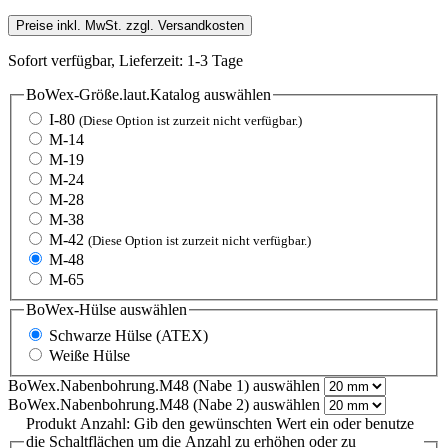
Preise inkl. MwSt. zzgl. Versandkosten
Sofort verfügbar, Lieferzeit: 1-3 Tage
BoWex-Größe.laut.Katalog
auswählen
I-80
(Diese Option ist zurzeit nicht verfügbar.)
M-14
M-19
M-24
M-28
M-38
M-42
(Diese Option ist zurzeit nicht verfügbar.)
M-48
M-65
BoWex-Hülse
auswählen
Schwarze Hülse (ATEX)
Weiße Hülse
BoWex.Nabenbohrung.M48 (Nabe 1)
auswählen
BoWex.Nabenbohrung.M48 (Nabe 2)
auswählen
Produkt Anzahl: Gib den gewünschten Wert ein oder benutze
die Schaltflächen um die Anzahl zu erhöhen oder zu