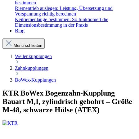
bestimmen
Riementrieb auslegen: Leistung, Übersetzung und
Vorspannung richtig berechnen
Keilriemenlänge bestimmen: So funktioniert die
Dimensionsbestimmung in der Praxis
Blog
Menü schließen
Wellenkupplungen
Zahnkupplungen
BoWex-Kupplungen
KTR BoWex Bogenzahn-Kupplung
Bauart M,I, zylindrisch gebohrt – Größe
M-48, schwarze Hülse (ATEX)