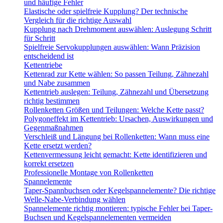
und häufige Fehler
Elastische oder spielfreie Kupplung? Der technische
Vergleich für die richtige Auswahl
Kupplung nach Drehmoment auswählen: Auslegung Schritt
für Schritt
Spielfreie Servokupplungen auswählen: Wann Präzision
entscheidend ist
Kettentriebe
Kettenrad zur Kette wählen: So passen Teilung, Zähnezahl
und Nabe zusammen
Kettentrieb auslegen: Teilung, Zähnezahl und Übersetzung
richtig bestimmen
Rollenketten Größen und Teilungen: Welche Kette passt?
Polygoneffekt im Kettentrieb: Ursachen, Auswirkungen und
Gegenmaßnahmen
Verschleiß und Längung bei Rollenketten: Wann muss eine
Kette ersetzt werden?
Kettenvermessung leicht gemacht: Kette identifizieren und
korrekt ersetzen
Professionelle Montage von Rollenketten
Spannelemente
Taper-Spannbuchsen oder Kegelspannelemente? Die richtige
Welle-Nabe-Verbindung wählen
Spannelemente richtig montieren: typische Fehler bei Taper-
Buchsen und Kegelspannelementen vermeiden