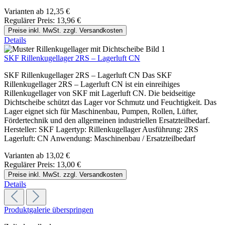
Varianten ab
12,35 €
Regulärer Preis:
13,96 €
Preise inkl. MwSt. zzgl. Versandkosten
Details
SKF Rillenkugellager 2RS – Lagerluft CN
SKF Rillenkugellager 2RS – Lagerluft CN Das SKF
Rillenkugellager 2RS – Lagerluft CN ist ein einreihiges
Rillenkugellager von SKF mit Lagerluft CN. Die beidseitige
Dichtscheibe schützt das Lager vor Schmutz und Feuchtigkeit. Das
Lager eignet sich für Maschinenbau, Pumpen, Rollen, Lüfter,
Fördertechnik und den allgemeinen industriellen Ersatzteilbedarf.
Hersteller: SKF Lagertyp: Rillenkugellager Ausführung: 2RS
Lagerluft: CN Anwendung: Maschinenbau / Ersatzteilbedarf
Varianten ab
13,02 €
Regulärer Preis:
13,00 €
Preise inkl. MwSt. zzgl. Versandkosten
Details
Produktgalerie überspringen