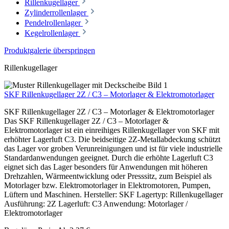
Rillenkugellager
Zylinderrollenlager
Pendelrollenlager
Kegelrollenlager
Produktgalerie überspringen
Rillenkugellager
SKF Rillenkugellager 2Z / C3 – Motorlager & Elektromotorlager
SKF Rillenkugellager 2Z / C3 – Motorlager & Elektromotorlager
Das SKF Rillenkugellager 2Z / C3 – Motorlager &
Elektromotorlager ist ein einreihiges Rillenkugellager von SKF mit
erhöhter Lagerluft C3. Die beidseitige 2Z-Metallabdeckung schützt
das Lager vor groben Verunreinigungen und ist für viele industrielle
Standardanwendungen geeignet. Durch die erhöhte Lagerluft C3
eignet sich das Lager besonders für Anwendungen mit höheren
Drehzahlen, Wärmeentwicklung oder Presssitz, zum Beispiel als
Motorlager bzw. Elektromotorlager in Elektromotoren, Pumpen,
Lüftern und Maschinen. Hersteller: SKF Lagertyp: Rillenkugellager
Ausführung: 2Z Lagerluft: C3 Anwendung: Motorlager /
Elektromotorlager