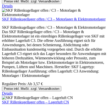
Preise inkl. MwSt. zzgl. Versandkosten
Details
SKF Rillenkugellager offen / C3 – Motorlager & Elektromotorlager
SKF Rillenkugellager offen / C3 – Motorlager & Elektromotorlager
Das SKF Rillenkugellager offen / C3 – Motorlager &
Elektromotorlager ist ein einreihiges Rillenkugellager von SKF mit
erhöhter Lagerluft C3. Die offene Ausführung eignet sich für
Anwendungen, bei denen Schmierung, Abdichtung oder
Einbausituation kundenseitig vorgegeben sind. Durch die erhöhte
Lagerluft C3 eignet sich das Lager besonders für Anwendungen mit
höheren Drehzahlen, Wärmeentwicklung oder Presssitz, zum
Beispiel als Motorlager bzw. Elektromotorlager in Elektromotoren,
Pumpen, Lüftern und Maschinen. Hersteller: SKF Lagertyp:
Rillenkugellager Ausführung: offen Lagerluft: C3 Anwendung:
Motorlager / Elektromotorlager
Regulärer Preis:
Ab
3,57 €
Preise inkl. MwSt. zzgl. Versandkosten
Details
SKF Rillenkugellager offen – Lagerluft CN