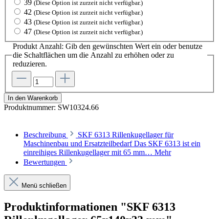
39
(Diese Option ist zurzeit nicht verfügbar.)
42
(Diese Option ist zurzeit nicht verfügbar.)
43
(Diese Option ist zurzeit nicht verfügbar.)
47
(Diese Option ist zurzeit nicht verfügbar.)
Produkt Anzahl: Gib den gewünschten Wert ein oder benutze
die Schaltflächen um die Anzahl zu erhöhen oder zu
reduzieren.
In den Warenkorb
Produktnummer:
SW10324.66
Beschreibung
SKF 6313 Rillenkugellager für
Maschinenbau und Ersatzteilbedarf Das SKF 6313 ist ein
einreihiges Rillenkugellager mit 65 mm…
Mehr
Bewertungen
Menü schließen
Produktinformationen "SKF 6313