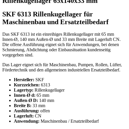
Rillenkugellager 65x140x33 mm"
SKF 6313 Rillenkugellager für
Maschinenbau und Ersatzteilbedarf
Das SKF 6313 ist ein einreihiges Rillenkugellager mit 65 mm
Innen-Ø, 140 mm Außen-Ø und 33 mm Breite mit Lagerluft CN.
Die offene Ausführung eignet sich für Anwendungen, bei denen
Schmierung, Abdichtung oder Einbausituation kundenseitig
vorgegeben sind.
Das Lager eignet sich für Maschinenbau, Pumpen, Rollen, Lüfter,
Fördertechnik und den allgemeinen industriellen Ersatzteilbedarf.
Hersteller:
SKF
Kurzzeichen:
6313
Lagertyp:
Rillenkugellager
Innen-Ø d:
65 mm
Außen-Ø D:
140 mm
Breite B:
33 mm
Ausführung:
offen
Lagerluft:
CN
Anwendung:
Maschinenbau / Ersatzteilbedarf