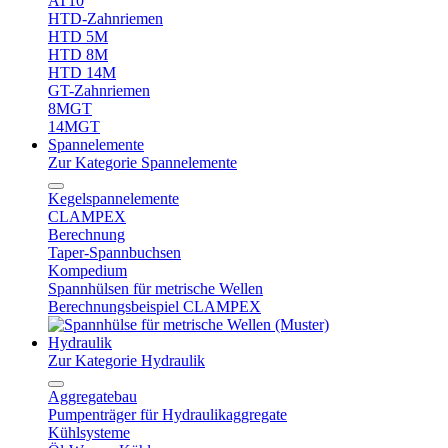
AT10
HTD-Zahnriemen
HTD 5M
HTD 8M
HTD 14M
GT-Zahnriemen
8MGT
14MGT
Spannelemente
Zur Kategorie Spannelemente
Kegelspannelemente
CLAMPEX
Berechnung
Taper-Spannbuchsen
Kompedium
Spannhülsen für metrische Wellen
Berechnungsbeispiel CLAMPEX
Hydraulik
Zur Kategorie Hydraulik
Aggregatebau
Pumpenträger für Hydraulikaggregate
Kühlsysteme