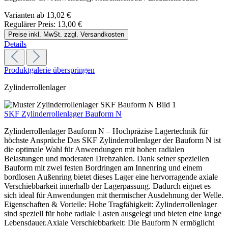
Varianten ab
13,02 €
Regulärer Preis:
13,00 €
Preise inkl. MwSt. zzgl. Versandkosten
Details
Produktgalerie überspringen
Zylinderrollenlager
SKF Zylinderrollenlager Bauform N
Zylinderrollenlager Bauform N – Hochpräzise Lagertechnik für
höchste Ansprüche Das SKF Zylinderrollenlager der Bauform N ist
die optimale Wahl für Anwendungen mit hohen radialen
Belastungen und moderaten Drehzahlen. Dank seiner speziellen
Bauform mit zwei festen Bordringen am Innenring und einem
bordlosen Außenring bietet dieses Lager eine hervorragende axiale
Verschiebbarkeit innerhalb der Lagerpassung. Dadurch eignet es
sich ideal für Anwendungen mit thermischer Ausdehnung der Welle.
Eigenschaften & Vorteile: Hohe Tragfähigkeit: Zylinderrollenlager
sind speziell für hohe radiale Lasten ausgelegt und bieten eine lange
Lebensdauer.Axiale Verschiebbarkeit: Die Bauform N ermöglicht