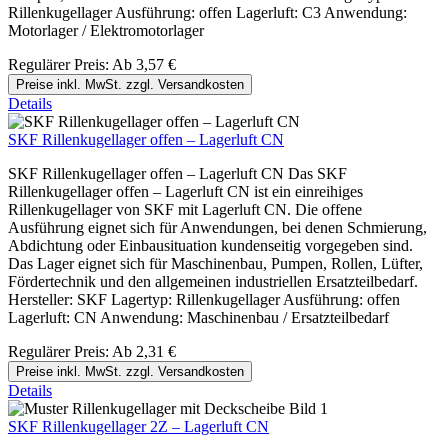
Rillenkugellager Ausführung: offen Lagerluft: C3 Anwendung:
Motorlager / Elektromotorlager
Regulärer Preis:
Ab
3,57 €
Preise inkl. MwSt. zzgl. Versandkosten
Details
SKF Rillenkugellager offen – Lagerluft CN
SKF Rillenkugellager offen – Lagerluft CN Das SKF
Rillenkugellager offen – Lagerluft CN ist ein einreihiges
Rillenkugellager von SKF mit Lagerluft CN. Die offene
Ausführung eignet sich für Anwendungen, bei denen Schmierung,
Abdichtung oder Einbausituation kundenseitig vorgegeben sind.
Das Lager eignet sich für Maschinenbau, Pumpen, Rollen, Lüfter,
Fördertechnik und den allgemeinen industriellen Ersatzteilbedarf.
Hersteller: SKF Lagertyp: Rillenkugellager Ausführung: offen
Lagerluft: CN Anwendung: Maschinenbau / Ersatzteilbedarf
Regulärer Preis:
Ab
2,31 €
Preise inkl. MwSt. zzgl. Versandkosten
Details
SKF Rillenkugellager 2Z – Lagerluft CN