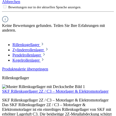
Abbrechen
Bewertungen nur in der aktuellen Sprache anzeigen.
Keine Bewertungen gefunden. Teilen Sie Ihre Erfahrungen mit
anderen.
Rillenkugellager
Zylinderrollenlager
Pendelrollenlager
Kegelrollenlager
Produktgalerie überspringen
Rillenkugellager
SKF Rillenkugellager 2Z / C3 – Motorlager & Elektromotorlager
SKF Rillenkugellager 2Z / C3 – Motorlager & Elektromotorlager
Das SKF Rillenkugellager 2Z / C3 – Motorlager &
Elektromotorlager ist ein einreihiges Rillenkugellager von SKF mit
erhöhter Lagerluft C3. Die beidseitige 2Z-Metallabdeckung schützt