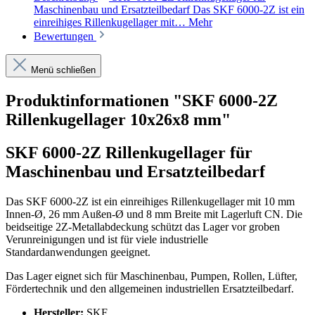
Maschinenbau und Ersatzteilbedarf Das SKF 6000-2Z ist ein
einreihiges Rillenkugellager mit…
Mehr
Bewertungen
Menü schließen
Produktinformationen "SKF 6000-2Z
Rillenkugellager 10x26x8 mm"
SKF 6000-2Z Rillenkugellager für
Maschinenbau und Ersatzteilbedarf
Das SKF 6000-2Z ist ein einreihiges Rillenkugellager mit 10 mm
Innen-Ø, 26 mm Außen-Ø und 8 mm Breite mit Lagerluft CN. Die
beidseitige 2Z-Metallabdeckung schützt das Lager vor groben
Verunreinigungen und ist für viele industrielle
Standardanwendungen geeignet.
Das Lager eignet sich für Maschinenbau, Pumpen, Rollen, Lüfter,
Fördertechnik und den allgemeinen industriellen Ersatzteilbedarf.
Hersteller:
SKF