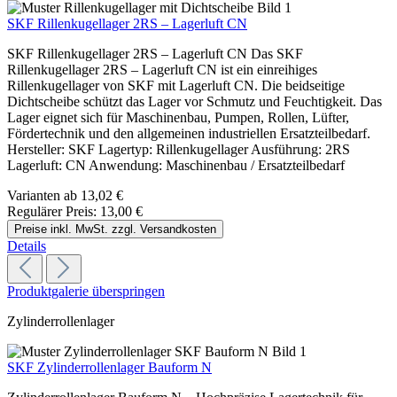
SKF Rillenkugellager 2RS – Lagerluft CN
SKF Rillenkugellager 2RS – Lagerluft CN Das SKF
Rillenkugellager 2RS – Lagerluft CN ist ein einreihiges
Rillenkugellager von SKF mit Lagerluft CN. Die beidseitige
Dichtscheibe schützt das Lager vor Schmutz und Feuchtigkeit. Das
Lager eignet sich für Maschinenbau, Pumpen, Rollen, Lüfter,
Fördertechnik und den allgemeinen industriellen Ersatzteilbedarf.
Hersteller: SKF Lagertyp: Rillenkugellager Ausführung: 2RS
Lagerluft: CN Anwendung: Maschinenbau / Ersatzteilbedarf
Varianten ab
13,02 €
Regulärer Preis:
13,00 €
Preise inkl. MwSt. zzgl. Versandkosten
Details
Produktgalerie überspringen
Zylinderrollenlager
SKF Zylinderrollenlager Bauform N