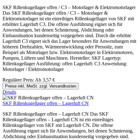
SKF Rillenkugellager offen / C3 – Motorlager & Elektromotorlager
Das SKF Rillenkugellager offen / C3 – Motorlager &
Elektromotorlager ist ein einreihiges Rillenkugellager von SKF mit
erhöhter Lagerluft C3. Die offene Ausführung eignet sich für
Anwendungen, bei denen Schmierung, Abdichtung oder
Einbausituation kundenseitig vorgegeben sind. Durch die erhöhte
Lagerluft C3 eignet sich das Lager besonders für Anwendungen mit
höheren Drehzahlen, Wärmeentwicklung oder Presssitz, zum
Beispiel als Motorlager bzw. Elektromotorlager in Elektromotoren,
Pumpen, Lüftern und Maschinen. Hersteller: SKF Lagertyp:
Rillenkugellager Ausführung: offen Lagerluft: C3 Anwendung:
Motorlager / Elektromotorlager
Regulärer Preis:
Ab
3,57 €
Preise inkl. MwSt. zzgl. Versandkosten
Details
SKF Rillenkugellager offen – Lagerluft CN
SKF Rillenkugellager offen – Lagerluft CN Das SKF
Rillenkugellager offen – Lagerluft CN ist ein einreihiges
Rillenkugellager von SKF mit Lagerluft CN. Die offene
Ausführung eignet sich für Anwendungen, bei denen Schmierung,
Abdichtung oder Einbausituation kundenseitig vorgegeben sind.