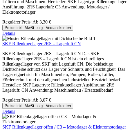
Lüftern und Maschinen. Hersteller: SKF Lagertyp: Rillenkugellager
Ausführung: 2RS Lagerluft: C3 Anwendung: Motorlager /
Elektromotorlager
Regulärer Preis:
Ab
3,30 €
Preise inkl. MwSt. zzgl. Versandkosten
Details
SKF Rillenkugellager 2RS – Lagerluft CN
SKF Rillenkugellager 2RS – Lagerluft CN Das SKF
Rillenkugellager 2RS – Lagerluft CN ist ein einreihiges
Rillenkugellager von SKF mit Lagerluft CN. Die beidseitige
Dichtscheibe schützt das Lager vor Schmutz und Feuchtigkeit. Das
Lager eignet sich für Maschinenbau, Pumpen, Rollen, Lüfter,
Fördertechnik und den allgemeinen industriellen Ersatzteilbedarf.
Hersteller: SKF Lagertyp: Rillenkugellager Ausführung: 2RS
Lagerluft: CN Anwendung: Maschinenbau / Ersatzteilbedarf
Regulärer Preis:
Ab
3,07 €
Preise inkl. MwSt. zzgl. Versandkosten
Details
SKF Rillenkugellager offen / C3 – Motorlager & Elektromotorlager