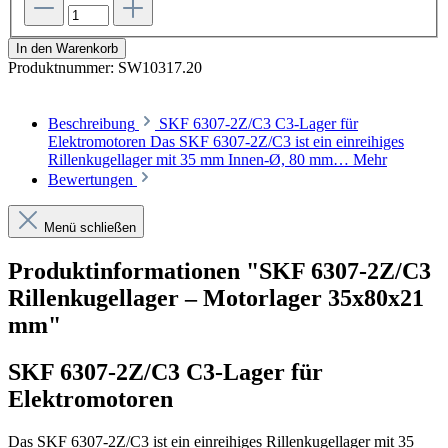
In den Warenkorb
Produktnummer:
SW10317.20
Beschreibung
SKF 6307-2Z/C3 C3-Lager für
Elektromotoren Das SKF 6307-2Z/C3 ist ein einreihiges
Rillenkugellager mit 35 mm Innen-Ø, 80 mm…
Mehr
Bewertungen
Menü schließen
Produktinformationen "SKF 6307-2Z/C3
Rillenkugellager – Motorlager 35x80x21
mm"
SKF 6307-2Z/C3 C3-Lager für
Elektromotoren
Das SKF 6307-2Z/C3 ist ein einreihiges Rillenkugellager mit 35