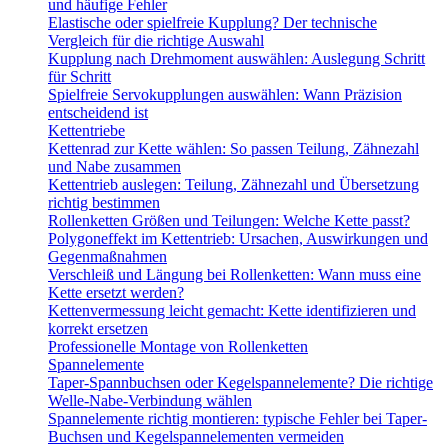
und häufige Fehler
Elastische oder spielfreie Kupplung? Der technische
Vergleich für die richtige Auswahl
Kupplung nach Drehmoment auswählen: Auslegung Schritt
für Schritt
Spielfreie Servokupplungen auswählen: Wann Präzision
entscheidend ist
Kettentriebe
Kettenrad zur Kette wählen: So passen Teilung, Zähnezahl
und Nabe zusammen
Kettentrieb auslegen: Teilung, Zähnezahl und Übersetzung
richtig bestimmen
Rollenketten Größen und Teilungen: Welche Kette passt?
Polygoneffekt im Kettentrieb: Ursachen, Auswirkungen und
Gegenmaßnahmen
Verschleiß und Längung bei Rollenketten: Wann muss eine
Kette ersetzt werden?
Kettenvermessung leicht gemacht: Kette identifizieren und
korrekt ersetzen
Professionelle Montage von Rollenketten
Spannelemente
Taper-Spannbuchsen oder Kegelspannelemente? Die richtige
Welle-Nabe-Verbindung wählen
Spannelemente richtig montieren: typische Fehler bei Taper-
Buchsen und Kegelspannelementen vermeiden