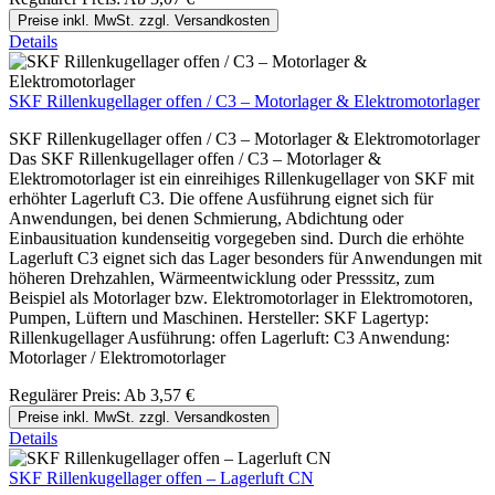
Preise inkl. MwSt. zzgl. Versandkosten
Details
SKF Rillenkugellager offen / C3 – Motorlager & Elektromotorlager
SKF Rillenkugellager offen / C3 – Motorlager & Elektromotorlager
Das SKF Rillenkugellager offen / C3 – Motorlager &
Elektromotorlager ist ein einreihiges Rillenkugellager von SKF mit
erhöhter Lagerluft C3. Die offene Ausführung eignet sich für
Anwendungen, bei denen Schmierung, Abdichtung oder
Einbausituation kundenseitig vorgegeben sind. Durch die erhöhte
Lagerluft C3 eignet sich das Lager besonders für Anwendungen mit
höheren Drehzahlen, Wärmeentwicklung oder Presssitz, zum
Beispiel als Motorlager bzw. Elektromotorlager in Elektromotoren,
Pumpen, Lüftern und Maschinen. Hersteller: SKF Lagertyp:
Rillenkugellager Ausführung: offen Lagerluft: C3 Anwendung:
Motorlager / Elektromotorlager
Regulärer Preis:
Ab
3,57 €
Preise inkl. MwSt. zzgl. Versandkosten
Details
SKF Rillenkugellager offen – Lagerluft CN