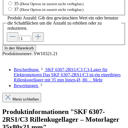
35
(Diese Option ist zurzeit nicht verfügbar.)
37
(Diese Option ist zurzeit nicht verfügbar.)
Produkt Anzahl: Gib den gewünschten Wert ein oder benutze
die Schaltflächen um die Anzahl zu erhöhen oder zu
reduzieren.
In den Warenkorb
Produktnummer:
SW10321.21
Beschreibung
SKF 6307-2RS1/C3 C3-Lager für
Elektromotoren Das SKF 6307-2RS1/C3 ist ein einreihiges
Rillenkugellager mit 35 mm Innen-Ø, 80…
Mehr
Bewertungen
Menü schließen
Produktinformationen "SKF 6307-
2RS1/C3 Rillenkugellager – Motorlager
35x80x21 mm"