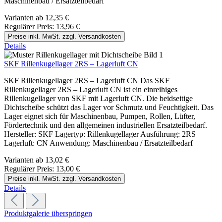
Maschinenbau / Ersatzteilbedarf
Varianten ab
12,35 €
Regulärer Preis:
13,96 €
Preise inkl. MwSt. zzgl. Versandkosten
Details
SKF Rillenkugellager 2RS – Lagerluft CN
SKF Rillenkugellager 2RS – Lagerluft CN Das SKF
Rillenkugellager 2RS – Lagerluft CN ist ein einreihiges
Rillenkugellager von SKF mit Lagerluft CN. Die beidseitige
Dichtscheibe schützt das Lager vor Schmutz und Feuchtigkeit. Das
Lager eignet sich für Maschinenbau, Pumpen, Rollen, Lüfter,
Fördertechnik und den allgemeinen industriellen Ersatzteilbedarf.
Hersteller: SKF Lagertyp: Rillenkugellager Ausführung: 2RS
Lagerluft: CN Anwendung: Maschinenbau / Ersatzteilbedarf
Varianten ab
13,02 €
Regulärer Preis:
13,00 €
Preise inkl. MwSt. zzgl. Versandkosten
Details
Produktgalerie überspringen