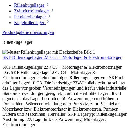
Rillenkugellager
Zylinderrollenlager
Pendelrollenlager
Kegelrollenlager
Produktgalerie überspringen
Rillenkugellager
SKF Rillenkugellager 2Z / C3 – Motorlager & Elektromotorlager
SKF Rillenkugellager 2Z / C3 – Motorlager & Elektromotorlager
Das SKF Rillenkugellager 2Z / C3 – Motorlager &
Elektromotorlager ist ein einreihiges Rillenkugellager von SKF mit
erhöhter Lagerluft C3. Die beidseitige 2Z-Metallabdeckung schützt
das Lager vor groben Verunreinigungen und ist für viele industrielle
Standardanwendungen geeignet. Durch die erhöhte Lagerluft C3
eignet sich das Lager besonders für Anwendungen mit höheren
Drehzahlen, Wärmeentwicklung oder Presssitz, zum Beispiel als
Motorlager bzw. Elektromotorlager in Elektromotoren, Pumpen,
Lüftern und Maschinen. Hersteller: SKF Lagertyp: Rillenkugellager
Ausführung: 2Z Lagerluft: C3 Anwendung: Motorlager /
Elektromotorlager