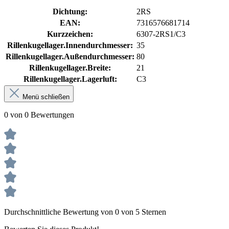
Dichtung:
2RS
EAN:
7316576681714
Kurzzeichen:
6307-2RS1/C3
Rillenkugellager.Innendurchmesser:
35
Rillenkugellager.Außendurchmesser:
80
Rillenkugellager.Breite:
21
Rillenkugellager.Lagerluft:
C3
Menü schließen
0 von 0 Bewertungen
Durchschnittliche Bewertung von 0 von 5 Sternen