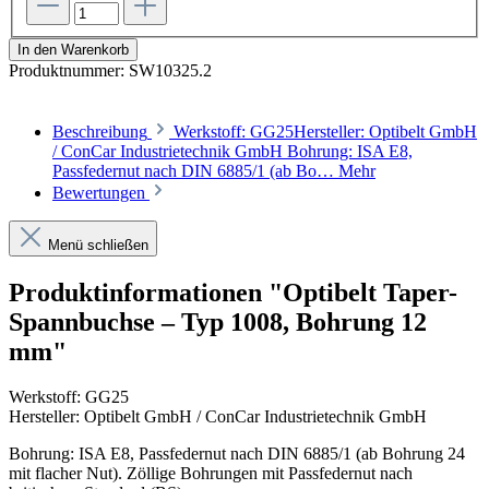
In den Warenkorb
Produktnummer:
SW10325.2
Beschreibung
Werkstoff: GG25Hersteller: Optibelt GmbH
/ ConCar Industrietechnik GmbH Bohrung: ISA E8,
Passfedernut nach DIN 6885/1 (ab Bo…
Mehr
Bewertungen
Menü schließen
Produktinformationen "Optibelt Taper-
Spannbuchse – Typ 1008, Bohrung 12
mm"
Werkstoff: GG25
Hersteller: Optibelt GmbH / ConCar Industrietechnik GmbH
Bohrung: ISA E8, Passfedernut nach DIN 6885/1 (ab Bohrung 24
mit flacher Nut). Zöllige Bohrungen mit Passfedernut nach