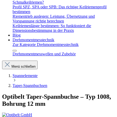
Schmalkeilriemen?
Profil SPZ, SPA oder SPB: Das richtige Keilriemenprofil
bestimmen
Riementrieb auslegen: Leistung, Übersetzung und
Vorspannung richtig berechnen
Keilriemenlänge bestimmen: So funktioniert die
Dimensionsbestimmung in der Praxis
Blog
Drehmomentmesstechnik
Zur Kategorie Drehmomentmesstechnik
Drehmomentmesswellen und Zubehör
Menü schließen
Spannelemente
Taper-Spannbuchsen
Optibelt Taper-Spannbuchse – Typ 1008,
Bohrung 12 mm