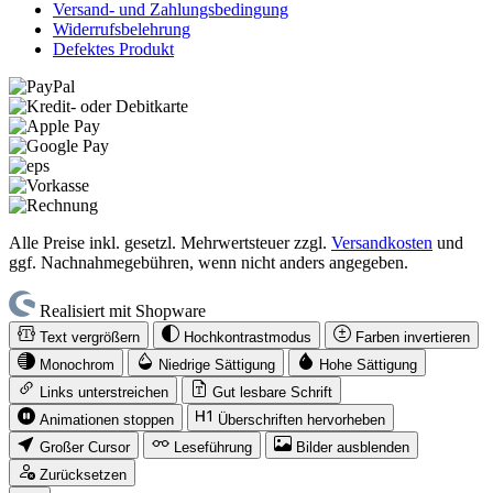
Versand- und Zahlungsbedingung
Widerrufsbelehrung
Defektes Produkt
Alle Preise inkl. gesetzl. Mehrwertsteuer zzgl.
Versandkosten
und
ggf. Nachnahmegebühren, wenn nicht anders angegeben.
Realisiert mit Shopware
Text vergrößern
Hochkontrastmodus
Farben invertieren
Monochrom
Niedrige Sättigung
Hohe Sättigung
Links unterstreichen
Gut lesbare Schrift
Animationen stoppen
Überschriften hervorheben
Großer Cursor
Leseführung
Bilder ausblenden
Zurücksetzen