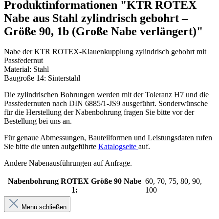
Produktinformationen "KTR ROTEX
Nabe aus Stahl zylindrisch gebohrt –
Größe 90, 1b (Große Nabe verlängert)"
Nabe der KTR ROTEX-Klauenkupplung zylindrisch gebohrt mit
Passfedernut
Material: Stahl
Baugroße 14: Sinterstahl
Die zylindrischen Bohrungen werden mit der Toleranz H7 und die
Passfedernuten nach DIN 6885/1-JS9 ausgeführt. Sonderwünsche
für die Herstellung der Nabenbohrung fragen Sie bitte vor der
Bestellung bei uns an.
Für genaue Abmessungen, Bauteilformen und Leistungsdaten rufen
Sie bitte die unten aufgeführte
Katalogseite
auf.
Andere Nabenausführungen auf Anfrage.
Nabenbohrung ROTEX Größe 90 Nabe
60, 70, 75, 80, 90,
1:
100
Menü schließen