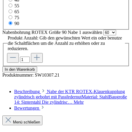
55
65
75
90
Nabenbohrung ROTEX Größe 90 Nabe 1
auswählen
Produkt Anzahl: Gib den gewünschten Wert ein oder benutze
die Schaltflächen um die Anzahl zu erhöhen oder zu
reduzieren.
In den Warenkorb
Produktnummer:
SW10307.21
Beschreibung
Nabe der KTR ROTEX-Klauenkupplung
zylindrisch gebohrt mit PassfedernutMaterial: StahlBaugroße
14: Sinterstahl Die zylindrisc…
Mehr
Bewertungen
Menü schließen