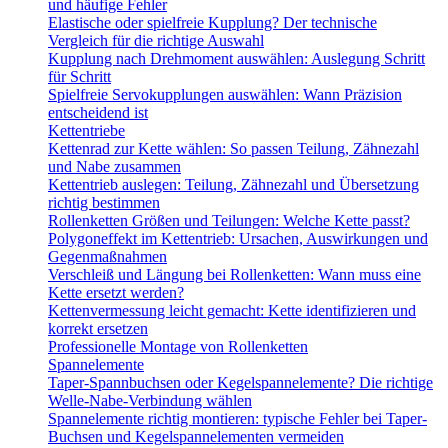
und häufige Fehler
Elastische oder spielfreie Kupplung? Der technische
Vergleich für die richtige Auswahl
Kupplung nach Drehmoment auswählen: Auslegung Schritt
für Schritt
Spielfreie Servokupplungen auswählen: Wann Präzision
entscheidend ist
Kettentriebe
Kettenrad zur Kette wählen: So passen Teilung, Zähnezahl
und Nabe zusammen
Kettentrieb auslegen: Teilung, Zähnezahl und Übersetzung
richtig bestimmen
Rollenketten Größen und Teilungen: Welche Kette passt?
Polygoneffekt im Kettentrieb: Ursachen, Auswirkungen und
Gegenmaßnahmen
Verschleiß und Längung bei Rollenketten: Wann muss eine
Kette ersetzt werden?
Kettenvermessung leicht gemacht: Kette identifizieren und
korrekt ersetzen
Professionelle Montage von Rollenketten
Spannelemente
Taper-Spannbuchsen oder Kegelspannelemente? Die richtige
Welle-Nabe-Verbindung wählen
Spannelemente richtig montieren: typische Fehler bei Taper-
Buchsen und Kegelspannelementen vermeiden