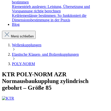
bestimmen
Riementrieb auslegen: Leistung, Übersetzung und
Vorspannung richtig berechnen
Keilriemenlänge bestimmen: So funktioniert die
Dimensionsbestimmung in der Praxis
Blog
Menü schließen
Wellenkupplungen
Elastische Klauen- und Bolzenkupplungen
POLY-NORM
KTR POLY-NORM AZR
Normausbaukupplung zylindrisch
gebohrt – Größe 85