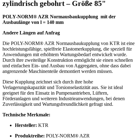
zylindrisch gebohrt – Größe 85"
POLY-NORM® AZR Normausbaukupplung mit der
Ausbaulänge von l = 140 mm
Andere Längen auf Anfrag
Die POLY-NORM® AZR Normausbaukupplung von KTR ist eine
hochleistungsfähige, spielfreie Elastomerkupplung, die speziell für
Anwendungen mit erhöhtem Wartungsbedarf entwickelt wurde.
Durch ihre zweiteilige Konstruktion ermöglicht sie einen schnellen
und einfachen Ein- und Ausbau von Aggregaten, ohne dass dabei
angrenzende Maschinenteile demontiert werden müssen.
Diese Kupplung zeichnet sich durch ihre hohe
Verlagerungskapazität und Torsionselastizität aus. Sie ist ideal
geeignet für den Einsatz in Pumpenantrieben, Lüftern,
Förderanlagen und weiteren Industrieanwendungen, bei denen
Zuverlässigkeit und Wartungsfreundlichkeit gefragt sind.
Technische Merkmale:
Hersteller:
KTR
Produktreihe:
POLY-NORM® AZR