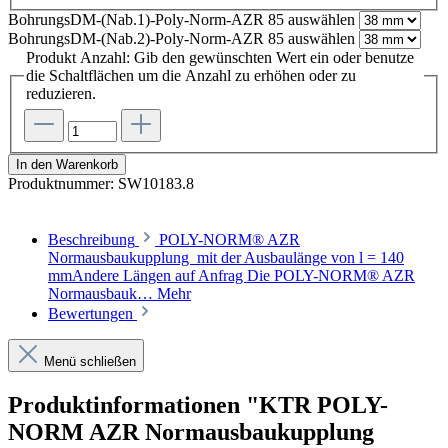
BohrungsDM-(Nab.1)-Poly-Norm-AZR 85
auswählen
BohrungsDM-(Nab.2)-Poly-Norm-AZR 85
auswählen
Produkt Anzahl: Gib den gewünschten Wert ein oder benutze
die Schaltflächen um die Anzahl zu erhöhen oder zu
reduzieren.
In den Warenkorb
Produktnummer:
SW10183.8
Beschreibung
POLY-NORM® AZR
Normausbaukupplung mit der Ausbaulänge von l = 140
mmAndere Längen auf Anfrag Die POLY-NORM® AZR
Normausbauk…
Mehr
Bewertungen
Menü schließen
Produktinformationen "KTR POLY-
NORM AZR Normausbaukupplung