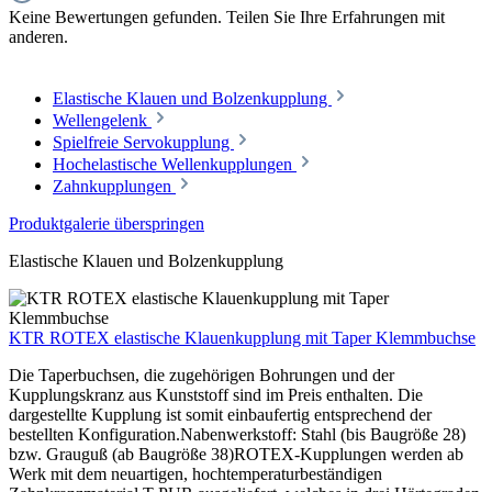
Keine Bewertungen gefunden. Teilen Sie Ihre Erfahrungen mit
anderen.
Elastische Klauen und Bolzenkupplung
Wellengelenk
Spielfreie Servokupplung
Hochelastische Wellenkupplungen
Zahnkupplungen
Produktgalerie überspringen
Elastische Klauen und Bolzenkupplung
KTR ROTEX elastische Klauenkupplung mit Taper Klemmbuchse
Die Taperbuchsen, die zugehörigen Bohrungen und der
Kupplungskranz aus Kunststoff sind im Preis enthalten. Die
dargestellte Kupplung ist somit einbaufertig entsprechend der
bestellten Konfiguration.Nabenwerkstoff: Stahl (bis Baugröße 28)
bzw. Grauguß (ab Baugröße 38)ROTEX-Kupplungen werden ab
Werk mit dem neuartigen, hochtemperaturbeständigen