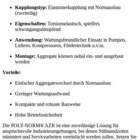
Kupplungstyp:
Elastomerkupplung mit Normausbau
(zweiteilig)
Eigenschaften:
Torsionselastisch, spielfrei,
schwingungsdämpfend
Anwendung:
Wartungsfreundlicher Einsatz in Pumpen,
Lüftern, Kompressoren, Fördertechnik u.v.m.
Montage:
Aggregate können radial ein- und ausgebaut
werden
Vorteile:
Einfacher Aggregatewechsel durch Normausbau
Geringer Wartungsaufwand
Kompakte und robuste Bauweise
Hohe Betriebssicherheit
Die POLY-NORM® AZR ist eine zuverlässige Lösung für
anspruchsvolle Industrieumgebungen, bei denen Stillstandzeiten
minimiert und Servicearbeiten vereinfacht werden sollen. Setzen Sie