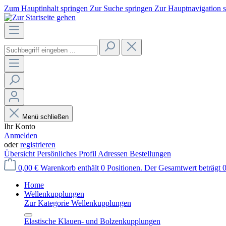
Zum Hauptinhalt springen
Zur Suche springen
Zur Hauptnavigation 
Menü schließen
Ihr Konto
Anmelden
oder
registrieren
Übersicht
Persönliches Profil
Adressen
Bestellungen
0,00 €
Warenkorb enthält 0 Positionen. Der Gesamtwert beträgt 0
Home
Wellenkupplungen
Zur Kategorie Wellenkupplungen
Elastische Klauen- und Bolzenkupplungen