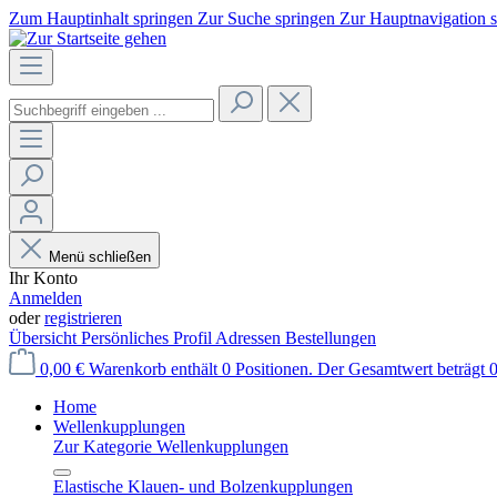
Zum Hauptinhalt springen
Zur Suche springen
Zur Hauptnavigation 
Menü schließen
Ihr Konto
Anmelden
oder
registrieren
Übersicht
Persönliches Profil
Adressen
Bestellungen
0,00 €
Warenkorb enthält 0 Positionen. Der Gesamtwert beträgt 0
Home
Wellenkupplungen
Zur Kategorie Wellenkupplungen
Elastische Klauen- und Bolzenkupplungen