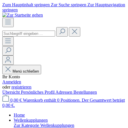
Zum Hauptinhalt springen
Zur Suche springen
Zur Hauptnavigation
springen
Menü schließen
Ihr Konto
Anmelden
oder
registrieren
Übersicht
Persönliches Profil
Adressen
Bestellungen
0,00 €
Warenkorb enthält 0 Positionen. Der Gesamtwert beträgt
0,00 €.
Home
Wellenkupplungen
Zur Kategorie Wellenkupplungen