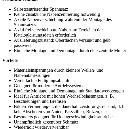
Selbstzentrierender Spannsatz
Keine zusätzliche Nabenzentrierung notwendig
Axiale Nabenverschiebung während der Montage des
Spannsatzes
Axial frei verschiebbare Nabe zum Erreichen der
Katalogleistungsdaten erforderlich
Auslieferungszustand: Oberflächen verzinkt und gelb
passiviert
Einfache Montage und Demontage durch eine zentrale Mutter
Vorteile
Materialeinsparungen durch kleinere Wellen- und
Nabenabmessungen
Vereinfachte Fertigungsabläufe
Geeignet für moderne Antriebssysteme
Einfache Montage und Demontage mit Standardwerkzeugen
Ideal für Antriebe mit hohen Wechselbelastungen, z. B.
Beschleunigen und Bremsen
Bilden Verbindungen, die dauerhaft zerstörungsfrei sind, d. h.
kein Abscheren von Nuten, Passstiften, Bolzen, etc.
Besonders geeignet für Hochgeschwindigkeitsantriebe
Unempfindlich gegenüber Schmutz
Wiederholt wiederverwendbar