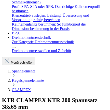
Schmalkeilriemen?
Profil SPZ, SPA oder SPB: Das richtige Keilriemenprofil
bestimmen
Riementrieb auslegen: Leistung, Übersetzung und
Vorspannung richtig berechnen
Keilriemenlänge bestimmen: So funktioniert die
Dimensionsbestimmung in der Praxis
Blog
Drehmomentmesstechnik
Zur Kategorie Drehmomentmesstechnik
Drehmomentmesswellen und Zubehör
Menü schließen
Spannelemente
Kegelspannelemente
CLAMPEX
KTR CLAMPEX KTR 200 Spannsatz
38x65 mm