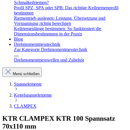
Schmalkeilriemen?
Profil SPZ, SPA oder SPB: Das richtige Keilriemenprofil
bestimmen
Riementrieb auslegen: Leistung, Übersetzung und
Vorspannung richtig berechnen
Keilriemenlänge bestimmen: So funktioniert die
Dimensionsbestimmung in der Praxis
Blog
Drehmomentmesstechnik
Zur Kategorie Drehmomentmesstechnik
Drehmomentmesswellen und Zubehör
Menü schließen
Spannelemente
Kegelspannelemente
CLAMPEX
KTR CLAMPEX KTR 100 Spannsatz
70x110 mm