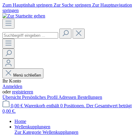
Zum Hauptinhalt springen
Zur Suche springen
Zur Hauptnavigation
springen
Menü schließen
Ihr Konto
Anmelden
oder
registrieren
Übersicht
Persönliches Profil
Adressen
Bestellungen
0,00 €
Warenkorb enthält 0 Positionen. Der Gesamtwert beträgt
0,00 €.
Home
Wellenkupplungen
Zur Kategorie Wellenkupplungen