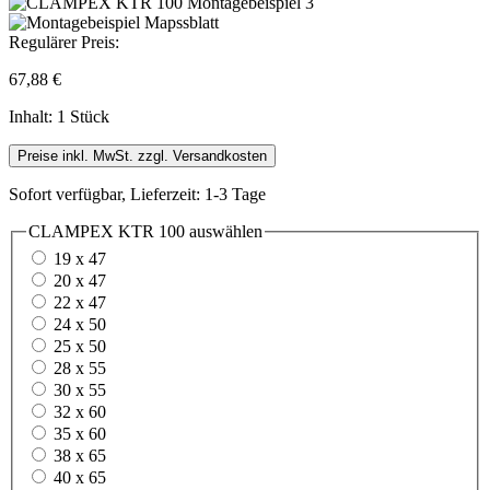
Regulärer Preis:
67,88 €
Inhalt:
1 Stück
Preise inkl. MwSt. zzgl. Versandkosten
Sofort verfügbar, Lieferzeit: 1-3 Tage
CLAMPEX KTR 100
auswählen
19 x 47
20 x 47
22 x 47
24 x 50
25 x 50
28 x 55
30 x 55
32 x 60
35 x 60
38 x 65
40 x 65