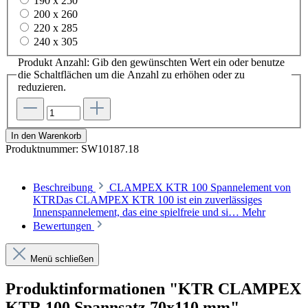
190 x 250
200 x 260
220 x 285
240 x 305
Produkt Anzahl: Gib den gewünschten Wert ein oder benutze
die Schaltflächen um die Anzahl zu erhöhen oder zu
reduzieren.
In den Warenkorb
Produktnummer:
SW10187.18
Beschreibung
CLAMPEX KTR 100 Spannelement von
KTRDas CLAMPEX KTR 100 ist ein zuverlässiges
Innenspannelement, das eine spielfreie und si…
Mehr
Bewertungen
Menü schließen
Produktinformationen "KTR CLAMPEX
KTR 100 Spannsatz 70x110 mm"