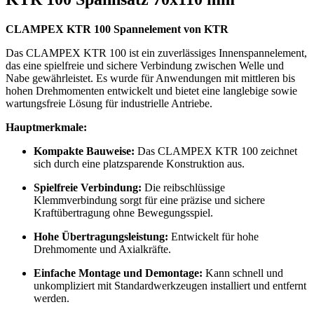
CLAMPEX KTR 100 Spannelement von KTR
Das CLAMPEX KTR 100 ist ein zuverlässiges Innenspannelement,
das eine spielfreie und sichere Verbindung zwischen Welle und
Nabe gewährleistet. Es wurde für Anwendungen mit mittleren bis
hohen Drehmomenten entwickelt und bietet eine langlebige sowie
wartungsfreie Lösung für industrielle Antriebe.
Hauptmerkmale:
Kompakte Bauweise:
Das CLAMPEX KTR 100 zeichnet
sich durch eine platzsparende Konstruktion aus.
Spielfreie Verbindung:
Die reibschlüssige
Klemmverbindung sorgt für eine präzise und sichere
Kraftübertragung ohne Bewegungsspiel.
Hohe Übertragungsleistung:
Entwickelt für hohe
Drehmomente und Axialkräfte.
Einfache Montage und Demontage:
Kann schnell und
unkompliziert mit Standardwerkzeugen installiert und entfernt
werden.