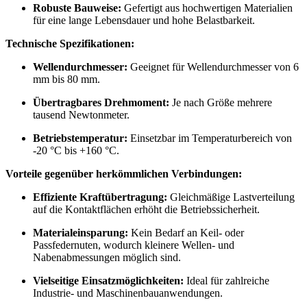
Robuste Bauweise:
Gefertigt aus hochwertigen Materialien
für eine lange Lebensdauer und hohe Belastbarkeit.
Technische Spezifikationen:
Wellendurchmesser:
Geeignet für Wellendurchmesser von 6
mm bis 80 mm.
Übertragbares Drehmoment:
Je nach Größe mehrere
tausend Newtonmeter.
Betriebstemperatur:
Einsetzbar im Temperaturbereich von
-20 °C bis +160 °C.
Vorteile gegenüber herkömmlichen Verbindungen:
Effiziente Kraftübertragung:
Gleichmäßige Lastverteilung
auf die Kontaktflächen erhöht die Betriebssicherheit.
Materialeinsparung:
Kein Bedarf an Keil- oder
Passfedernuten, wodurch kleinere Wellen- und
Nabenabmessungen möglich sind.
Vielseitige Einsatzmöglichkeiten:
Ideal für zahlreiche
Industrie- und Maschinenbauanwendungen.