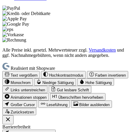
Alle Preise inkl. gesetzl. Mehrwertsteuer zzgl.
Versandkosten
und
ggf. Nachnahmegebühren, wenn nicht anders angegeben.
Realisiert mit Shopware
Text vergrößern
Hochkontrastmodus
Farben invertieren
Monochrom
Niedrige Sättigung
Hohe Sättigung
Links unterstreichen
Gut lesbare Schrift
Animationen stoppen
Überschriften hervorheben
Großer Cursor
Leseführung
Bilder ausblenden
Zurücksetzen
Barrierefreiheit