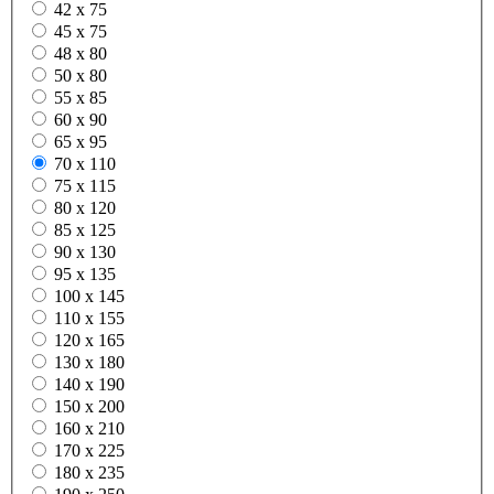
42 x 75
45 x 75
48 x 80
50 x 80
55 x 85
60 x 90
65 x 95
70 x 110
75 x 115
80 x 120
85 x 125
90 x 130
95 x 135
100 x 145
110 x 155
120 x 165
130 x 180
140 x 190
150 x 200
160 x 210
170 x 225
180 x 235