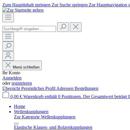
Zum Hauptinhalt springen
Zur Suche springen
Zur Hauptnavigation 
Menü schließen
Ihr Konto
Anmelden
oder
registrieren
Übersicht
Persönliches Profil
Adressen
Bestellungen
0,00 €
Warenkorb enthält 0 Positionen. Der Gesamtwert beträgt 0
Home
Wellenkupplungen
Zur Kategorie Wellenkupplungen
Elastische Klauen- und Bolzenkupplungen