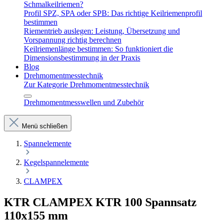
Schmalkeilriemen?
Profil SPZ, SPA oder SPB: Das richtige Keilriemenprofil
bestimmen
Riementrieb auslegen: Leistung, Übersetzung und
Vorspannung richtig berechnen
Keilriemenlänge bestimmen: So funktioniert die
Dimensionsbestimmung in der Praxis
Blog
Drehmomentmesstechnik
Zur Kategorie Drehmomentmesstechnik
Drehmomentmesswellen und Zubehör
Menü schließen
Spannelemente
Kegelspannelemente
CLAMPEX
KTR CLAMPEX KTR 100 Spannsatz
110x155 mm