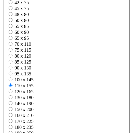
42 x 75
45 x 75
48 x 80
50 x 80
55 x 85
60 x 90
65 x 95
70 x 110
75 x 115
80 x 120
85 x 125
90 x 130
95 x 135
100 x 145
110 x 155
120 x 165
130 x 180
140 x 190
150 x 200
160 x 210
170 x 225
180 x 235