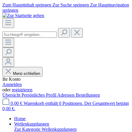
Zum Hauptinhalt springen
Zur Suche springen
Zur Hauptnavigation
springen
Menü schließen
Ihr Konto
Anmelden
oder
registrieren
Übersicht
Persönliches Profil
Adressen
Bestellungen
0,00 €
Warenkorb enthält 0 Positionen. Der Gesamtwert beträgt
0,00 €.
Home
Wellenkupplungen
Zur Kategorie Wellenkupplungen