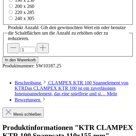
190 x 250
200 x 260
220 x 285
240 x 305
Produkt Anzahl: Gib den gewünschten Wert ein oder benutze
die Schaltflächen um die Anzahl zu erhöhen oder zu
reduzieren.
In den Warenkorb
Produktnummer:
SW10187.25
Beschreibung
CLAMPEX KTR 100 Spannelement von
KTRDas CLAMPEX KTR 100 ist ein zuverlässiges
Innenspannelement, das eine spielfreie und si…
Mehr
Bewertungen
Menü schließen
Produktinformationen "KTR CLAMPEX
KTR 100 Spannsatz 110x155 mm"