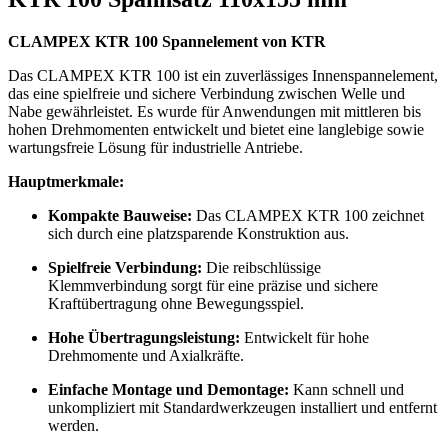
CLAMPEX KTR 100 Spannelement von KTR
Das CLAMPEX KTR 100 ist ein zuverlässiges Innenspannelement,
das eine spielfreie und sichere Verbindung zwischen Welle und
Nabe gewährleistet. Es wurde für Anwendungen mit mittleren bis
hohen Drehmomenten entwickelt und bietet eine langlebige sowie
wartungsfreie Lösung für industrielle Antriebe.
Hauptmerkmale:
Kompakte Bauweise:
Das CLAMPEX KTR 100 zeichnet
sich durch eine platzsparende Konstruktion aus.
Spielfreie Verbindung:
Die reibschlüssige
Klemmverbindung sorgt für eine präzise und sichere
Kraftübertragung ohne Bewegungsspiel.
Hohe Übertragungsleistung:
Entwickelt für hohe
Drehmomente und Axialkräfte.
Einfache Montage und Demontage:
Kann schnell und
unkompliziert mit Standardwerkzeugen installiert und entfernt
werden.