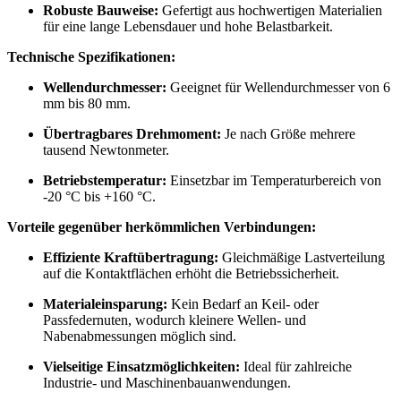
Robuste Bauweise:
Gefertigt aus hochwertigen Materialien
für eine lange Lebensdauer und hohe Belastbarkeit.
Technische Spezifikationen:
Wellendurchmesser:
Geeignet für Wellendurchmesser von 6
mm bis 80 mm.
Übertragbares Drehmoment:
Je nach Größe mehrere
tausend Newtonmeter.
Betriebstemperatur:
Einsetzbar im Temperaturbereich von
-20 °C bis +160 °C.
Vorteile gegenüber herkömmlichen Verbindungen:
Effiziente Kraftübertragung:
Gleichmäßige Lastverteilung
auf die Kontaktflächen erhöht die Betriebssicherheit.
Materialeinsparung:
Kein Bedarf an Keil- oder
Passfedernuten, wodurch kleinere Wellen- und
Nabenabmessungen möglich sind.
Vielseitige Einsatzmöglichkeiten:
Ideal für zahlreiche
Industrie- und Maschinenbauanwendungen.