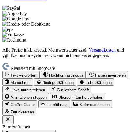
Alle Preise inkl. gesetzl. Mehrwertsteuer zzgl.
Versandkosten
und
ggf. Nachnahmegebühren, wenn nicht anders angegeben.
Realisiert mit Shopware
Text vergrößern
Hochkontrastmodus
Farben invertieren
Monochrom
Niedrige Sättigung
Hohe Sättigung
Links unterstreichen
Gut lesbare Schrift
Animationen stoppen
Überschriften hervorheben
Großer Cursor
Leseführung
Bilder ausblenden
Zurücksetzen
Barrierefreiheit