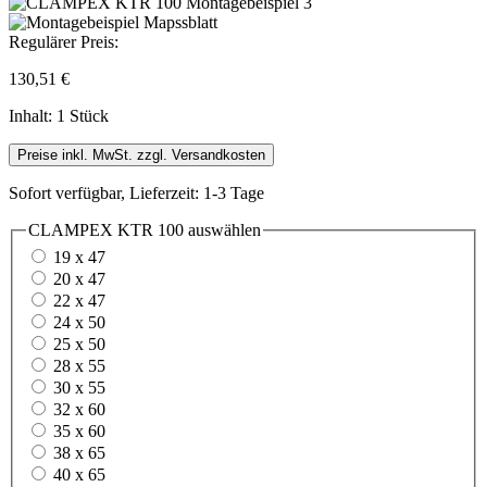
Regulärer Preis:
130,51 €
Inhalt:
1 Stück
Preise inkl. MwSt. zzgl. Versandkosten
Sofort verfügbar, Lieferzeit: 1-3 Tage
CLAMPEX KTR 100
auswählen
19 x 47
20 x 47
22 x 47
24 x 50
25 x 50
28 x 55
30 x 55
32 x 60
35 x 60
38 x 65
40 x 65