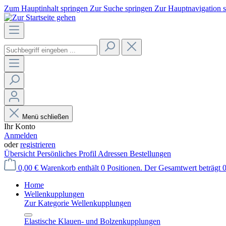
Zum Hauptinhalt springen
Zur Suche springen
Zur Hauptnavigation 
Menü schließen
Ihr Konto
Anmelden
oder
registrieren
Übersicht
Persönliches Profil
Adressen
Bestellungen
0,00 €
Warenkorb enthält 0 Positionen. Der Gesamtwert beträgt 0
Home
Wellenkupplungen
Zur Kategorie Wellenkupplungen
Elastische Klauen- und Bolzenkupplungen