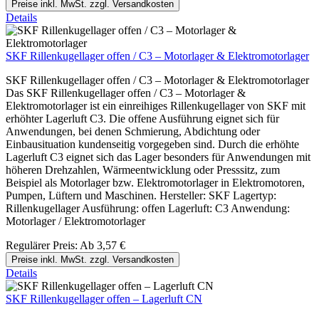
Preise inkl. MwSt. zzgl. Versandkosten
Details
SKF Rillenkugellager offen / C3 – Motorlager & Elektromotorlager
SKF Rillenkugellager offen / C3 – Motorlager & Elektromotorlager
Das SKF Rillenkugellager offen / C3 – Motorlager &
Elektromotorlager ist ein einreihiges Rillenkugellager von SKF mit
erhöhter Lagerluft C3. Die offene Ausführung eignet sich für
Anwendungen, bei denen Schmierung, Abdichtung oder
Einbausituation kundenseitig vorgegeben sind. Durch die erhöhte
Lagerluft C3 eignet sich das Lager besonders für Anwendungen mit
höheren Drehzahlen, Wärmeentwicklung oder Presssitz, zum
Beispiel als Motorlager bzw. Elektromotorlager in Elektromotoren,
Pumpen, Lüftern und Maschinen. Hersteller: SKF Lagertyp:
Rillenkugellager Ausführung: offen Lagerluft: C3 Anwendung:
Motorlager / Elektromotorlager
Regulärer Preis:
Ab
3,57 €
Preise inkl. MwSt. zzgl. Versandkosten
Details
SKF Rillenkugellager offen – Lagerluft CN