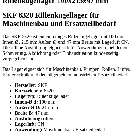
Rillenkugellager 100x215x47 mm"
SKF 6320 Rillenkugellager für
Maschinenbau und Ersatzteilbedarf
Das SKF 6320 ist ein einreihiges Rillenkugellager mit 100 mm
Innen-Ø, 215 mm Außen-Ø und 47 mm Breite mit Lagerluft CN.
Die offene Ausführung eignet sich für Anwendungen, bei denen
Schmierung, Abdichtung oder Einbausituation kundenseitig
vorgegeben sind.
Das Lager eignet sich für Maschinenbau, Pumpen, Rollen, Lüfter,
Fördertechnik und den allgemeinen industriellen Ersatzteilbedarf.
Hersteller:
SKF
Kurzzeichen:
6320
Lagertyp:
Rillenkugellager
Innen-Ø d:
100 mm
Außen-Ø D:
215 mm
Breite B:
47 mm
Ausführung:
offen
Lagerluft:
CN
Anwendung:
Maschinenbau / Ersatzteilbedarf