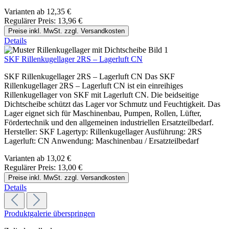
Varianten ab
12,35 €
Regulärer Preis:
13,96 €
Preise inkl. MwSt. zzgl. Versandkosten
Details
SKF Rillenkugellager 2RS – Lagerluft CN
SKF Rillenkugellager 2RS – Lagerluft CN Das SKF
Rillenkugellager 2RS – Lagerluft CN ist ein einreihiges
Rillenkugellager von SKF mit Lagerluft CN. Die beidseitige
Dichtscheibe schützt das Lager vor Schmutz und Feuchtigkeit. Das
Lager eignet sich für Maschinenbau, Pumpen, Rollen, Lüfter,
Fördertechnik und den allgemeinen industriellen Ersatzteilbedarf.
Hersteller: SKF Lagertyp: Rillenkugellager Ausführung: 2RS
Lagerluft: CN Anwendung: Maschinenbau / Ersatzteilbedarf
Varianten ab
13,02 €
Regulärer Preis:
13,00 €
Preise inkl. MwSt. zzgl. Versandkosten
Details
Produktgalerie überspringen