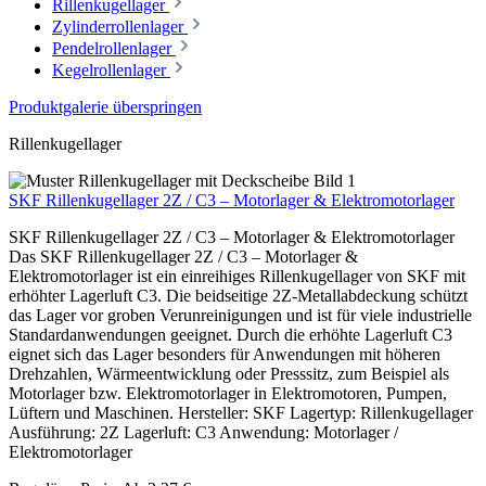
Rillenkugellager
Zylinderrollenlager
Pendelrollenlager
Kegelrollenlager
Produktgalerie überspringen
Rillenkugellager
SKF Rillenkugellager 2Z / C3 – Motorlager & Elektromotorlager
SKF Rillenkugellager 2Z / C3 – Motorlager & Elektromotorlager
Das SKF Rillenkugellager 2Z / C3 – Motorlager &
Elektromotorlager ist ein einreihiges Rillenkugellager von SKF mit
erhöhter Lagerluft C3. Die beidseitige 2Z-Metallabdeckung schützt
das Lager vor groben Verunreinigungen und ist für viele industrielle
Standardanwendungen geeignet. Durch die erhöhte Lagerluft C3
eignet sich das Lager besonders für Anwendungen mit höheren
Drehzahlen, Wärmeentwicklung oder Presssitz, zum Beispiel als
Motorlager bzw. Elektromotorlager in Elektromotoren, Pumpen,
Lüftern und Maschinen. Hersteller: SKF Lagertyp: Rillenkugellager
Ausführung: 2Z Lagerluft: C3 Anwendung: Motorlager /
Elektromotorlager