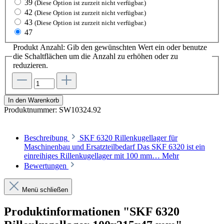
39
(Diese Option ist zurzeit nicht verfügbar.)
42
(Diese Option ist zurzeit nicht verfügbar.)
43
(Diese Option ist zurzeit nicht verfügbar.)
47
Produkt Anzahl: Gib den gewünschten Wert ein oder benutze
die Schaltflächen um die Anzahl zu erhöhen oder zu
reduzieren.
In den Warenkorb
Produktnummer:
SW10324.92
Beschreibung
SKF 6320 Rillenkugellager für
Maschinenbau und Ersatzteilbedarf Das SKF 6320 ist ein
einreihiges Rillenkugellager mit 100 mm…
Mehr
Bewertungen
Menü schließen
Produktinformationen "SKF 6320