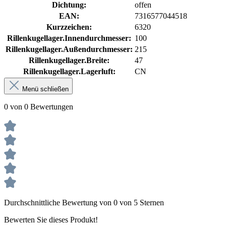
Dichtung:
offen
EAN:
7316577044518
Kurzzeichen:
6320
Rillenkugellager.Innendurchmesser:
100
Rillenkugellager.Außendurchmesser:
215
Rillenkugellager.Breite:
47
Rillenkugellager.Lagerluft:
CN
Menü schließen
0 von 0 Bewertungen
Durchschnittliche Bewertung von 0 von 5 Sternen
Bewerten Sie dieses Produkt!