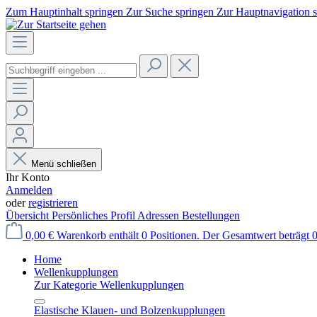
Zum Hauptinhalt springen
Zur Suche springen
Zur Hauptnavigation 
Menü schließen
Ihr Konto
Anmelden
oder
registrieren
Übersicht
Persönliches Profil
Adressen
Bestellungen
0,00 €
Warenkorb enthält 0 Positionen. Der Gesamtwert beträgt 0
Home
Wellenkupplungen
Zur Kategorie Wellenkupplungen
Elastische Klauen- und Bolzenkupplungen