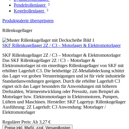
Pendelrollenlager
Kegelrollenlager
Produktgalerie überspringen
Rillenkugellager
SKF Rillenkugellager 2Z / C3 – Motorlager & Elektromotorlager
SKF Rillenkugellager 2Z / C3 – Motorlager & Elektromotorlager
Das SKF Rillenkugellager 2Z / C3 – Motorlager &
Elektromotorlager ist ein einreihiges Rillenkugellager von SKF mit
erhöhter Lagerluft C3. Die beidseitige 2Z-Metallabdeckung schützt
das Lager vor groben Verunreinigungen und ist für viele industrielle
Standardanwendungen geeignet. Durch die erhöhte Lagerluft C3
eignet sich das Lager besonders für Anwendungen mit höheren
Drehzahlen, Wärmeentwicklung oder Presssitz, zum Beispiel als
Motorlager bzw. Elektromotorlager in Elektromotoren, Pumpen,
Lüftern und Maschinen. Hersteller: SKF Lagertyp: Rillenkugellager
Ausführung: 2Z Lagerluft: C3 Anwendung: Motorlager /
Elektromotorlager
Regulärer Preis:
Ab
3,27 €
Preise inkl. MwSt. zzgl. Versandkosten