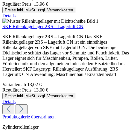
Regulärer Preis:
13,96 €
Preise inkl. MwSt. zzgl. Versandkosten
Details
SKF Rillenkugellager 2RS – Lagerluft CN
SKF Rillenkugellager 2RS – Lagerluft CN Das SKF
Rillenkugellager 2RS – Lagerluft CN ist ein einreihiges
Rillenkugellager von SKF mit Lagerluft CN. Die beidseitige
Dichtscheibe schützt das Lager vor Schmutz und Feuchtigkeit. Das
Lager eignet sich für Maschinenbau, Pumpen, Rollen, Lüfter,
Fördertechnik und den allgemeinen industriellen Ersatzteilbedarf.
Hersteller: SKF Lagertyp: Rillenkugellager Ausführung: 2RS
Lagerluft: CN Anwendung: Maschinenbau / Ersatzteilbedarf
Varianten ab
13,02 €
Regulärer Preis:
13,00 €
Preise inkl. MwSt. zzgl. Versandkosten
Details
Produktgalerie überspringen
Zylinderrollenlager