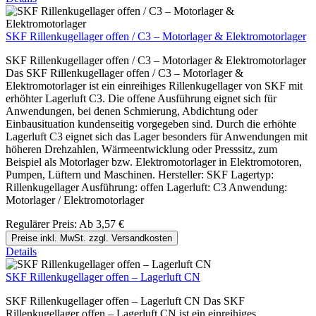
SKF Rillenkugellager offen / C3 – Motorlager & Elektromotorlager
SKF Rillenkugellager offen / C3 – Motorlager & Elektromotorlager
Das SKF Rillenkugellager offen / C3 – Motorlager &
Elektromotorlager ist ein einreihiges Rillenkugellager von SKF mit
erhöhter Lagerluft C3. Die offene Ausführung eignet sich für
Anwendungen, bei denen Schmierung, Abdichtung oder
Einbausituation kundenseitig vorgegeben sind. Durch die erhöhte
Lagerluft C3 eignet sich das Lager besonders für Anwendungen mit
höheren Drehzahlen, Wärmeentwicklung oder Presssitz, zum
Beispiel als Motorlager bzw. Elektromotorlager in Elektromotoren,
Pumpen, Lüftern und Maschinen. Hersteller: SKF Lagertyp:
Rillenkugellager Ausführung: offen Lagerluft: C3 Anwendung:
Motorlager / Elektromotorlager
Regulärer Preis:
Ab
3,57 €
Preise inkl. MwSt. zzgl. Versandkosten
Details
SKF Rillenkugellager offen – Lagerluft CN
SKF Rillenkugellager offen – Lagerluft CN Das SKF
Rillenkugellager offen – Lagerluft CN ist ein einreihiges