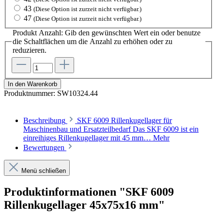
43
(Diese Option ist zurzeit nicht verfügbar.)
47
(Diese Option ist zurzeit nicht verfügbar.)
Produkt Anzahl: Gib den gewünschten Wert ein oder benutze
die Schaltflächen um die Anzahl zu erhöhen oder zu
reduzieren.
In den Warenkorb
Produktnummer:
SW10324.44
Beschreibung
SKF 6009 Rillenkugellager für
Maschinenbau und Ersatzteilbedarf Das SKF 6009 ist ein
einreihiges Rillenkugellager mit 45 mm…
Mehr
Bewertungen
Menü schließen
Produktinformationen "SKF 6009
Rillenkugellager 45x75x16 mm"