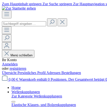
Zum Hauptinhalt springen
Zur Suche springen
Zur Hauptnavigation 
Menü schließen
Ihr Konto
Anmelden
oder
registrieren
Übersicht
Persönliches Profil
Adressen
Bestellungen
0,00 €
Warenkorb enthält 0 Positionen. Der Gesamtwert beträgt 0
Home
Wellenkupplungen
Zur Kategorie Wellenkupplungen
Elastische Klauen- und Bolzenkupplungen