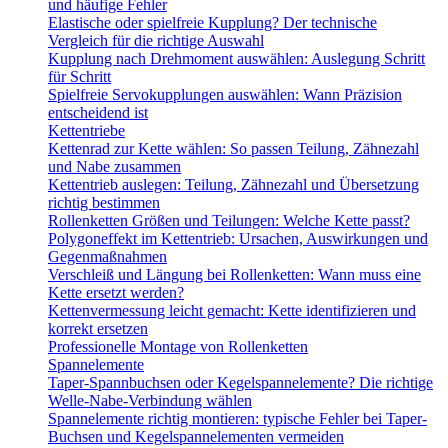
und häufige Fehler
Elastische oder spielfreie Kupplung? Der technische
Vergleich für die richtige Auswahl
Kupplung nach Drehmoment auswählen: Auslegung Schritt
für Schritt
Spielfreie Servokupplungen auswählen: Wann Präzision
entscheidend ist
Kettentriebe
Kettenrad zur Kette wählen: So passen Teilung, Zähnezahl
und Nabe zusammen
Kettentrieb auslegen: Teilung, Zähnezahl und Übersetzung
richtig bestimmen
Rollenketten Größen und Teilungen: Welche Kette passt?
Polygoneffekt im Kettentrieb: Ursachen, Auswirkungen und
Gegenmaßnahmen
Verschleiß und Längung bei Rollenketten: Wann muss eine
Kette ersetzt werden?
Kettenvermessung leicht gemacht: Kette identifizieren und
korrekt ersetzen
Professionelle Montage von Rollenketten
Spannelemente
Taper-Spannbuchsen oder Kegelspannelemente? Die richtige
Welle-Nabe-Verbindung wählen
Spannelemente richtig montieren: typische Fehler bei Taper-
Buchsen und Kegelspannelementen vermeiden