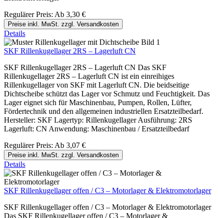
Regulärer Preis:
Ab
3,30 €
Preise inkl. MwSt. zzgl. Versandkosten
Details
SKF Rillenkugellager 2RS – Lagerluft CN
SKF Rillenkugellager 2RS – Lagerluft CN Das SKF
Rillenkugellager 2RS – Lagerluft CN ist ein einreihiges
Rillenkugellager von SKF mit Lagerluft CN. Die beidseitige
Dichtscheibe schützt das Lager vor Schmutz und Feuchtigkeit. Das
Lager eignet sich für Maschinenbau, Pumpen, Rollen, Lüfter,
Fördertechnik und den allgemeinen industriellen Ersatzteilbedarf.
Hersteller: SKF Lagertyp: Rillenkugellager Ausführung: 2RS
Lagerluft: CN Anwendung: Maschinenbau / Ersatzteilbedarf
Regulärer Preis:
Ab
3,07 €
Preise inkl. MwSt. zzgl. Versandkosten
Details
SKF Rillenkugellager offen / C3 – Motorlager & Elektromotorlager
SKF Rillenkugellager offen / C3 – Motorlager & Elektromotorlager
Das SKF Rillenkugellager offen / C3 – Motorlager &