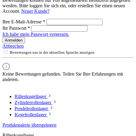
Bewertungen können nur von angemeldeten Benutzern abgegeben
werden. Bitte loggen Sie sich ein, oder erstellen Sie einen neuen
Account.
Neuer Kunde?
Ihre E-Mail-Adresse
*
Ihr Passwort
*
Ich habe mein Passwort vergessen.
Anmelden
Abbrechen
Bewertungen nur in der aktuellen Sprache anzeigen.
Keine Bewertungen gefunden. Teilen Sie Ihre Erfahrungen mit
anderen.
Rillenkugellager
Zylinderrollenlager
Pendelrollenlager
Kegelrollenlager
Produktgalerie überspringen
Rillenkugellager