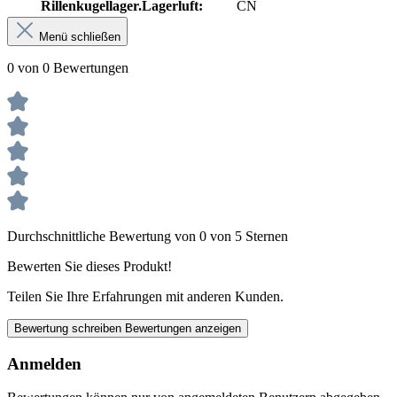
Rillenkugellager.Lagerluft:
CN
Menü schließen
0 von 0 Bewertungen
Durchschnittliche Bewertung von 0 von 5 Sternen
Bewerten Sie dieses Produkt!
Teilen Sie Ihre Erfahrungen mit anderen Kunden.
Bewertung schreiben
Bewertungen anzeigen
Anmelden