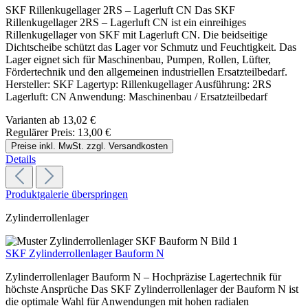
SKF Rillenkugellager 2RS – Lagerluft CN Das SKF
Rillenkugellager 2RS – Lagerluft CN ist ein einreihiges
Rillenkugellager von SKF mit Lagerluft CN. Die beidseitige
Dichtscheibe schützt das Lager vor Schmutz und Feuchtigkeit. Das
Lager eignet sich für Maschinenbau, Pumpen, Rollen, Lüfter,
Fördertechnik und den allgemeinen industriellen Ersatzteilbedarf.
Hersteller: SKF Lagertyp: Rillenkugellager Ausführung: 2RS
Lagerluft: CN Anwendung: Maschinenbau / Ersatzteilbedarf
Varianten ab
13,02 €
Regulärer Preis:
13,00 €
Preise inkl. MwSt. zzgl. Versandkosten
Details
Produktgalerie überspringen
Zylinderrollenlager
SKF Zylinderrollenlager Bauform N
Zylinderrollenlager Bauform N – Hochpräzise Lagertechnik für
höchste Ansprüche Das SKF Zylinderrollenlager der Bauform N ist
die optimale Wahl für Anwendungen mit hohen radialen