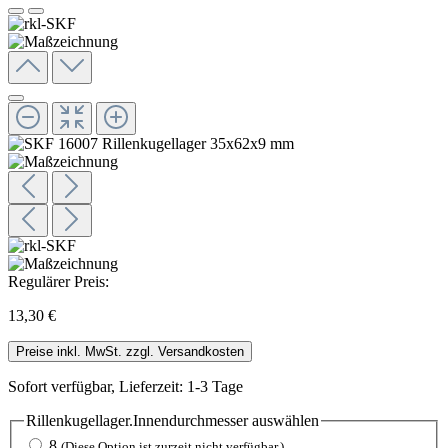
Regulärer Preis:
13,30 €
Preise inkl. MwSt. zzgl. Versandkosten
Sofort verfügbar, Lieferzeit: 1-3 Tage
Rillenkugellager.Innendurchmesser
auswählen
8
(Diese Option ist zurzeit nicht verfügbar.)