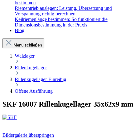
bestimmen
Riementrieb auslegen: Leistung, Übersetzung und
Vorspannung richtig berechnen
Keilriemenlänge bestimmen: So funktioniert die
Dimensionsbestimmung in der Praxis
Blog
Menü schließen
Wälzlager
Rillenkugellager
Rillenkugellager-Einreihig
Offene Ausführung
SKF 16007 Rillenkugellager 35x62x9 mm
Bildergalerie überspringen