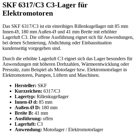
SKF 6317/C3 C3-Lager für
Elektromotoren
Das SKF 6317/C3 ist ein einreihiges Rillenkugellager mit 85 mm
Innen-Ø, 180 mm Außen-Ø und 41 mm Breite mit erhöhter
Lagerluft C3. Die offene Ausführung eignet sich für Anwendungen,
bei denen Schmierung, Abdichtung oder Einbausituation
kundenseitig vorgegeben sind.
Durch die erhöhte Lagerluft C3 eignet sich das Lager besonders für
Anwendungen mit höheren Drehzahlen, Wärmeentwicklung oder
Presssitz, zum Beispiel als Motorlager bzw. Elektromotorlager in
Elektromotoren, Pumpen, Lüftern und Maschinen.
Hersteller:
SKF
Kurzzeichen:
6317/C3
Lagertyp:
Rillenkugellager
Innen-Ø d:
85 mm
Außen-Ø D:
180 mm
Breite B:
41 mm
Ausführung:
offen
Lagerluft:
C3
Anwendung:
Motorlager / Elektromotorlager