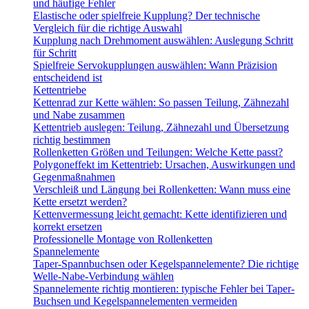
und häufige Fehler
Elastische oder spielfreie Kupplung? Der technische
Vergleich für die richtige Auswahl
Kupplung nach Drehmoment auswählen: Auslegung Schritt
für Schritt
Spielfreie Servokupplungen auswählen: Wann Präzision
entscheidend ist
Kettentriebe
Kettenrad zur Kette wählen: So passen Teilung, Zähnezahl
und Nabe zusammen
Kettentrieb auslegen: Teilung, Zähnezahl und Übersetzung
richtig bestimmen
Rollenketten Größen und Teilungen: Welche Kette passt?
Polygoneffekt im Kettentrieb: Ursachen, Auswirkungen und
Gegenmaßnahmen
Verschleiß und Längung bei Rollenketten: Wann muss eine
Kette ersetzt werden?
Kettenvermessung leicht gemacht: Kette identifizieren und
korrekt ersetzen
Professionelle Montage von Rollenketten
Spannelemente
Taper-Spannbuchsen oder Kegelspannelemente? Die richtige
Welle-Nabe-Verbindung wählen
Spannelemente richtig montieren: typische Fehler bei Taper-
Buchsen und Kegelspannelementen vermeiden