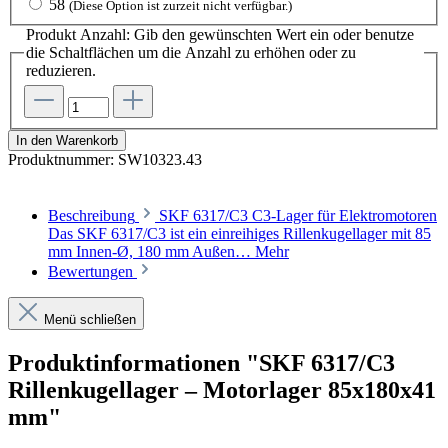
58
(Diese Option ist zurzeit nicht verfügbar.)
Produkt Anzahl: Gib den gewünschten Wert ein oder benutze
die Schaltflächen um die Anzahl zu erhöhen oder zu
reduzieren.
In den Warenkorb
Produktnummer:
SW10323.43
Beschreibung
SKF 6317/C3 C3-Lager für Elektromotoren
Das SKF 6317/C3 ist ein einreihiges Rillenkugellager mit 85
mm Innen-Ø, 180 mm Außen…
Mehr
Bewertungen
Menü schließen
Produktinformationen "SKF 6317/C3
Rillenkugellager – Motorlager 85x180x41
mm"