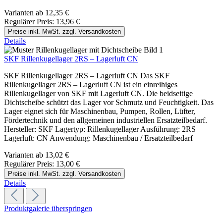
Varianten ab
12,35 €
Regulärer Preis:
13,96 €
Preise inkl. MwSt. zzgl. Versandkosten
Details
SKF Rillenkugellager 2RS – Lagerluft CN
SKF Rillenkugellager 2RS – Lagerluft CN Das SKF
Rillenkugellager 2RS – Lagerluft CN ist ein einreihiges
Rillenkugellager von SKF mit Lagerluft CN. Die beidseitige
Dichtscheibe schützt das Lager vor Schmutz und Feuchtigkeit. Das
Lager eignet sich für Maschinenbau, Pumpen, Rollen, Lüfter,
Fördertechnik und den allgemeinen industriellen Ersatzteilbedarf.
Hersteller: SKF Lagertyp: Rillenkugellager Ausführung: 2RS
Lagerluft: CN Anwendung: Maschinenbau / Ersatzteilbedarf
Varianten ab
13,02 €
Regulärer Preis:
13,00 €
Preise inkl. MwSt. zzgl. Versandkosten
Details
Produktgalerie überspringen