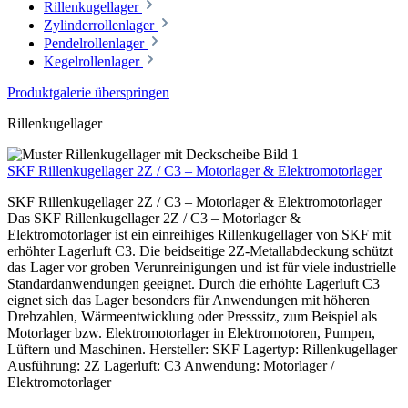
Rillenkugellager
Zylinderrollenlager
Pendelrollenlager
Kegelrollenlager
Produktgalerie überspringen
Rillenkugellager
SKF Rillenkugellager 2Z / C3 – Motorlager & Elektromotorlager
SKF Rillenkugellager 2Z / C3 – Motorlager & Elektromotorlager
Das SKF Rillenkugellager 2Z / C3 – Motorlager &
Elektromotorlager ist ein einreihiges Rillenkugellager von SKF mit
erhöhter Lagerluft C3. Die beidseitige 2Z-Metallabdeckung schützt
das Lager vor groben Verunreinigungen und ist für viele industrielle
Standardanwendungen geeignet. Durch die erhöhte Lagerluft C3
eignet sich das Lager besonders für Anwendungen mit höheren
Drehzahlen, Wärmeentwicklung oder Presssitz, zum Beispiel als
Motorlager bzw. Elektromotorlager in Elektromotoren, Pumpen,
Lüftern und Maschinen. Hersteller: SKF Lagertyp: Rillenkugellager
Ausführung: 2Z Lagerluft: C3 Anwendung: Motorlager /
Elektromotorlager