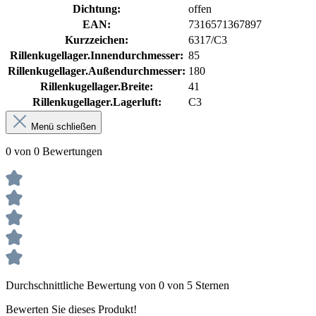
Dichtung:
offen
EAN:
7316571367897
Kurzzeichen:
6317/C3
Rillenkugellager.Innendurchmesser:
85
Rillenkugellager.Außendurchmesser:
180
Rillenkugellager.Breite:
41
Rillenkugellager.Lagerluft:
C3
Menü schließen
0 von 0 Bewertungen
Durchschnittliche Bewertung von 0 von 5 Sternen
Bewerten Sie dieses Produkt!