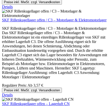
Preise inkl. MwSt. zzgl. Versandkosten
Details
SKF Rillenkugellager offen / C3 – Motorlager & Elektromotorlager
SKF Rillenkugellager offen / C3 – Motorlager & Elektromotorlager
Das SKF Rillenkugellager offen / C3 – Motorlager &
Elektromotorlager ist ein einreihiges Rillenkugellager von SKF mit
erhöhter Lagerluft C3. Die offene Ausführung eignet sich für
Anwendungen, bei denen Schmierung, Abdichtung oder
Einbausituation kundenseitig vorgegeben sind. Durch die erhöhte
Lagerluft C3 eignet sich das Lager besonders für Anwendungen mit
höheren Drehzahlen, Wärmeentwicklung oder Presssitz, zum
Beispiel als Motorlager bzw. Elektromotorlager in Elektromotoren,
Pumpen, Lüftern und Maschinen. Hersteller: SKF Lagertyp:
Rillenkugellager Ausführung: offen Lagerluft: C3 Anwendung:
Motorlager / Elektromotorlager
Regulärer Preis:
Ab
3,57 €
Preise inkl. MwSt. zzgl. Versandkosten
Details
SKF Rillenkugellager offen – Lagerluft CN