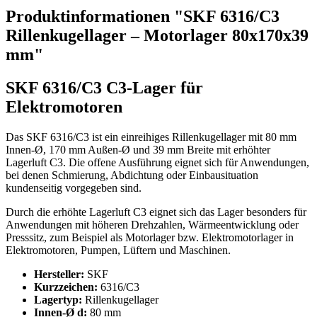
Produktinformationen "SKF 6316/C3
Rillenkugellager – Motorlager 80x170x39
mm"
SKF 6316/C3 C3-Lager für
Elektromotoren
Das SKF 6316/C3 ist ein einreihiges Rillenkugellager mit 80 mm
Innen-Ø, 170 mm Außen-Ø und 39 mm Breite mit erhöhter
Lagerluft C3. Die offene Ausführung eignet sich für Anwendungen,
bei denen Schmierung, Abdichtung oder Einbausituation
kundenseitig vorgegeben sind.
Durch die erhöhte Lagerluft C3 eignet sich das Lager besonders für
Anwendungen mit höheren Drehzahlen, Wärmeentwicklung oder
Presssitz, zum Beispiel als Motorlager bzw. Elektromotorlager in
Elektromotoren, Pumpen, Lüftern und Maschinen.
Hersteller:
SKF
Kurzzeichen:
6316/C3
Lagertyp:
Rillenkugellager
Innen-Ø d:
80 mm