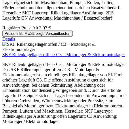
Lager eignet sich für Maschinenbau, Pumpen, Rollen, Lüfter,
Fördertechnik und den allgemeinen industriellen Ersatzteilbedarf.
Hersteller: SKF Lagertyp: Rillenkugellager Ausführung: 2RS
Lagerluft: CN Anwendung: Maschinenbau / Ersatzteilbedarf
Regulärer Preis:
Ab
3,07 €
Preise inkl. MwSt. zzgl. Versandkosten
Details
SKF Rillenkugellager offen / C3 – Motorlager & Elektromotorlager
SKF Rillenkugellager offen / C3 – Motorlager & Elektromotorlager
Das SKF Rillenkugellager offen / C3 – Motorlager &
Elektromotorlager ist ein einreihiges Rillenkugellager von SKF mit
erhöhter Lagerluft C3. Die offene Ausführung eignet sich für
Anwendungen, bei denen Schmierung, Abdichtung oder
Einbausituation kundenseitig vorgegeben sind. Durch die erhöhte
Lagerluft C3 eignet sich das Lager besonders für Anwendungen mit
höheren Drehzahlen, Wärmeentwicklung oder Presssitz, zum
Beispiel als Motorlager bzw. Elektromotorlager in Elektromotoren,
Pumpen, Lüftern und Maschinen. Hersteller: SKF Lagertyp:
Rillenkugellager Ausführung: offen Lagerluft: C3 Anwendung:
Motorlager / Elektromotorlager