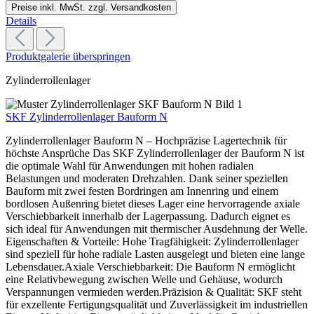
Preise inkl. MwSt. zzgl. Versandkosten
Details
Produktgalerie überspringen
Zylinderrollenlager
SKF Zylinderrollenlager Bauform N
Zylinderrollenlager Bauform N – Hochpräzise Lagertechnik für
höchste Ansprüche Das SKF Zylinderrollenlager der Bauform N ist
die optimale Wahl für Anwendungen mit hohen radialen
Belastungen und moderaten Drehzahlen. Dank seiner speziellen
Bauform mit zwei festen Bordringen am Innenring und einem
bordlosen Außenring bietet dieses Lager eine hervorragende axiale
Verschiebbarkeit innerhalb der Lagerpassung. Dadurch eignet es
sich ideal für Anwendungen mit thermischer Ausdehnung der Welle.
Eigenschaften & Vorteile: Hohe Tragfähigkeit: Zylinderrollenlager
sind speziell für hohe radiale Lasten ausgelegt und bieten eine lange
Lebensdauer.Axiale Verschiebbarkeit: Die Bauform N ermöglicht
eine Relativbewegung zwischen Welle und Gehäuse, wodurch
Verspannungen vermieden werden.Präzision & Qualität: SKF steht
für exzellente Fertigungsqualität und Zuverlässigkeit im industriellen