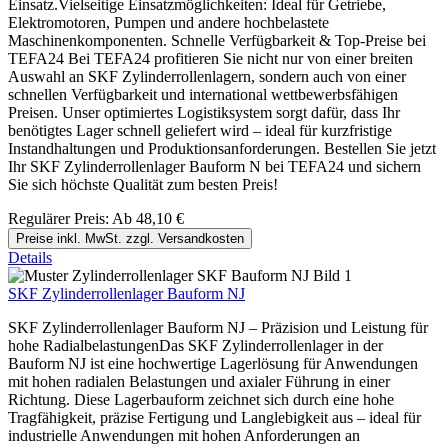
Einsatz.Vielseitige Einsatzmöglichkeiten: Ideal für Getriebe,
Elektromotoren, Pumpen und andere hochbelastete
Maschinenkomponenten. Schnelle Verfügbarkeit & Top-Preise bei
TEFA24 Bei TEFA24 profitieren Sie nicht nur von einer breiten
Auswahl an SKF Zylinderrollenlagern, sondern auch von einer
schnellen Verfügbarkeit und international wettbewerbsfähigen
Preisen. Unser optimiertes Logistiksystem sorgt dafür, dass Ihr
benötigtes Lager schnell geliefert wird – ideal für kurzfristige
Instandhaltungen und Produktionsanforderungen. Bestellen Sie jetzt
Ihr SKF Zylinderrollenlager Bauform N bei TEFA24 und sichern
Sie sich höchste Qualität zum besten Preis!
Regulärer Preis:
Ab
48,10 €
Preise inkl. MwSt. zzgl. Versandkosten
Details
SKF Zylinderrollenlager Bauform NJ
SKF Zylinderrollenlager Bauform NJ – Präzision und Leistung für
hohe RadialbelastungenDas SKF Zylinderrollenlager in der
Bauform NJ ist eine hochwertige Lagerlösung für Anwendungen
mit hohen radialen Belastungen und axialer Führung in einer
Richtung. Diese Lagerbauform zeichnet sich durch eine hohe
Tragfähigkeit, präzise Fertigung und Langlebigkeit aus – ideal für
industrielle Anwendungen mit hohen Anforderungen an