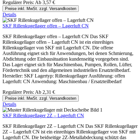
Regulärer Preis:
Ab
3,57 €
Preise inkl. MwSt. zzgl. Versandkosten
Details
SKF Rillenkugellager offen – Lagerluft CN
SKF Rillenkugellager offen – Lagerluft CN Das SKF
Rillenkugellager offen – Lagerluft CN ist ein einreihiges
Rillenkugellager von SKF mit Lagerluft CN. Die offene
Ausführung eignet sich für Anwendungen, bei denen Schmierung,
Abdichtung oder Einbausituation kundenseitig vorgegeben sind.
Das Lager eignet sich für Maschinenbau, Pumpen, Rollen, Lüfter,
Fördertechnik und den allgemeinen industriellen Ersatzteilbedarf.
Hersteller: SKF Lagertyp: Rillenkugellager Ausführung: offen
Lagerluft: CN Anwendung: Maschinenbau / Ersatzteilbedarf
Regulärer Preis:
Ab
2,31 €
Preise inkl. MwSt. zzgl. Versandkosten
Details
SKF Rillenkugellager 2Z – Lagerluft CN
SKF Rillenkugellager 2Z – Lagerluft CN Das SKF Rillenkugellager
2Z – Lagerluft CN ist ein einreihiges Rillenkugellager von SKF mit
Lagerluft CN. Die beidseitige 2Z-Metallabdeckung schützt das