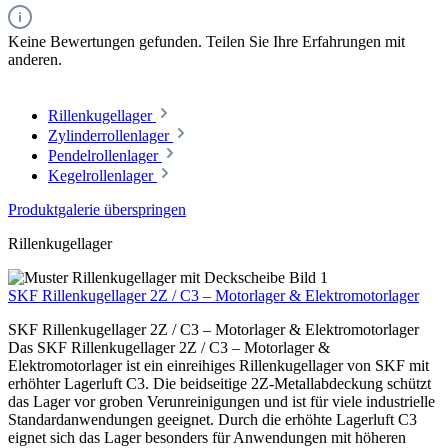
Keine Bewertungen gefunden. Teilen Sie Ihre Erfahrungen mit
anderen.
Rillenkugellager
Zylinderrollenlager
Pendelrollenlager
Kegelrollenlager
Produktgalerie überspringen
Rillenkugellager
SKF Rillenkugellager 2Z / C3 – Motorlager & Elektromotorlager
SKF Rillenkugellager 2Z / C3 – Motorlager & Elektromotorlager
Das SKF Rillenkugellager 2Z / C3 – Motorlager &
Elektromotorlager ist ein einreihiges Rillenkugellager von SKF mit
erhöhter Lagerluft C3. Die beidseitige 2Z-Metallabdeckung schützt
das Lager vor groben Verunreinigungen und ist für viele industrielle
Standardanwendungen geeignet. Durch die erhöhte Lagerluft C3
eignet sich das Lager besonders für Anwendungen mit höheren