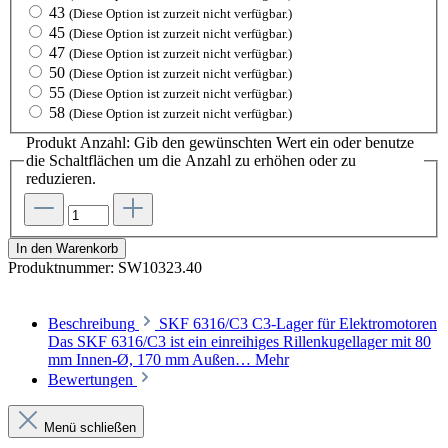
43
(Diese Option ist zurzeit nicht verfügbar.)
45
(Diese Option ist zurzeit nicht verfügbar.)
47
(Diese Option ist zurzeit nicht verfügbar.)
50
(Diese Option ist zurzeit nicht verfügbar.)
55
(Diese Option ist zurzeit nicht verfügbar.)
58
(Diese Option ist zurzeit nicht verfügbar.)
Produkt Anzahl: Gib den gewünschten Wert ein oder benutze
die Schaltflächen um die Anzahl zu erhöhen oder zu
reduzieren.
In den Warenkorb
Produktnummer:
SW10323.40
Beschreibung
SKF 6316/C3 C3-Lager für Elektromotoren
Das SKF 6316/C3 ist ein einreihiges Rillenkugellager mit 80
mm Innen-Ø, 170 mm Außen…
Mehr
Bewertungen
Menü schließen