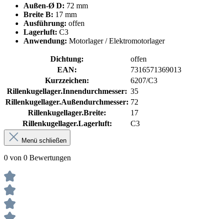
Außen-Ø D:
72 mm
Breite B:
17 mm
Ausführung:
offen
Lagerluft:
C3
Anwendung:
Motorlager / Elektromotorlager
Dichtung:
offen
EAN:
7316571369013
Kurzzeichen:
6207/C3
Rillenkugellager.Innendurchmesser:
35
Rillenkugellager.Außendurchmesser:
72
Rillenkugellager.Breite:
17
Rillenkugellager.Lagerluft:
C3
Menü schließen
0 von 0 Bewertungen