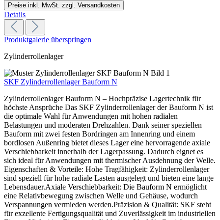
Preise inkl. MwSt. zzgl. Versandkosten
Details
Produktgalerie überspringen
Zylinderrollenlager
SKF Zylinderrollenlager Bauform N
Zylinderrollenlager Bauform N – Hochpräzise Lagertechnik für
höchste Ansprüche Das SKF Zylinderrollenlager der Bauform N ist
die optimale Wahl für Anwendungen mit hohen radialen
Belastungen und moderaten Drehzahlen. Dank seiner speziellen
Bauform mit zwei festen Bordringen am Innenring und einem
bordlosen Außenring bietet dieses Lager eine hervorragende axiale
Verschiebbarkeit innerhalb der Lagerpassung. Dadurch eignet es
sich ideal für Anwendungen mit thermischer Ausdehnung der Welle.
Eigenschaften & Vorteile: Hohe Tragfähigkeit: Zylinderrollenlager
sind speziell für hohe radiale Lasten ausgelegt und bieten eine lange
Lebensdauer.Axiale Verschiebbarkeit: Die Bauform N ermöglicht
eine Relativbewegung zwischen Welle und Gehäuse, wodurch
Verspannungen vermieden werden.Präzision & Qualität: SKF steht
für exzellente Fertigungsqualität und Zuverlässigkeit im industriellen