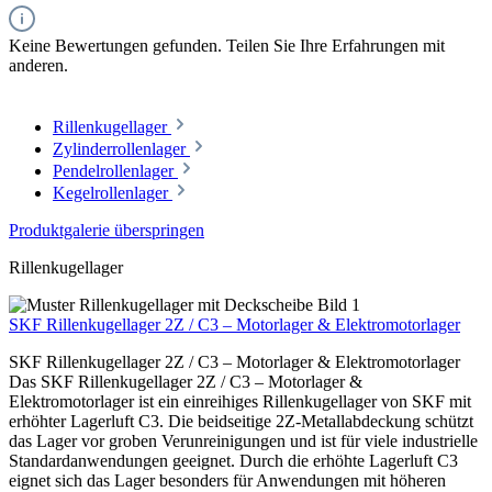
Keine Bewertungen gefunden. Teilen Sie Ihre Erfahrungen mit
anderen.
Rillenkugellager
Zylinderrollenlager
Pendelrollenlager
Kegelrollenlager
Produktgalerie überspringen
Rillenkugellager
SKF Rillenkugellager 2Z / C3 – Motorlager & Elektromotorlager
SKF Rillenkugellager 2Z / C3 – Motorlager & Elektromotorlager
Das SKF Rillenkugellager 2Z / C3 – Motorlager &
Elektromotorlager ist ein einreihiges Rillenkugellager von SKF mit
erhöhter Lagerluft C3. Die beidseitige 2Z-Metallabdeckung schützt
das Lager vor groben Verunreinigungen und ist für viele industrielle
Standardanwendungen geeignet. Durch die erhöhte Lagerluft C3
eignet sich das Lager besonders für Anwendungen mit höheren