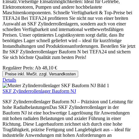
Einsatz.Vielseitige Einsatzmöglichkeiten: Ideal für Getriebe,
Elektromotoren, Pumpen und andere hochbelastete
Maschinenkomponenten. Schnelle Verfügbarkeit & Top-Preise bei
TEFA24 Bei TEFA24 profitieren Sie nicht nur von einer breiten
Auswahl an SKF Zylinderrollenlagern, sondern auch von einer
schnellen Verfügbarkeit und international wettbewerbsfähigen
Preisen. Unser optimiertes Logistiksystem sorgt dafür, dass Ihr
benötigtes Lager schnell geliefert wird – ideal für kurzfristige
Instandhaltungen und Produktionsanforderungen. Bestellen Sie jetzt
Ihr SKF Zylinderrollenlager Bauform N bei TEFA24 und sichern
Sie sich höchste Qualität zum besten Preis!
Regulärer Preis:
Ab
48,10 €
Preise inkl. MwSt. zzgl. Versandkosten
Details
SKF Zylinderrollenlager Bauform NJ
SKF Zylinderrollenlager Bauform NJ – Präzision und Leistung für
hohe RadialbelastungenDas SKF Zylinderrollenlager in der
Bauform NJ ist eine hochwertige Lagerlösung für Anwendungen
mit hohen radialen Belastungen und axialer Führung in einer
Richtung. Diese Lagerbauform zeichnet sich durch eine hohe
Tragfähigkeit, präzise Fertigung und Langlebigkeit aus – ideal für
industrielle Anwendungen mit hohen Anforderungen an