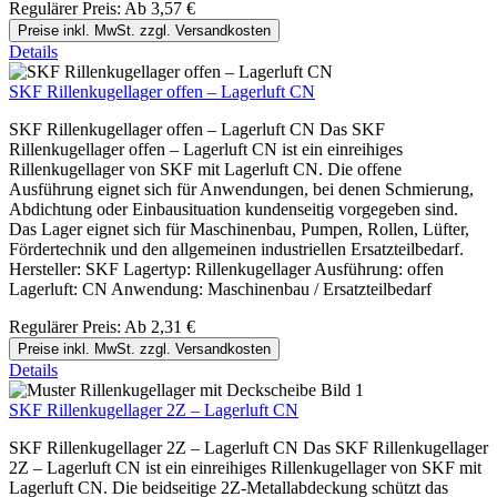
Regulärer Preis:
Ab
3,57 €
Preise inkl. MwSt. zzgl. Versandkosten
Details
SKF Rillenkugellager offen – Lagerluft CN
SKF Rillenkugellager offen – Lagerluft CN Das SKF
Rillenkugellager offen – Lagerluft CN ist ein einreihiges
Rillenkugellager von SKF mit Lagerluft CN. Die offene
Ausführung eignet sich für Anwendungen, bei denen Schmierung,
Abdichtung oder Einbausituation kundenseitig vorgegeben sind.
Das Lager eignet sich für Maschinenbau, Pumpen, Rollen, Lüfter,
Fördertechnik und den allgemeinen industriellen Ersatzteilbedarf.
Hersteller: SKF Lagertyp: Rillenkugellager Ausführung: offen
Lagerluft: CN Anwendung: Maschinenbau / Ersatzteilbedarf
Regulärer Preis:
Ab
2,31 €
Preise inkl. MwSt. zzgl. Versandkosten
Details
SKF Rillenkugellager 2Z – Lagerluft CN
SKF Rillenkugellager 2Z – Lagerluft CN Das SKF Rillenkugellager
2Z – Lagerluft CN ist ein einreihiges Rillenkugellager von SKF mit
Lagerluft CN. Die beidseitige 2Z-Metallabdeckung schützt das