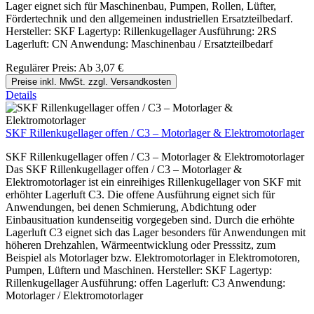
Lager eignet sich für Maschinenbau, Pumpen, Rollen, Lüfter,
Fördertechnik und den allgemeinen industriellen Ersatzteilbedarf.
Hersteller: SKF Lagertyp: Rillenkugellager Ausführung: 2RS
Lagerluft: CN Anwendung: Maschinenbau / Ersatzteilbedarf
Regulärer Preis:
Ab
3,07 €
Preise inkl. MwSt. zzgl. Versandkosten
Details
SKF Rillenkugellager offen / C3 – Motorlager & Elektromotorlager
SKF Rillenkugellager offen / C3 – Motorlager & Elektromotorlager
Das SKF Rillenkugellager offen / C3 – Motorlager &
Elektromotorlager ist ein einreihiges Rillenkugellager von SKF mit
erhöhter Lagerluft C3. Die offene Ausführung eignet sich für
Anwendungen, bei denen Schmierung, Abdichtung oder
Einbausituation kundenseitig vorgegeben sind. Durch die erhöhte
Lagerluft C3 eignet sich das Lager besonders für Anwendungen mit
höheren Drehzahlen, Wärmeentwicklung oder Presssitz, zum
Beispiel als Motorlager bzw. Elektromotorlager in Elektromotoren,
Pumpen, Lüftern und Maschinen. Hersteller: SKF Lagertyp:
Rillenkugellager Ausführung: offen Lagerluft: C3 Anwendung:
Motorlager / Elektromotorlager