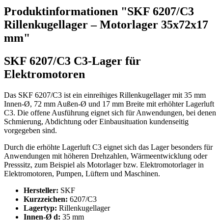
Produktinformationen "SKF 6207/C3
Rillenkugellager – Motorlager 35x72x17
mm"
SKF 6207/C3 C3-Lager für
Elektromotoren
Das SKF 6207/C3 ist ein einreihiges Rillenkugellager mit 35 mm
Innen-Ø, 72 mm Außen-Ø und 17 mm Breite mit erhöhter Lagerluft
C3. Die offene Ausführung eignet sich für Anwendungen, bei denen
Schmierung, Abdichtung oder Einbausituation kundenseitig
vorgegeben sind.
Durch die erhöhte Lagerluft C3 eignet sich das Lager besonders für
Anwendungen mit höheren Drehzahlen, Wärmeentwicklung oder
Presssitz, zum Beispiel als Motorlager bzw. Elektromotorlager in
Elektromotoren, Pumpen, Lüftern und Maschinen.
Hersteller:
SKF
Kurzzeichen:
6207/C3
Lagertyp:
Rillenkugellager
Innen-Ø d:
35 mm