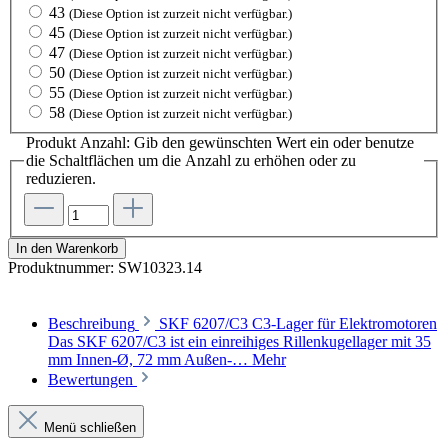
43
(Diese Option ist zurzeit nicht verfügbar.)
45
(Diese Option ist zurzeit nicht verfügbar.)
47
(Diese Option ist zurzeit nicht verfügbar.)
50
(Diese Option ist zurzeit nicht verfügbar.)
55
(Diese Option ist zurzeit nicht verfügbar.)
58
(Diese Option ist zurzeit nicht verfügbar.)
Produkt Anzahl: Gib den gewünschten Wert ein oder benutze
die Schaltflächen um die Anzahl zu erhöhen oder zu
reduzieren.
In den Warenkorb
Produktnummer:
SW10323.14
Beschreibung
SKF 6207/C3 C3-Lager für Elektromotoren
Das SKF 6207/C3 ist ein einreihiges Rillenkugellager mit 35
mm Innen-Ø, 72 mm Außen-…
Mehr
Bewertungen
Menü schließen