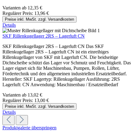
Varianten ab
12,35 €
Regulärer Preis:
13,96 €
Preise inkl. MwSt. zzgl. Versandkosten
Details
SKF Rillenkugellager 2RS – Lagerluft CN
SKF Rillenkugellager 2RS – Lagerluft CN Das SKF
Rillenkugellager 2RS – Lagerluft CN ist ein einreihiges
Rillenkugellager von SKF mit Lagerluft CN. Die beidseitige
Dichtscheibe schützt das Lager vor Schmutz und Feuchtigkeit. Das
Lager eignet sich für Maschinenbau, Pumpen, Rollen, Lüfter,
Fördertechnik und den allgemeinen industriellen Ersatzteilbedarf.
Hersteller: SKF Lagertyp: Rillenkugellager Ausführung: 2RS
Lagerluft: CN Anwendung: Maschinenbau / Ersatzteilbedarf
Varianten ab
13,02 €
Regulärer Preis:
13,00 €
Preise inkl. MwSt. zzgl. Versandkosten
Details
Produktgalerie überspringen