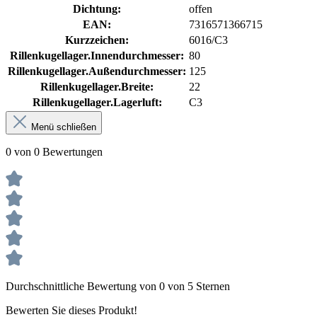
Dichtung:
offen
EAN:
7316571366715
Kurzzeichen:
6016/C3
Rillenkugellager.Innendurchmesser:
80
Rillenkugellager.Außendurchmesser:
125
Rillenkugellager.Breite:
22
Rillenkugellager.Lagerluft:
C3
Menü schließen
0 von 0 Bewertungen
Durchschnittliche Bewertung von 0 von 5 Sternen
Bewerten Sie dieses Produkt!