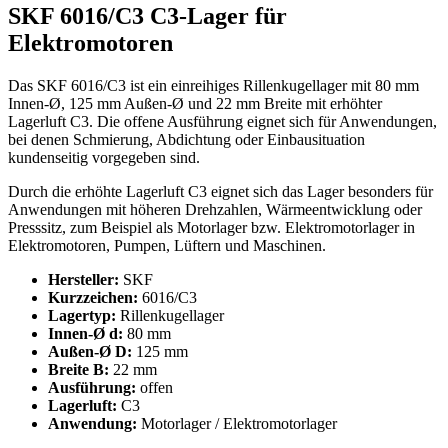
SKF 6016/C3 C3-Lager für
Elektromotoren
Das SKF 6016/C3 ist ein einreihiges Rillenkugellager mit 80 mm
Innen-Ø, 125 mm Außen-Ø und 22 mm Breite mit erhöhter
Lagerluft C3. Die offene Ausführung eignet sich für Anwendungen,
bei denen Schmierung, Abdichtung oder Einbausituation
kundenseitig vorgegeben sind.
Durch die erhöhte Lagerluft C3 eignet sich das Lager besonders für
Anwendungen mit höheren Drehzahlen, Wärmeentwicklung oder
Presssitz, zum Beispiel als Motorlager bzw. Elektromotorlager in
Elektromotoren, Pumpen, Lüftern und Maschinen.
Hersteller:
SKF
Kurzzeichen:
6016/C3
Lagertyp:
Rillenkugellager
Innen-Ø d:
80 mm
Außen-Ø D:
125 mm
Breite B:
22 mm
Ausführung:
offen
Lagerluft:
C3
Anwendung:
Motorlager / Elektromotorlager