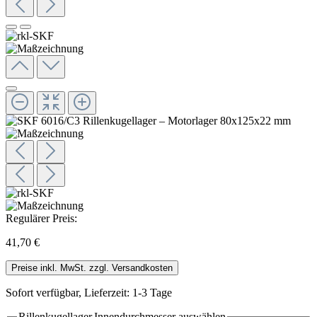
Regulärer Preis:
41,70 €
Preise inkl. MwSt. zzgl. Versandkosten
Sofort verfügbar, Lieferzeit: 1-3 Tage
Rillenkugellager.Innendurchmesser
auswählen