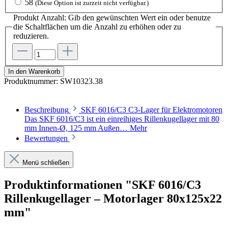
58
(Diese Option ist zurzeit nicht verfügbar.)
Produkt Anzahl: Gib den gewünschten Wert ein oder benutze
die Schaltflächen um die Anzahl zu erhöhen oder zu
reduzieren.
In den Warenkorb
Produktnummer:
SW10323.38
Beschreibung
SKF 6016/C3 C3-Lager für Elektromotoren
Das SKF 6016/C3 ist ein einreihiges Rillenkugellager mit 80
mm Innen-Ø, 125 mm Außen…
Mehr
Bewertungen
Menü schließen
Produktinformationen "SKF 6016/C3
Rillenkugellager – Motorlager 80x125x22
mm"