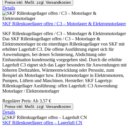
Preise inkl. MwSt. zzgl. Versandkosten
Details
SKF Rillenkugellager offen / C3 – Motorlager & Elektromotorlager
SKF Rillenkugellager offen / C3 – Motorlager & Elektromotorlager
Das SKF Rillenkugellager offen / C3 – Motorlager &
Elektromotorlager ist ein einreihiges Rillenkugellager von SKF mit
erhöhter Lagerluft C3. Die offene Ausführung eignet sich für
Anwendungen, bei denen Schmierung, Abdichtung oder
Einbausituation kundenseitig vorgegeben sind. Durch die erhöhte
Lagerluft C3 eignet sich das Lager besonders für Anwendungen mit
höheren Drehzahlen, Wärmeentwicklung oder Presssitz, zum
Beispiel als Motorlager bzw. Elektromotorlager in Elektromotoren,
Pumpen, Lüftern und Maschinen. Hersteller: SKF Lagertyp:
Rillenkugellager Ausführung: offen Lagerluft: C3 Anwendung:
Motorlager / Elektromotorlager
Regulärer Preis:
Ab
3,57 €
Preise inkl. MwSt. zzgl. Versandkosten
Details
SKF Rillenkugellager offen – Lagerluft CN