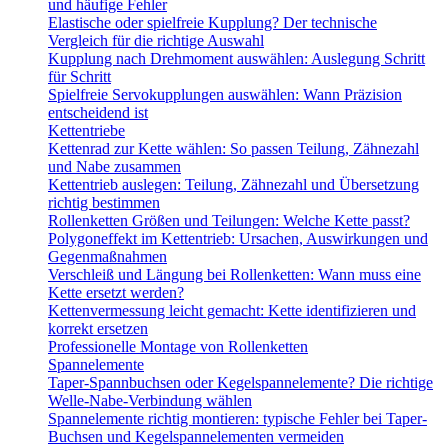
und häufige Fehler
Elastische oder spielfreie Kupplung? Der technische
Vergleich für die richtige Auswahl
Kupplung nach Drehmoment auswählen: Auslegung Schritt
für Schritt
Spielfreie Servokupplungen auswählen: Wann Präzision
entscheidend ist
Kettentriebe
Kettenrad zur Kette wählen: So passen Teilung, Zähnezahl
und Nabe zusammen
Kettentrieb auslegen: Teilung, Zähnezahl und Übersetzung
richtig bestimmen
Rollenketten Größen und Teilungen: Welche Kette passt?
Polygoneffekt im Kettentrieb: Ursachen, Auswirkungen und
Gegenmaßnahmen
Verschleiß und Längung bei Rollenketten: Wann muss eine
Kette ersetzt werden?
Kettenvermessung leicht gemacht: Kette identifizieren und
korrekt ersetzen
Professionelle Montage von Rollenketten
Spannelemente
Taper-Spannbuchsen oder Kegelspannelemente? Die richtige
Welle-Nabe-Verbindung wählen
Spannelemente richtig montieren: typische Fehler bei Taper-
Buchsen und Kegelspannelementen vermeiden