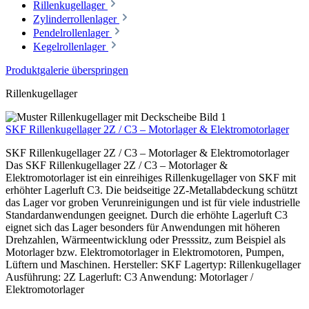
Rillenkugellager
Zylinderrollenlager
Pendelrollenlager
Kegelrollenlager
Produktgalerie überspringen
Rillenkugellager
SKF Rillenkugellager 2Z / C3 – Motorlager & Elektromotorlager
SKF Rillenkugellager 2Z / C3 – Motorlager & Elektromotorlager
Das SKF Rillenkugellager 2Z / C3 – Motorlager &
Elektromotorlager ist ein einreihiges Rillenkugellager von SKF mit
erhöhter Lagerluft C3. Die beidseitige 2Z-Metallabdeckung schützt
das Lager vor groben Verunreinigungen und ist für viele industrielle
Standardanwendungen geeignet. Durch die erhöhte Lagerluft C3
eignet sich das Lager besonders für Anwendungen mit höheren
Drehzahlen, Wärmeentwicklung oder Presssitz, zum Beispiel als
Motorlager bzw. Elektromotorlager in Elektromotoren, Pumpen,
Lüftern und Maschinen. Hersteller: SKF Lagertyp: Rillenkugellager
Ausführung: 2Z Lagerluft: C3 Anwendung: Motorlager /
Elektromotorlager