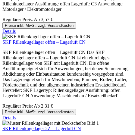
Rillenkugellager Ausführung: offen Lagerluft: C3 Anwendung:
Motorlager / Elektromotorlager
Regulärer Preis:
Ab
3,57 €
Preise inkl. MwSt. zzgl. Versandkosten
Details
SKF Rillenkugellager offen – Lagerluft CN
SKF Rillenkugellager offen – Lagerluft CN Das SKF
Rillenkugellager offen – Lagerluft CN ist ein einreihiges
Rillenkugellager von SKF mit Lagerluft CN. Die offene
Ausführung eignet sich für Anwendungen, bei denen Schmierung,
Abdichtung oder Einbausituation kundenseitig vorgegeben sind.
Das Lager eignet sich für Maschinenbau, Pumpen, Rollen, Lüfter,
Fördertechnik und den allgemeinen industriellen Ersatzteilbedarf.
Hersteller: SKF Lagertyp: Rillenkugellager Ausführung: offen
Lagerluft: CN Anwendung: Maschinenbau / Ersatzteilbedarf
Regulärer Preis:
Ab
2,31 €
Preise inkl. MwSt. zzgl. Versandkosten
Details
SKF Rillenkugellager 2Z – Lagerluft CN