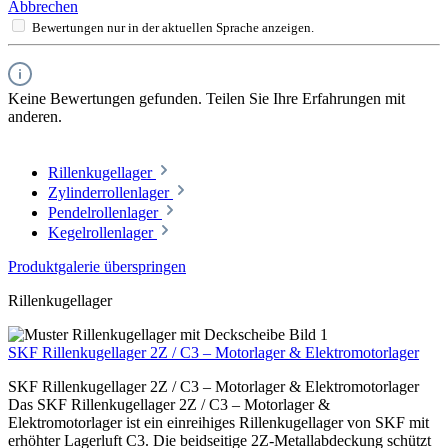
Abbrechen
Bewertungen nur in der aktuellen Sprache anzeigen.
Keine Bewertungen gefunden. Teilen Sie Ihre Erfahrungen mit
anderen.
Rillenkugellager
Zylinderrollenlager
Pendelrollenlager
Kegelrollenlager
Produktgalerie überspringen
Rillenkugellager
SKF Rillenkugellager 2Z / C3 – Motorlager & Elektromotorlager
SKF Rillenkugellager 2Z / C3 – Motorlager & Elektromotorlager
Das SKF Rillenkugellager 2Z / C3 – Motorlager &
Elektromotorlager ist ein einreihiges Rillenkugellager von SKF mit
erhöhter Lagerluft C3. Die beidseitige 2Z-Metallabdeckung schützt