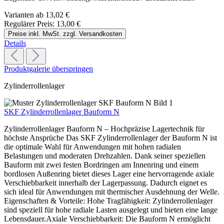
Varianten ab
13,02 €
Regulärer Preis:
13,00 €
Preise inkl. MwSt. zzgl. Versandkosten
Details
Produktgalerie überspringen
Zylinderrollenlager
SKF Zylinderrollenlager Bauform N
Zylinderrollenlager Bauform N – Hochpräzise Lagertechnik für
höchste Ansprüche Das SKF Zylinderrollenlager der Bauform N ist
die optimale Wahl für Anwendungen mit hohen radialen
Belastungen und moderaten Drehzahlen. Dank seiner speziellen
Bauform mit zwei festen Bordringen am Innenring und einem
bordlosen Außenring bietet dieses Lager eine hervorragende axiale
Verschiebbarkeit innerhalb der Lagerpassung. Dadurch eignet es
sich ideal für Anwendungen mit thermischer Ausdehnung der Welle.
Eigenschaften & Vorteile: Hohe Tragfähigkeit: Zylinderrollenlager
sind speziell für hohe radiale Lasten ausgelegt und bieten eine lange
Lebensdauer.Axiale Verschiebbarkeit: Die Bauform N ermöglicht