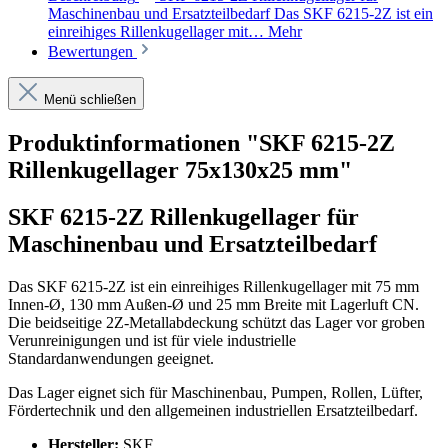
Maschinenbau und Ersatzteilbedarf Das SKF 6215-2Z ist ein
einreihiges Rillenkugellager mit…
Mehr
Bewertungen
Menü schließen
Produktinformationen "SKF 6215-2Z
Rillenkugellager 75x130x25 mm"
SKF 6215-2Z Rillenkugellager für
Maschinenbau und Ersatzteilbedarf
Das SKF 6215-2Z ist ein einreihiges Rillenkugellager mit 75 mm
Innen-Ø, 130 mm Außen-Ø und 25 mm Breite mit Lagerluft CN.
Die beidseitige 2Z-Metallabdeckung schützt das Lager vor groben
Verunreinigungen und ist für viele industrielle
Standardanwendungen geeignet.
Das Lager eignet sich für Maschinenbau, Pumpen, Rollen, Lüfter,
Fördertechnik und den allgemeinen industriellen Ersatzteilbedarf.
Hersteller:
SKF