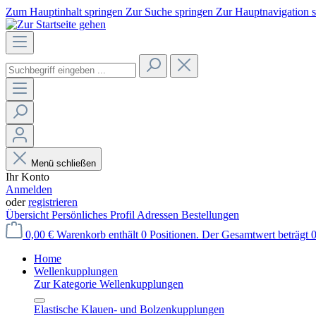
Zum Hauptinhalt springen
Zur Suche springen
Zur Hauptnavigation 
Menü schließen
Ihr Konto
Anmelden
oder
registrieren
Übersicht
Persönliches Profil
Adressen
Bestellungen
0,00 €
Warenkorb enthält 0 Positionen. Der Gesamtwert beträgt 0
Home
Wellenkupplungen
Zur Kategorie Wellenkupplungen
Elastische Klauen- und Bolzenkupplungen