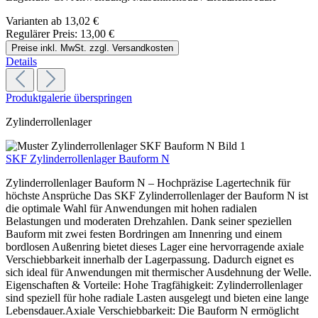
Varianten ab
13,02 €
Regulärer Preis:
13,00 €
Preise inkl. MwSt. zzgl. Versandkosten
Details
Produktgalerie überspringen
Zylinderrollenlager
SKF Zylinderrollenlager Bauform N
Zylinderrollenlager Bauform N – Hochpräzise Lagertechnik für
höchste Ansprüche Das SKF Zylinderrollenlager der Bauform N ist
die optimale Wahl für Anwendungen mit hohen radialen
Belastungen und moderaten Drehzahlen. Dank seiner speziellen
Bauform mit zwei festen Bordringen am Innenring und einem
bordlosen Außenring bietet dieses Lager eine hervorragende axiale
Verschiebbarkeit innerhalb der Lagerpassung. Dadurch eignet es
sich ideal für Anwendungen mit thermischer Ausdehnung der Welle.
Eigenschaften & Vorteile: Hohe Tragfähigkeit: Zylinderrollenlager
sind speziell für hohe radiale Lasten ausgelegt und bieten eine lange
Lebensdauer.Axiale Verschiebbarkeit: Die Bauform N ermöglicht