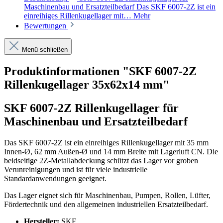
Maschinenbau und Ersatzteilbedarf Das SKF 6007-2Z ist ein
einreihiges Rillenkugellager mit…
Mehr
Bewertungen
Menü schließen
Produktinformationen "SKF 6007-2Z
Rillenkugellager 35x62x14 mm"
SKF 6007-2Z Rillenkugellager für
Maschinenbau und Ersatzteilbedarf
Das SKF 6007-2Z ist ein einreihiges Rillenkugellager mit 35 mm
Innen-Ø, 62 mm Außen-Ø und 14 mm Breite mit Lagerluft CN. Die
beidseitige 2Z-Metallabdeckung schützt das Lager vor groben
Verunreinigungen und ist für viele industrielle
Standardanwendungen geeignet.
Das Lager eignet sich für Maschinenbau, Pumpen, Rollen, Lüfter,
Fördertechnik und den allgemeinen industriellen Ersatzteilbedarf.
Hersteller:
SKF