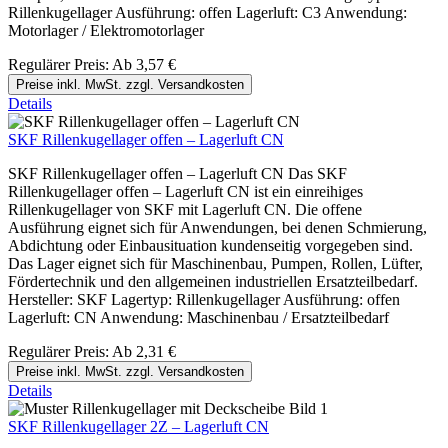
Rillenkugellager Ausführung: offen Lagerluft: C3 Anwendung:
Motorlager / Elektromotorlager
Regulärer Preis:
Ab
3,57 €
Preise inkl. MwSt. zzgl. Versandkosten
Details
SKF Rillenkugellager offen – Lagerluft CN
SKF Rillenkugellager offen – Lagerluft CN Das SKF
Rillenkugellager offen – Lagerluft CN ist ein einreihiges
Rillenkugellager von SKF mit Lagerluft CN. Die offene
Ausführung eignet sich für Anwendungen, bei denen Schmierung,
Abdichtung oder Einbausituation kundenseitig vorgegeben sind.
Das Lager eignet sich für Maschinenbau, Pumpen, Rollen, Lüfter,
Fördertechnik und den allgemeinen industriellen Ersatzteilbedarf.
Hersteller: SKF Lagertyp: Rillenkugellager Ausführung: offen
Lagerluft: CN Anwendung: Maschinenbau / Ersatzteilbedarf
Regulärer Preis:
Ab
2,31 €
Preise inkl. MwSt. zzgl. Versandkosten
Details
SKF Rillenkugellager 2Z – Lagerluft CN