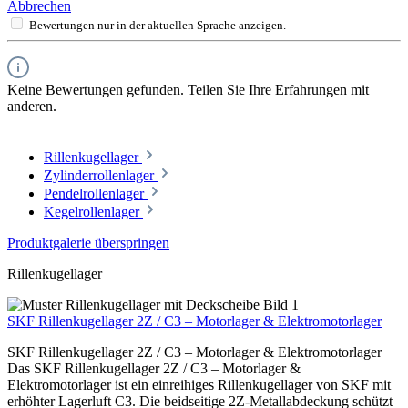
Abbrechen
Bewertungen nur in der aktuellen Sprache anzeigen.
Keine Bewertungen gefunden. Teilen Sie Ihre Erfahrungen mit
anderen.
Rillenkugellager
Zylinderrollenlager
Pendelrollenlager
Kegelrollenlager
Produktgalerie überspringen
Rillenkugellager
SKF Rillenkugellager 2Z / C3 – Motorlager & Elektromotorlager
SKF Rillenkugellager 2Z / C3 – Motorlager & Elektromotorlager
Das SKF Rillenkugellager 2Z / C3 – Motorlager &
Elektromotorlager ist ein einreihiges Rillenkugellager von SKF mit
erhöhter Lagerluft C3. Die beidseitige 2Z-Metallabdeckung schützt