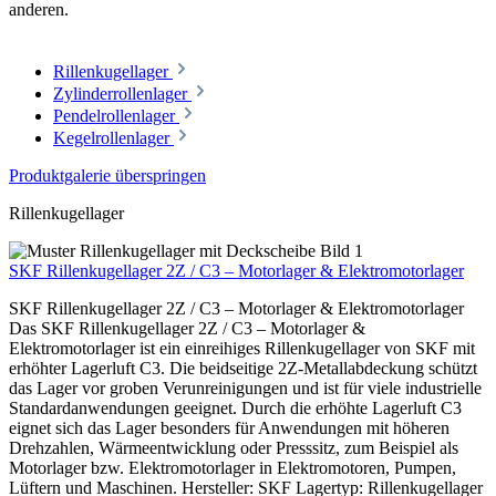
anderen.
Rillenkugellager
Zylinderrollenlager
Pendelrollenlager
Kegelrollenlager
Produktgalerie überspringen
Rillenkugellager
SKF Rillenkugellager 2Z / C3 – Motorlager & Elektromotorlager
SKF Rillenkugellager 2Z / C3 – Motorlager & Elektromotorlager
Das SKF Rillenkugellager 2Z / C3 – Motorlager &
Elektromotorlager ist ein einreihiges Rillenkugellager von SKF mit
erhöhter Lagerluft C3. Die beidseitige 2Z-Metallabdeckung schützt
das Lager vor groben Verunreinigungen und ist für viele industrielle
Standardanwendungen geeignet. Durch die erhöhte Lagerluft C3
eignet sich das Lager besonders für Anwendungen mit höheren
Drehzahlen, Wärmeentwicklung oder Presssitz, zum Beispiel als
Motorlager bzw. Elektromotorlager in Elektromotoren, Pumpen,
Lüftern und Maschinen. Hersteller: SKF Lagertyp: Rillenkugellager