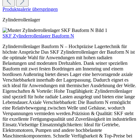
Produktgalerie überspringen
Zylinderrollenlager
SKF Zylinderrollenlager Bauform N
Zylinderrollenlager Bauform N – Hochpräzise Lagertechnik für
höchste Ansprüche Das SKF Zylinderrollenlager der Bauform N ist
die optimale Wahl für Anwendungen mit hohen radialen
Belastungen und moderaten Drehzahlen. Dank seiner speziellen
Bauform mit zwei festen Bordringen am Innenring und einem
bordlosen Außenring bietet dieses Lager eine hervorragende axiale
Verschiebbarkeit innerhalb der Lagerpassung. Dadurch eignet es
sich ideal für Anwendungen mit thermischer Ausdehnung der Welle.
Eigenschaften & Vorteile: Hohe Tragfähigkeit: Zylinderrollenlager
sind speziell für hohe radiale Lasten ausgelegt und bieten eine lange
Lebensdauer.Axiale Verschiebbarkeit: Die Bauform N ermöglicht
eine Relativbewegung zwischen Welle und Gehäuse, wodurch
Verspannungen vermieden werden.Präzision & Qualität: SKF steht
für exzellente Fertigungsqualität und Zuverlässigkeit im industriellen
Einsatz.Vielseitige Einsatzmöglichkeiten: Ideal für Getriebe,
Elektromotoren, Pumpen und andere hochbelastete
Maschinenkomponenten. Schnelle Verfügbarkeit & Top-Preise bei