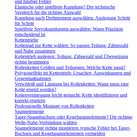
und häufige Fehler
Elastische oder spielfreie Kupplung? Der technische
Vergleich für die richtige Auswahl
Kupplung nach Drehmoment auswählen: Auslegung Schritt
für Schritt
Spielfreie Servokupplungen auswählen: Wann Präzision
entscheidend ist
Kettentriebe
Kettenrad zur Kette wählen: So passen Teilung, Zähnezahl
und Nabe zusammen
Kettentrieb auslegen: Teilung, Zähnezahl und Übersetzung
richtig bestimmen
Rollenketten Größen und Teilungen: Welche Kette passt?
Polygoneffekt im Kettentrieb: Ursachen, Auswirkungen und
Gegenmaßnahmen
Verschleiß und Längung bei Rollenketten: Wann muss eine
Kette ersetzt werden?
Kettenvermessung leicht gemacht: Kette identifizieren und
korrekt ersetzen
Professionelle Montage von Rollenketten
Spannelemente
Taper-Spannbuchsen oder Kegelspannelemente? Die richtige
Welle-Nabe-Verbindung wählen
Spannelemente richtig montieren: typische Fehler bei Taper-
Buchsen und Kegelspannelementen vermeiden