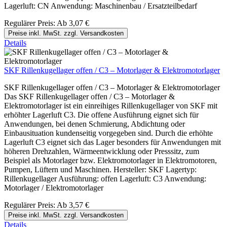
Lagerluft: CN Anwendung: Maschinenbau / Ersatzteilbedarf
Regulärer Preis:
Ab
3,07 €
Preise inkl. MwSt. zzgl. Versandkosten
Details
SKF Rillenkugellager offen / C3 – Motorlager & Elektromotorlager
SKF Rillenkugellager offen / C3 – Motorlager & Elektromotorlager
Das SKF Rillenkugellager offen / C3 – Motorlager &
Elektromotorlager ist ein einreihiges Rillenkugellager von SKF mit
erhöhter Lagerluft C3. Die offene Ausführung eignet sich für
Anwendungen, bei denen Schmierung, Abdichtung oder
Einbausituation kundenseitig vorgegeben sind. Durch die erhöhte
Lagerluft C3 eignet sich das Lager besonders für Anwendungen mit
höheren Drehzahlen, Wärmeentwicklung oder Presssitz, zum
Beispiel als Motorlager bzw. Elektromotorlager in Elektromotoren,
Pumpen, Lüftern und Maschinen. Hersteller: SKF Lagertyp:
Rillenkugellager Ausführung: offen Lagerluft: C3 Anwendung:
Motorlager / Elektromotorlager
Regulärer Preis:
Ab
3,57 €
Preise inkl. MwSt. zzgl. Versandkosten
Details