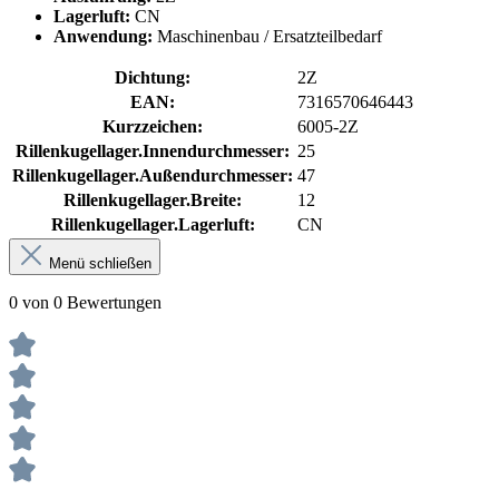
Lagerluft:
CN
Anwendung:
Maschinenbau / Ersatzteilbedarf
Dichtung:
2Z
EAN:
7316570646443
Kurzzeichen:
6005-2Z
Rillenkugellager.Innendurchmesser:
25
Rillenkugellager.Außendurchmesser:
47
Rillenkugellager.Breite:
12
Rillenkugellager.Lagerluft:
CN
Menü schließen
0 von 0 Bewertungen