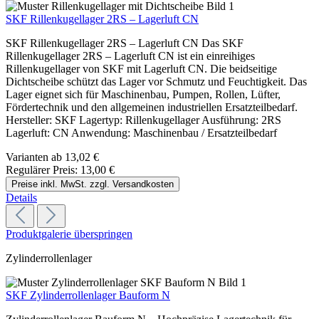
SKF Rillenkugellager 2RS – Lagerluft CN
SKF Rillenkugellager 2RS – Lagerluft CN Das SKF
Rillenkugellager 2RS – Lagerluft CN ist ein einreihiges
Rillenkugellager von SKF mit Lagerluft CN. Die beidseitige
Dichtscheibe schützt das Lager vor Schmutz und Feuchtigkeit. Das
Lager eignet sich für Maschinenbau, Pumpen, Rollen, Lüfter,
Fördertechnik und den allgemeinen industriellen Ersatzteilbedarf.
Hersteller: SKF Lagertyp: Rillenkugellager Ausführung: 2RS
Lagerluft: CN Anwendung: Maschinenbau / Ersatzteilbedarf
Varianten ab
13,02 €
Regulärer Preis:
13,00 €
Preise inkl. MwSt. zzgl. Versandkosten
Details
Produktgalerie überspringen
Zylinderrollenlager
SKF Zylinderrollenlager Bauform N