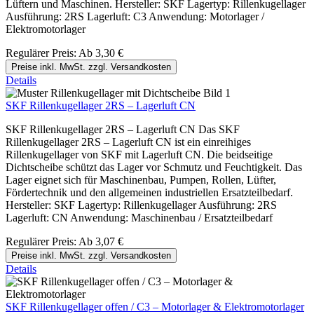
Lüftern und Maschinen. Hersteller: SKF Lagertyp: Rillenkugellager
Ausführung: 2RS Lagerluft: C3 Anwendung: Motorlager /
Elektromotorlager
Regulärer Preis:
Ab
3,30 €
Preise inkl. MwSt. zzgl. Versandkosten
Details
SKF Rillenkugellager 2RS – Lagerluft CN
SKF Rillenkugellager 2RS – Lagerluft CN Das SKF
Rillenkugellager 2RS – Lagerluft CN ist ein einreihiges
Rillenkugellager von SKF mit Lagerluft CN. Die beidseitige
Dichtscheibe schützt das Lager vor Schmutz und Feuchtigkeit. Das
Lager eignet sich für Maschinenbau, Pumpen, Rollen, Lüfter,
Fördertechnik und den allgemeinen industriellen Ersatzteilbedarf.
Hersteller: SKF Lagertyp: Rillenkugellager Ausführung: 2RS
Lagerluft: CN Anwendung: Maschinenbau / Ersatzteilbedarf
Regulärer Preis:
Ab
3,07 €
Preise inkl. MwSt. zzgl. Versandkosten
Details
SKF Rillenkugellager offen / C3 – Motorlager & Elektromotorlager