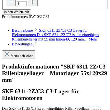
In den Warenkorb
Produktnummer:
SW10317.31
Beschreibung
SKF 6311-2Z/C3 C3-Lager für
Elektromotoren Das SKF 6311-2Z/C3 ist ein einreihiges
Rillenkugellager mit 55 mm Innen-Ø, 120 mm…
Mehr
Bewertungen
Menü schließen
Produktinformationen "SKF 6311-2Z/C3
Rillenkugellager – Motorlager 55x120x29
mm"
SKF 6311-2Z/C3 C3-Lager für
Elektromotoren
Das SKF 6311-2Z/C3 ist ein einreihiges Rillenkugellager mit 55