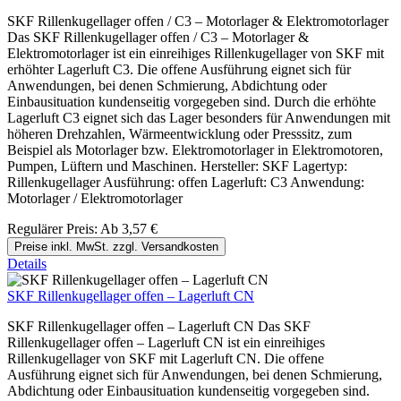
SKF Rillenkugellager offen / C3 – Motorlager & Elektromotorlager
Das SKF Rillenkugellager offen / C3 – Motorlager &
Elektromotorlager ist ein einreihiges Rillenkugellager von SKF mit
erhöhter Lagerluft C3. Die offene Ausführung eignet sich für
Anwendungen, bei denen Schmierung, Abdichtung oder
Einbausituation kundenseitig vorgegeben sind. Durch die erhöhte
Lagerluft C3 eignet sich das Lager besonders für Anwendungen mit
höheren Drehzahlen, Wärmeentwicklung oder Presssitz, zum
Beispiel als Motorlager bzw. Elektromotorlager in Elektromotoren,
Pumpen, Lüftern und Maschinen. Hersteller: SKF Lagertyp:
Rillenkugellager Ausführung: offen Lagerluft: C3 Anwendung:
Motorlager / Elektromotorlager
Regulärer Preis:
Ab
3,57 €
Preise inkl. MwSt. zzgl. Versandkosten
Details
SKF Rillenkugellager offen – Lagerluft CN
SKF Rillenkugellager offen – Lagerluft CN Das SKF
Rillenkugellager offen – Lagerluft CN ist ein einreihiges
Rillenkugellager von SKF mit Lagerluft CN. Die offene
Ausführung eignet sich für Anwendungen, bei denen Schmierung,
Abdichtung oder Einbausituation kundenseitig vorgegeben sind.