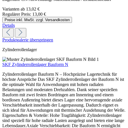
Varianten ab
13,02 €
Regulärer Preis:
13,00 €
Preise inkl. MwSt. zzgl. Versandkosten
Details
Produktgalerie überspringen
Zylinderrollenlager
SKF Zylinderrollenlager Bauform N
Zylinderrollenlager Bauform N – Hochpräzise Lagertechnik für
höchste Ansprüche Das SKF Zylinderrollenlager der Bauform N ist
die optimale Wahl für Anwendungen mit hohen radialen
Belastungen und moderaten Drehzahlen. Dank seiner speziellen
Bauform mit zwei festen Bordringen am Innenring und einem
bordlosen Außenring bietet dieses Lager eine hervorragende axiale
Verschiebbarkeit innerhalb der Lagerpassung. Dadurch eignet es
sich ideal für Anwendungen mit thermischer Ausdehnung der Welle.
Eigenschaften & Vorteile: Hohe Tragfähigkeit: Zylinderrollenlager
sind speziell für hohe radiale Lasten ausgelegt und bieten eine lange
Lebensdauer.Axiale Verschiebbarkeit: Die Bauform N ermöglicht