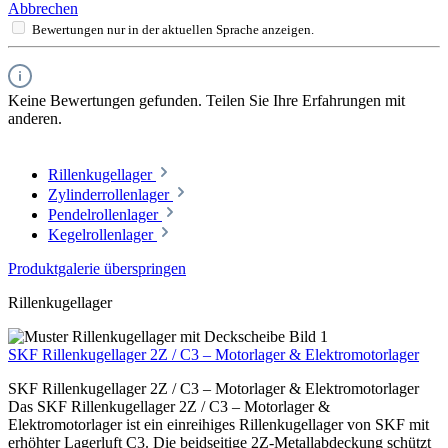
Abbrechen
Bewertungen nur in der aktuellen Sprache anzeigen.
Keine Bewertungen gefunden. Teilen Sie Ihre Erfahrungen mit
anderen.
Rillenkugellager
Zylinderrollenlager
Pendelrollenlager
Kegelrollenlager
Produktgalerie überspringen
Rillenkugellager
SKF Rillenkugellager 2Z / C3 – Motorlager & Elektromotorlager
SKF Rillenkugellager 2Z / C3 – Motorlager & Elektromotorlager
Das SKF Rillenkugellager 2Z / C3 – Motorlager &
Elektromotorlager ist ein einreihiges Rillenkugellager von SKF mit
erhöhter Lagerluft C3. Die beidseitige 2Z-Metallabdeckung schützt