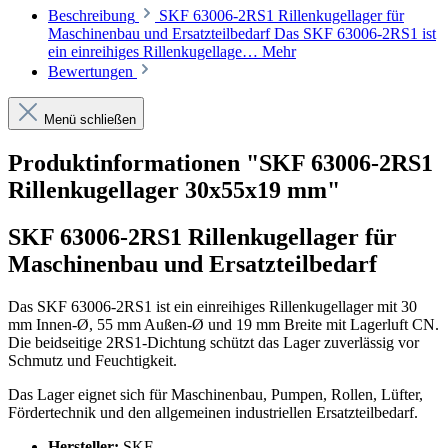
Beschreibung
SKF 63006-2RS1 Rillenkugellager für
Maschinenbau und Ersatzteilbedarf Das SKF 63006-2RS1 ist
ein einreihiges Rillenkugellage…
Mehr
Bewertungen
Menü schließen
Produktinformationen "SKF 63006-2RS1
Rillenkugellager 30x55x19 mm"
SKF 63006-2RS1 Rillenkugellager für
Maschinenbau und Ersatzteilbedarf
Das SKF 63006-2RS1 ist ein einreihiges Rillenkugellager mit 30
mm Innen-Ø, 55 mm Außen-Ø und 19 mm Breite mit Lagerluft CN.
Die beidseitige 2RS1-Dichtung schützt das Lager zuverlässig vor
Schmutz und Feuchtigkeit.
Das Lager eignet sich für Maschinenbau, Pumpen, Rollen, Lüfter,
Fördertechnik und den allgemeinen industriellen Ersatzteilbedarf.
Hersteller:
SKF