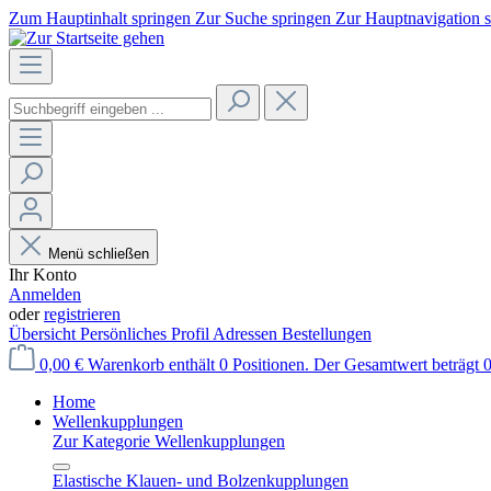
Zum Hauptinhalt springen
Zur Suche springen
Zur Hauptnavigation 
Menü schließen
Ihr Konto
Anmelden
oder
registrieren
Übersicht
Persönliches Profil
Adressen
Bestellungen
0,00 €
Warenkorb enthält 0 Positionen. Der Gesamtwert beträgt 0
Home
Wellenkupplungen
Zur Kategorie Wellenkupplungen
Elastische Klauen- und Bolzenkupplungen