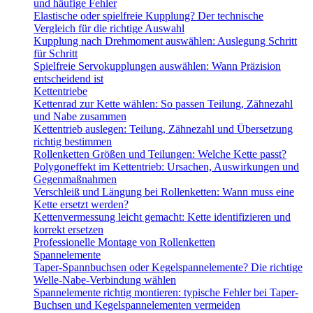
und häufige Fehler
Elastische oder spielfreie Kupplung? Der technische
Vergleich für die richtige Auswahl
Kupplung nach Drehmoment auswählen: Auslegung Schritt
für Schritt
Spielfreie Servokupplungen auswählen: Wann Präzision
entscheidend ist
Kettentriebe
Kettenrad zur Kette wählen: So passen Teilung, Zähnezahl
und Nabe zusammen
Kettentrieb auslegen: Teilung, Zähnezahl und Übersetzung
richtig bestimmen
Rollenketten Größen und Teilungen: Welche Kette passt?
Polygoneffekt im Kettentrieb: Ursachen, Auswirkungen und
Gegenmaßnahmen
Verschleiß und Längung bei Rollenketten: Wann muss eine
Kette ersetzt werden?
Kettenvermessung leicht gemacht: Kette identifizieren und
korrekt ersetzen
Professionelle Montage von Rollenketten
Spannelemente
Taper-Spannbuchsen oder Kegelspannelemente? Die richtige
Welle-Nabe-Verbindung wählen
Spannelemente richtig montieren: typische Fehler bei Taper-
Buchsen und Kegelspannelementen vermeiden