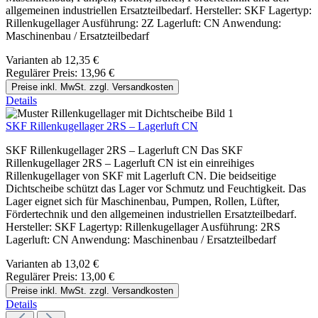
allgemeinen industriellen Ersatzteilbedarf. Hersteller: SKF Lagertyp:
Rillenkugellager Ausführung: 2Z Lagerluft: CN Anwendung:
Maschinenbau / Ersatzteilbedarf
Varianten ab
12,35 €
Regulärer Preis:
13,96 €
Preise inkl. MwSt. zzgl. Versandkosten
Details
SKF Rillenkugellager 2RS – Lagerluft CN
SKF Rillenkugellager 2RS – Lagerluft CN Das SKF
Rillenkugellager 2RS – Lagerluft CN ist ein einreihiges
Rillenkugellager von SKF mit Lagerluft CN. Die beidseitige
Dichtscheibe schützt das Lager vor Schmutz und Feuchtigkeit. Das
Lager eignet sich für Maschinenbau, Pumpen, Rollen, Lüfter,
Fördertechnik und den allgemeinen industriellen Ersatzteilbedarf.
Hersteller: SKF Lagertyp: Rillenkugellager Ausführung: 2RS
Lagerluft: CN Anwendung: Maschinenbau / Ersatzteilbedarf
Varianten ab
13,02 €
Regulärer Preis:
13,00 €
Preise inkl. MwSt. zzgl. Versandkosten
Details