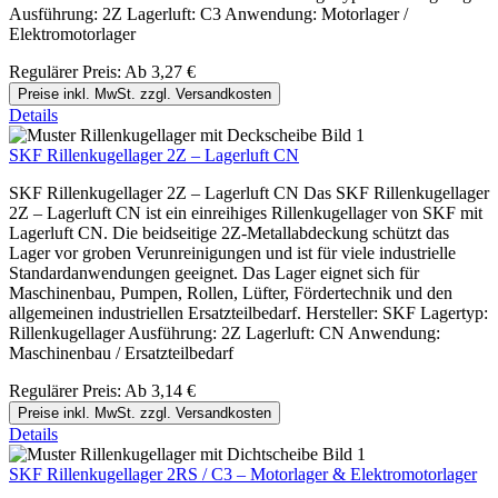
Ausführung: 2Z Lagerluft: C3 Anwendung: Motorlager /
Elektromotorlager
Regulärer Preis:
Ab
3,27 €
Preise inkl. MwSt. zzgl. Versandkosten
Details
SKF Rillenkugellager 2Z – Lagerluft CN
SKF Rillenkugellager 2Z – Lagerluft CN Das SKF Rillenkugellager
2Z – Lagerluft CN ist ein einreihiges Rillenkugellager von SKF mit
Lagerluft CN. Die beidseitige 2Z-Metallabdeckung schützt das
Lager vor groben Verunreinigungen und ist für viele industrielle
Standardanwendungen geeignet. Das Lager eignet sich für
Maschinenbau, Pumpen, Rollen, Lüfter, Fördertechnik und den
allgemeinen industriellen Ersatzteilbedarf. Hersteller: SKF Lagertyp:
Rillenkugellager Ausführung: 2Z Lagerluft: CN Anwendung:
Maschinenbau / Ersatzteilbedarf
Regulärer Preis:
Ab
3,14 €
Preise inkl. MwSt. zzgl. Versandkosten
Details
SKF Rillenkugellager 2RS / C3 – Motorlager & Elektromotorlager