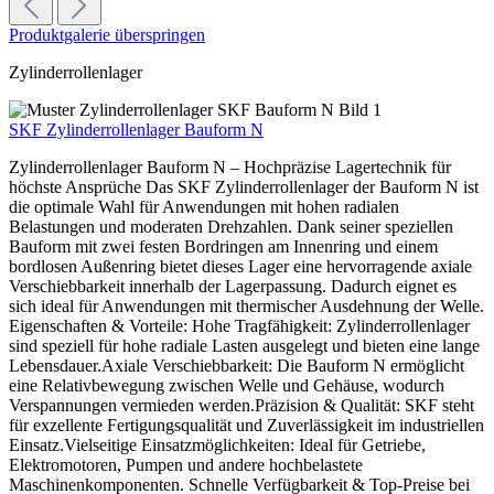
Produktgalerie überspringen
Zylinderrollenlager
SKF Zylinderrollenlager Bauform N
Zylinderrollenlager Bauform N – Hochpräzise Lagertechnik für
höchste Ansprüche Das SKF Zylinderrollenlager der Bauform N ist
die optimale Wahl für Anwendungen mit hohen radialen
Belastungen und moderaten Drehzahlen. Dank seiner speziellen
Bauform mit zwei festen Bordringen am Innenring und einem
bordlosen Außenring bietet dieses Lager eine hervorragende axiale
Verschiebbarkeit innerhalb der Lagerpassung. Dadurch eignet es
sich ideal für Anwendungen mit thermischer Ausdehnung der Welle.
Eigenschaften & Vorteile: Hohe Tragfähigkeit: Zylinderrollenlager
sind speziell für hohe radiale Lasten ausgelegt und bieten eine lange
Lebensdauer.Axiale Verschiebbarkeit: Die Bauform N ermöglicht
eine Relativbewegung zwischen Welle und Gehäuse, wodurch
Verspannungen vermieden werden.Präzision & Qualität: SKF steht
für exzellente Fertigungsqualität und Zuverlässigkeit im industriellen
Einsatz.Vielseitige Einsatzmöglichkeiten: Ideal für Getriebe,
Elektromotoren, Pumpen und andere hochbelastete
Maschinenkomponenten. Schnelle Verfügbarkeit & Top-Preise bei