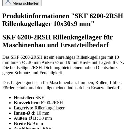
Menü schließen
Produktinformationen "SKF 6200-2RSH
Rillenkugellager 10x30x9 mm"
SKF 6200-2RSH Rillenkugellager für
Maschinenbau und Ersatzteilbedarf
Das SKF 6200-2RSH ist ein einreihiges Rillenkugellager mit 10
mm Innen-Ø, 30 mm Außen-Ø und 9 mm Breite mit Lagerluft CN.
Die beidseitige 2RSH-Dichtung bietet einen hohen Dichtschutz
gegen Schmutz und Feuchtigkeit.
Das Lager eignet sich für Maschinenbau, Pumpen, Rollen, Lüfter,
Fördertechnik und den allgemeinen industriellen Ersatzteilbedarf.
Hersteller:
SKF
Kurzzeichen:
6200-2RSH
Lagertyp:
Rillenkugellager
Innen-Ø d:
10 mm
Außen-Ø D:
30 mm
Breite B:
9 mm
Ausführung:
2RSH