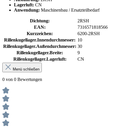
Lagerluft:
CN
Anwendung:
Maschinenbau / Ersatzteilbedarf
Dichtung:
2RSH
EAN:
7316571818566
Kurzzeichen:
6200-2RSH
Rillenkugellager.Innendurchmesser:
10
Rillenkugellager.Außendurchmesser:
30
Rillenkugellager.Breite:
9
Rillenkugellager.Lagerluft:
CN
Menü schließen
0 von 0 Bewertungen