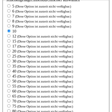
5
(Diese Option ist zurzeit nicht verfügbar.)
6
(Diese Option ist zurzeit nicht verfügbar.)
7
(Diese Option ist zurzeit nicht verfügbar.)
8
(Diese Option ist zurzeit nicht verfügbar.)
9
(Diese Option ist zurzeit nicht verfügbar.)
10
12
(Diese Option ist zurzeit nicht verfügbar.)
15
(Diese Option ist zurzeit nicht verfügbar.)
17
(Diese Option ist zurzeit nicht verfügbar.)
20
(Diese Option ist zurzeit nicht verfügbar.)
25
(Diese Option ist zurzeit nicht verfügbar.)
30
(Diese Option ist zurzeit nicht verfügbar.)
35
(Diese Option ist zurzeit nicht verfügbar.)
40
(Diese Option ist zurzeit nicht verfügbar.)
45
(Diese Option ist zurzeit nicht verfügbar.)
50
(Diese Option ist zurzeit nicht verfügbar.)
55
(Diese Option ist zurzeit nicht verfügbar.)
60
(Diese Option ist zurzeit nicht verfügbar.)
65
(Diese Option ist zurzeit nicht verfügbar.)
70
(Diese Option ist zurzeit nicht verfügbar.)
75
(Diese Option ist zurzeit nicht verfügbar.)
80
(Diese Option ist zurzeit nicht verfügbar.)