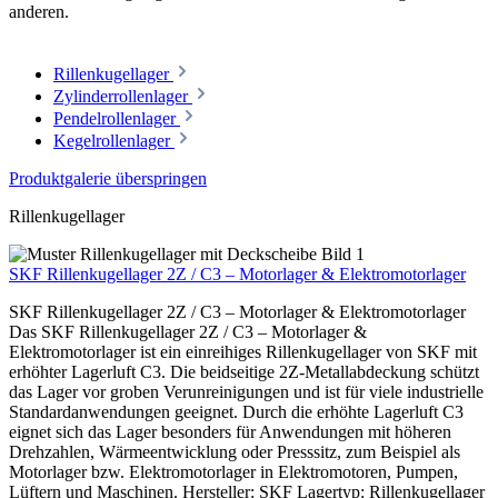
anderen.
Rillenkugellager
Zylinderrollenlager
Pendelrollenlager
Kegelrollenlager
Produktgalerie überspringen
Rillenkugellager
SKF Rillenkugellager 2Z / C3 – Motorlager & Elektromotorlager
SKF Rillenkugellager 2Z / C3 – Motorlager & Elektromotorlager
Das SKF Rillenkugellager 2Z / C3 – Motorlager &
Elektromotorlager ist ein einreihiges Rillenkugellager von SKF mit
erhöhter Lagerluft C3. Die beidseitige 2Z-Metallabdeckung schützt
das Lager vor groben Verunreinigungen und ist für viele industrielle
Standardanwendungen geeignet. Durch die erhöhte Lagerluft C3
eignet sich das Lager besonders für Anwendungen mit höheren
Drehzahlen, Wärmeentwicklung oder Presssitz, zum Beispiel als
Motorlager bzw. Elektromotorlager in Elektromotoren, Pumpen,
Lüftern und Maschinen. Hersteller: SKF Lagertyp: Rillenkugellager