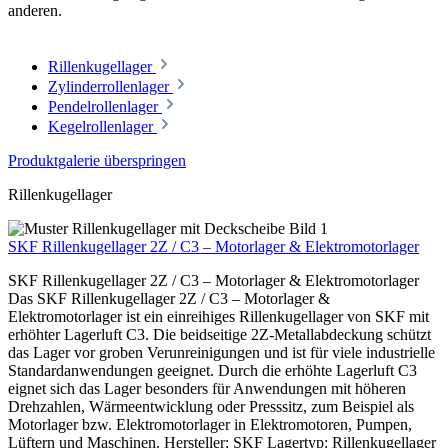
anderen.
Rillenkugellager
Zylinderrollenlager
Pendelrollenlager
Kegelrollenlager
Produktgalerie überspringen
Rillenkugellager
SKF Rillenkugellager 2Z / C3 – Motorlager & Elektromotorlager
SKF Rillenkugellager 2Z / C3 – Motorlager & Elektromotorlager
Das SKF Rillenkugellager 2Z / C3 – Motorlager &
Elektromotorlager ist ein einreihiges Rillenkugellager von SKF mit
erhöhter Lagerluft C3. Die beidseitige 2Z-Metallabdeckung schützt
das Lager vor groben Verunreinigungen und ist für viele industrielle
Standardanwendungen geeignet. Durch die erhöhte Lagerluft C3
eignet sich das Lager besonders für Anwendungen mit höheren
Drehzahlen, Wärmeentwicklung oder Presssitz, zum Beispiel als
Motorlager bzw. Elektromotorlager in Elektromotoren, Pumpen,
Lüftern und Maschinen. Hersteller: SKF Lagertyp: Rillenkugellager