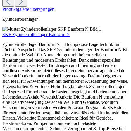
Produktgalerie überspringen
Zylinderrollenlager
SKF Zylinderrollenlager Bauform N
Zylinderrollenlager Bauform N – Hochpräzise Lagertechnik für
höchste Ansprüche Das SKF Zylinderrollenlager der Bauform N ist
die optimale Wahl für Anwendungen mit hohen radialen
Belastungen und moderaten Drehzahlen. Dank seiner speziellen
Bauform mit zwei festen Bordringen am Innenring und einem
bordlosen Außenring bietet dieses Lager eine hervorragende axiale
Verschiebbarkeit innerhalb der Lagerpassung. Dadurch eignet es
sich ideal für Anwendungen mit thermischer Ausdehnung der Welle.
Eigenschaften & Vorteile: Hohe Tragfähigkeit: Zylinderrollenlager
sind speziell für hohe radiale Lasten ausgelegt und bieten eine lange
Lebensdauer.Axiale Verschiebbarkeit: Die Bauform N ermöglicht
eine Relativbewegung zwischen Welle und Gehäuse, wodurch
Verspannungen vermieden werden.Präzision & Qualität: SKF steht
für exzellente Fertigungsqualität und Zuverlässigkeit im industriellen
Einsatz.Vielseitige Einsatzmöglichkeiten: Ideal für Getriebe,
Elektromotoren, Pumpen und andere hochbelastete
Maschinenkomponenten. Schnelle Verfügbarkeit & Top-Preise bei