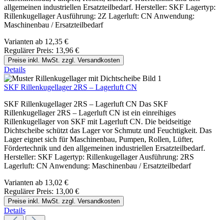
allgemeinen industriellen Ersatzteilbedarf. Hersteller: SKF Lagertyp:
Rillenkugellager Ausführung: 2Z Lagerluft: CN Anwendung:
Maschinenbau / Ersatzteilbedarf
Varianten ab
12,35 €
Regulärer Preis:
13,96 €
Preise inkl. MwSt. zzgl. Versandkosten
Details
SKF Rillenkugellager 2RS – Lagerluft CN
SKF Rillenkugellager 2RS – Lagerluft CN Das SKF
Rillenkugellager 2RS – Lagerluft CN ist ein einreihiges
Rillenkugellager von SKF mit Lagerluft CN. Die beidseitige
Dichtscheibe schützt das Lager vor Schmutz und Feuchtigkeit. Das
Lager eignet sich für Maschinenbau, Pumpen, Rollen, Lüfter,
Fördertechnik und den allgemeinen industriellen Ersatzteilbedarf.
Hersteller: SKF Lagertyp: Rillenkugellager Ausführung: 2RS
Lagerluft: CN Anwendung: Maschinenbau / Ersatzteilbedarf
Varianten ab
13,02 €
Regulärer Preis:
13,00 €
Preise inkl. MwSt. zzgl. Versandkosten
Details