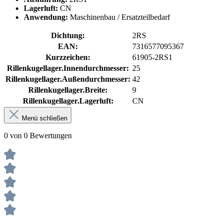
Lagerluft:
CN
Anwendung:
Maschinenbau / Ersatzteilbedarf
Dichtung:
2RS
EAN:
7316577095367
Kurzzeichen:
61905-2RS1
Rillenkugellager.Innendurchmesser:
25
Rillenkugellager.Außendurchmesser:
42
Rillenkugellager.Breite:
9
Rillenkugellager.Lagerluft:
CN
Menü schließen
0 von 0 Bewertungen