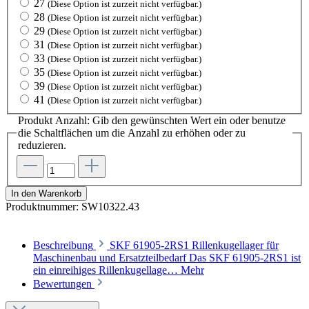
27
(Diese Option ist zurzeit nicht verfügbar.)
28
(Diese Option ist zurzeit nicht verfügbar.)
29
(Diese Option ist zurzeit nicht verfügbar.)
31
(Diese Option ist zurzeit nicht verfügbar.)
33
(Diese Option ist zurzeit nicht verfügbar.)
35
(Diese Option ist zurzeit nicht verfügbar.)
39
(Diese Option ist zurzeit nicht verfügbar.)
41
(Diese Option ist zurzeit nicht verfügbar.)
Produkt Anzahl: Gib den gewünschten Wert ein oder benutze
die Schaltflächen um die Anzahl zu erhöhen oder zu
reduzieren.
In den Warenkorb
Produktnummer:
SW10322.43
Beschreibung
SKF 61905-2RS1 Rillenkugellager für
Maschinenbau und Ersatzteilbedarf Das SKF 61905-2RS1 ist
ein einreihiges Rillenkugellage…
Mehr
Bewertungen