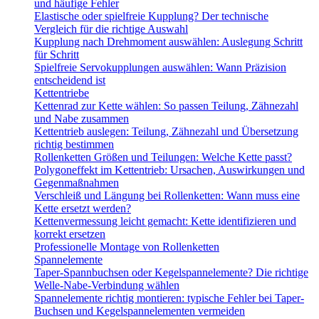
und häufige Fehler
Elastische oder spielfreie Kupplung? Der technische
Vergleich für die richtige Auswahl
Kupplung nach Drehmoment auswählen: Auslegung Schritt
für Schritt
Spielfreie Servokupplungen auswählen: Wann Präzision
entscheidend ist
Kettentriebe
Kettenrad zur Kette wählen: So passen Teilung, Zähnezahl
und Nabe zusammen
Kettentrieb auslegen: Teilung, Zähnezahl und Übersetzung
richtig bestimmen
Rollenketten Größen und Teilungen: Welche Kette passt?
Polygoneffekt im Kettentrieb: Ursachen, Auswirkungen und
Gegenmaßnahmen
Verschleiß und Längung bei Rollenketten: Wann muss eine
Kette ersetzt werden?
Kettenvermessung leicht gemacht: Kette identifizieren und
korrekt ersetzen
Professionelle Montage von Rollenketten
Spannelemente
Taper-Spannbuchsen oder Kegelspannelemente? Die richtige
Welle-Nabe-Verbindung wählen
Spannelemente richtig montieren: typische Fehler bei Taper-
Buchsen und Kegelspannelementen vermeiden