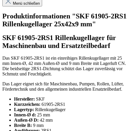
Menü schließen
Produktinformationen "SKF 61905-2RS1
Rillenkugellager 25x42x9 mm"
SKF 61905-2RS1 Rillenkugellager für
Maschinenbau und Ersatzteilbedarf
Das SKF 61905-2RS1 ist ein einreihiges Rillenkugellager mit 25
mm Innen-Ø, 42 mm Außen-Ø und 9 mm Breite mit Lagerluft CN.
Die beidseitige 2RS1-Dichtung schützt das Lager zuverlässig vor
Schmutz und Feuchtigkeit.
Das Lager eignet sich für Maschinenbau, Pumpen, Rollen, Lüfter,
Fördertechnik und den allgemeinen industriellen Ersatzteilbedarf.
Hersteller:
SKF
Kurzzeichen:
61905-2RS1
Lagertyp:
Rillenkugellager
Innen-Ø d:
25 mm
Außen-Ø D:
42 mm
Breite B:
9 mm
Ausführung:
2RS1