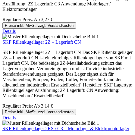
Ausführung: 2Z Lagerluft: C3 Anwendung: Motorlager /
Elektromotorlager
Regulärer Preis:
Ab
3,27 €
Preise inkl. MwSt. zzgl. Versandkosten
Details
SKF Rillenkugellager 2Z – Lagerluft CN
SKF Rillenkugellager 2Z – Lagerluft CN Das SKF Rillenkugellager
2Z – Lagerluft CN ist ein einreihiges Rillenkugellager von SKF mit
Lagerluft CN. Die beidseitige 2Z-Metallabdeckung schützt das
Lager vor groben Verunreinigungen und ist für viele industrielle
Standardanwendungen geeignet. Das Lager eignet sich für
Maschinenbau, Pumpen, Rollen, Lüfter, Fördertechnik und den
allgemeinen industriellen Ersatzteilbedarf. Hersteller: SKF Lagertyp:
Rillenkugellager Ausführung: 2Z Lagerluft: CN Anwendung:
Maschinenbau / Ersatzteilbedarf
Regulärer Preis:
Ab
3,14 €
Preise inkl. MwSt. zzgl. Versandkosten
Details
SKF Rillenkugellager 2RS / C3 – Motorlager & Elektromotorlager