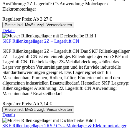
Ausführung: 2Z Lagerluft: C3 Anwendung: Motorlager /
Elektromotorlager
Regulärer Preis:
Ab
3,27 €
Preise inkl. MwSt. zzgl. Versandkosten
Details
SKF Rillenkugellager 2Z – Lagerluft CN
SKF Rillenkugellager 2Z – Lagerluft CN Das SKF Rillenkugellager
2Z – Lagerluft CN ist ein einreihiges Rillenkugellager von SKF mit
Lagerluft CN. Die beidseitige 2Z-Metallabdeckung schützt das
Lager vor groben Verunreinigungen und ist für viele industrielle
Standardanwendungen geeignet. Das Lager eignet sich für
Maschinenbau, Pumpen, Rollen, Lüfter, Fördertechnik und den
allgemeinen industriellen Ersatzteilbedarf. Hersteller: SKF Lagertyp:
Rillenkugellager Ausführung: 2Z Lagerluft: CN Anwendung:
Maschinenbau / Ersatzteilbedarf
Regulärer Preis:
Ab
3,14 €
Preise inkl. MwSt. zzgl. Versandkosten
Details
SKF Rillenkugellager 2RS / C3 – Motorlager & Elektromotorlager