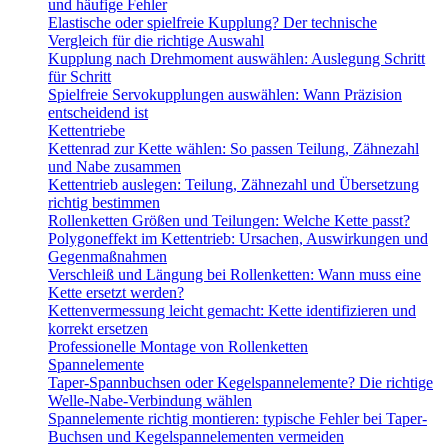
und häufige Fehler
Elastische oder spielfreie Kupplung? Der technische
Vergleich für die richtige Auswahl
Kupplung nach Drehmoment auswählen: Auslegung Schritt
für Schritt
Spielfreie Servokupplungen auswählen: Wann Präzision
entscheidend ist
Kettentriebe
Kettenrad zur Kette wählen: So passen Teilung, Zähnezahl
und Nabe zusammen
Kettentrieb auslegen: Teilung, Zähnezahl und Übersetzung
richtig bestimmen
Rollenketten Größen und Teilungen: Welche Kette passt?
Polygoneffekt im Kettentrieb: Ursachen, Auswirkungen und
Gegenmaßnahmen
Verschleiß und Längung bei Rollenketten: Wann muss eine
Kette ersetzt werden?
Kettenvermessung leicht gemacht: Kette identifizieren und
korrekt ersetzen
Professionelle Montage von Rollenketten
Spannelemente
Taper-Spannbuchsen oder Kegelspannelemente? Die richtige
Welle-Nabe-Verbindung wählen
Spannelemente richtig montieren: typische Fehler bei Taper-
Buchsen und Kegelspannelementen vermeiden