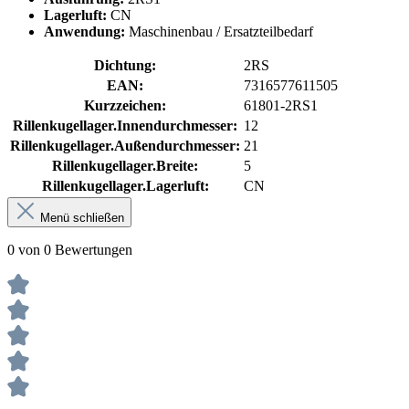
Lagerluft:
CN
Anwendung:
Maschinenbau / Ersatzteilbedarf
Dichtung:
2RS
EAN:
7316577611505
Kurzzeichen:
61801-2RS1
Rillenkugellager.Innendurchmesser:
12
Rillenkugellager.Außendurchmesser:
21
Rillenkugellager.Breite:
5
Rillenkugellager.Lagerluft:
CN
Menü schließen
0 von 0 Bewertungen