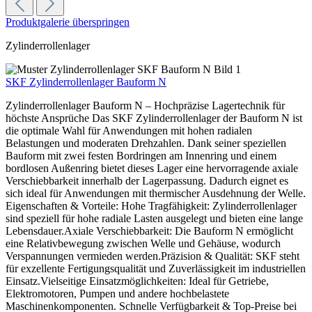
Produktgalerie überspringen
Zylinderrollenlager
SKF Zylinderrollenlager Bauform N
Zylinderrollenlager Bauform N – Hochpräzise Lagertechnik für
höchste Ansprüche Das SKF Zylinderrollenlager der Bauform N ist
die optimale Wahl für Anwendungen mit hohen radialen
Belastungen und moderaten Drehzahlen. Dank seiner speziellen
Bauform mit zwei festen Bordringen am Innenring und einem
bordlosen Außenring bietet dieses Lager eine hervorragende axiale
Verschiebbarkeit innerhalb der Lagerpassung. Dadurch eignet es
sich ideal für Anwendungen mit thermischer Ausdehnung der Welle.
Eigenschaften & Vorteile: Hohe Tragfähigkeit: Zylinderrollenlager
sind speziell für hohe radiale Lasten ausgelegt und bieten eine lange
Lebensdauer.Axiale Verschiebbarkeit: Die Bauform N ermöglicht
eine Relativbewegung zwischen Welle und Gehäuse, wodurch
Verspannungen vermieden werden.Präzision & Qualität: SKF steht
für exzellente Fertigungsqualität und Zuverlässigkeit im industriellen
Einsatz.Vielseitige Einsatzmöglichkeiten: Ideal für Getriebe,
Elektromotoren, Pumpen und andere hochbelastete
Maschinenkomponenten. Schnelle Verfügbarkeit & Top-Preise bei