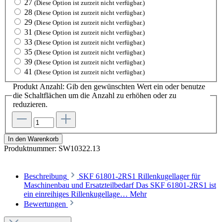
27
(Diese Option ist zurzeit nicht verfügbar.)
28
(Diese Option ist zurzeit nicht verfügbar.)
29
(Diese Option ist zurzeit nicht verfügbar.)
31
(Diese Option ist zurzeit nicht verfügbar.)
33
(Diese Option ist zurzeit nicht verfügbar.)
35
(Diese Option ist zurzeit nicht verfügbar.)
39
(Diese Option ist zurzeit nicht verfügbar.)
41
(Diese Option ist zurzeit nicht verfügbar.)
Produkt Anzahl: Gib den gewünschten Wert ein oder benutze
die Schaltflächen um die Anzahl zu erhöhen oder zu
reduzieren.
In den Warenkorb
Produktnummer:
SW10322.13
Beschreibung
SKF 61801-2RS1 Rillenkugellager für
Maschinenbau und Ersatzteilbedarf Das SKF 61801-2RS1 ist
ein einreihiges Rillenkugellage…
Mehr
Bewertungen