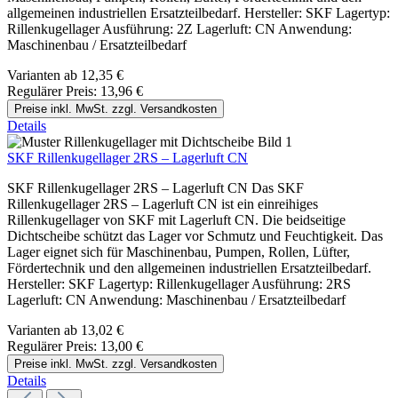
allgemeinen industriellen Ersatzteilbedarf. Hersteller: SKF Lagertyp:
Rillenkugellager Ausführung: 2Z Lagerluft: CN Anwendung:
Maschinenbau / Ersatzteilbedarf
Varianten ab
12,35 €
Regulärer Preis:
13,96 €
Preise inkl. MwSt. zzgl. Versandkosten
Details
SKF Rillenkugellager 2RS – Lagerluft CN
SKF Rillenkugellager 2RS – Lagerluft CN Das SKF
Rillenkugellager 2RS – Lagerluft CN ist ein einreihiges
Rillenkugellager von SKF mit Lagerluft CN. Die beidseitige
Dichtscheibe schützt das Lager vor Schmutz und Feuchtigkeit. Das
Lager eignet sich für Maschinenbau, Pumpen, Rollen, Lüfter,
Fördertechnik und den allgemeinen industriellen Ersatzteilbedarf.
Hersteller: SKF Lagertyp: Rillenkugellager Ausführung: 2RS
Lagerluft: CN Anwendung: Maschinenbau / Ersatzteilbedarf
Varianten ab
13,02 €
Regulärer Preis:
13,00 €
Preise inkl. MwSt. zzgl. Versandkosten
Details