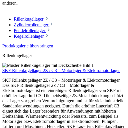
anderen.
Rillenkugellager
Zylinderrollenlager
Pendelrollenlager
Kegelrollenlager
Produktgalerie überspringen
Rillenkugellager
SKF Rillenkugellager 2Z / C3 – Motorlager & Elektromotorlager
SKF Rillenkugellager 2Z / C3 – Motorlager & Elektromotorlager
Das SKF Rillenkugellager 2Z / C3 – Motorlager &
Elektromotorlager ist ein einreihiges Rillenkugellager von SKF mit
erhöhter Lagerluft C3. Die beidseitige 2Z-Metallabdeckung schützt
das Lager vor groben Verunreinigungen und ist für viele industrielle
Standardanwendungen geeignet. Durch die erhöhte Lagerluft C3
eignet sich das Lager besonders für Anwendungen mit höheren
Drehzahlen, Wärmeentwicklung oder Presssitz, zum Beispiel als
Motorlager bzw. Elektromotorlager in Elektromotoren, Pumpen,
Lüftern und Maschinen. Hersteller: SKF Lagertyp: Rillenkugellager