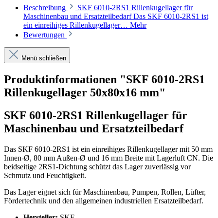
Beschreibung
SKF 6010-2RS1 Rillenkugellager für
Maschinenbau und Ersatzteilbedarf Das SKF 6010-2RS1 ist
ein einreihiges Rillenkugellager…
Mehr
Bewertungen
Menü schließen
Produktinformationen "SKF 6010-2RS1
Rillenkugellager 50x80x16 mm"
SKF 6010-2RS1 Rillenkugellager für
Maschinenbau und Ersatzteilbedarf
Das SKF 6010-2RS1 ist ein einreihiges Rillenkugellager mit 50 mm
Innen-Ø, 80 mm Außen-Ø und 16 mm Breite mit Lagerluft CN. Die
beidseitige 2RS1-Dichtung schützt das Lager zuverlässig vor
Schmutz und Feuchtigkeit.
Das Lager eignet sich für Maschinenbau, Pumpen, Rollen, Lüfter,
Fördertechnik und den allgemeinen industriellen Ersatzteilbedarf.
Hersteller:
SKF