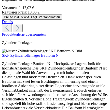
Varianten ab
13,02 €
Regulärer Preis:
13,00 €
Preise inkl. MwSt. zzgl. Versandkosten
Details
Produktgalerie überspringen
Zylinderrollenlager
SKF Zylinderrollenlager Bauform N
Zylinderrollenlager Bauform N – Hochpräzise Lagertechnik für
höchste Ansprüche Das SKF Zylinderrollenlager der Bauform N ist
die optimale Wahl für Anwendungen mit hohen radialen
Belastungen und moderaten Drehzahlen. Dank seiner speziellen
Bauform mit zwei festen Bordringen am Innenring und einem
bordlosen Außenring bietet dieses Lager eine hervorragende axiale
Verschiebbarkeit innerhalb der Lagerpassung. Dadurch eignet es
sich ideal für Anwendungen mit thermischer Ausdehnung der Welle.
Eigenschaften & Vorteile: Hohe Tragfähigkeit: Zylinderrollenlager
sind speziell für hohe radiale Lasten ausgelegt und bieten eine lange
Lebensdauer.Axiale Verschiebbarkeit: Die Bauform N ermöglicht