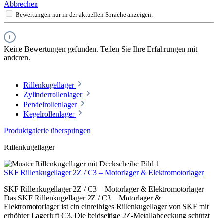
Abbrechen
Bewertungen nur in der aktuellen Sprache anzeigen.
Keine Bewertungen gefunden. Teilen Sie Ihre Erfahrungen mit
anderen.
Rillenkugellager
Zylinderrollenlager
Pendelrollenlager
Kegelrollenlager
Produktgalerie überspringen
Rillenkugellager
SKF Rillenkugellager 2Z / C3 – Motorlager & Elektromotorlager
SKF Rillenkugellager 2Z / C3 – Motorlager & Elektromotorlager
Das SKF Rillenkugellager 2Z / C3 – Motorlager &
Elektromotorlager ist ein einreihiges Rillenkugellager von SKF mit
erhöhter Lagerluft C3. Die beidseitige 2Z-Metallabdeckung schützt