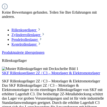
Keine Bewertungen gefunden. Teilen Sie Ihre Erfahrungen mit
anderen.
Rillenkugellager
Zylinderrollenlager
Pendelrollenlager
Kegelrollenlager
Produktgalerie überspringen
Rillenkugellager
SKF Rillenkugellager 2Z / C3 – Motorlager & Elektromotorlager
SKF Rillenkugellager 2Z / C3 – Motorlager & Elektromotorlager
Das SKF Rillenkugellager 2Z / C3 – Motorlager &
Elektromotorlager ist ein einreihiges Rillenkugellager von SKF mit
erhöhter Lagerluft C3. Die beidseitige 2Z-Metallabdeckung schützt
das Lager vor groben Verunreinigungen und ist für viele industrielle
Standardanwendungen geeignet. Durch die erhöhte Lagerluft C3
eignet sich das Lager besonders für Anwendungen mit höheren