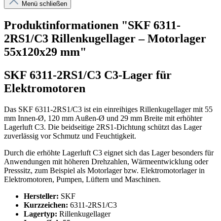
Menü schließen
Produktinformationen "SKF 6311-
2RS1/C3 Rillenkugellager – Motorlager
55x120x29 mm"
SKF 6311-2RS1/C3 C3-Lager für
Elektromotoren
Das SKF 6311-2RS1/C3 ist ein einreihiges Rillenkugellager mit 55
mm Innen-Ø, 120 mm Außen-Ø und 29 mm Breite mit erhöhter
Lagerluft C3. Die beidseitige 2RS1-Dichtung schützt das Lager
zuverlässig vor Schmutz und Feuchtigkeit.
Durch die erhöhte Lagerluft C3 eignet sich das Lager besonders für
Anwendungen mit höheren Drehzahlen, Wärmeentwicklung oder
Presssitz, zum Beispiel als Motorlager bzw. Elektromotorlager in
Elektromotoren, Pumpen, Lüftern und Maschinen.
Hersteller:
SKF
Kurzzeichen:
6311-2RS1/C3
Lagertyp:
Rillenkugellager