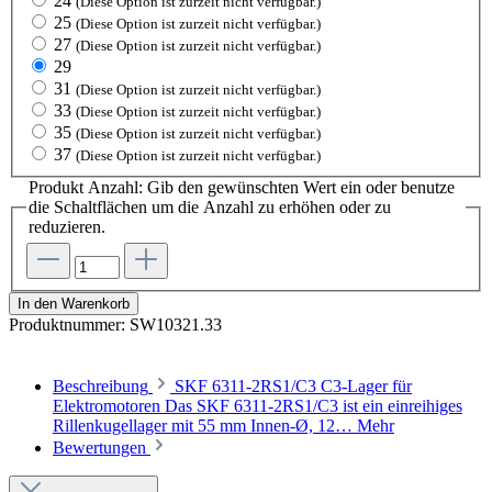
24
(Diese Option ist zurzeit nicht verfügbar.)
25
(Diese Option ist zurzeit nicht verfügbar.)
27
(Diese Option ist zurzeit nicht verfügbar.)
29
31
(Diese Option ist zurzeit nicht verfügbar.)
33
(Diese Option ist zurzeit nicht verfügbar.)
35
(Diese Option ist zurzeit nicht verfügbar.)
37
(Diese Option ist zurzeit nicht verfügbar.)
Produkt Anzahl: Gib den gewünschten Wert ein oder benutze
die Schaltflächen um die Anzahl zu erhöhen oder zu
reduzieren.
In den Warenkorb
Produktnummer:
SW10321.33
Beschreibung
SKF 6311-2RS1/C3 C3-Lager für
Elektromotoren Das SKF 6311-2RS1/C3 ist ein einreihiges
Rillenkugellager mit 55 mm Innen-Ø, 12…
Mehr
Bewertungen